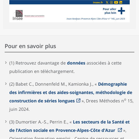
Pour en savoir plus
(1) Retrouvez davantage de
données
associées à cette
publication en téléchargement.
(2) Babet C., Donnenfeld M., Kamionka J., «
Démographie
des infirmières et des aides-soignantes, méthodologie de
o
construction de séries longues
», Drees Méthodes n
15,
juin 2024.
(3) Dumortier A.-S., Perrin E., «
Les secteurs de la Santé et
de l’Action sociale en Provence-Alpes-Côte d’Azur
»,
Orientation formation emploi - Centre de ressources et