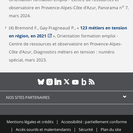
o
observatoire en Provence-Alpes-Côte d’Azur, Panorama n
7,
mars 2024.
(4) Bremond F., Gay-Fragneaud P., «
123 métiers en tension
en région, en 2021
», Orientation formation emploi -
Centre de ressources et observatoire en Provence-Alpes-
Côte d’Azur, Diagnostics métiers en tension : numéro
spécial, mars 2023.
NOS SITES PARTENAIRES
Mentions légales et crédits
Accessibilité : partiellement conforme
Accès sourds et malentendants
Sécurité
Plan du site