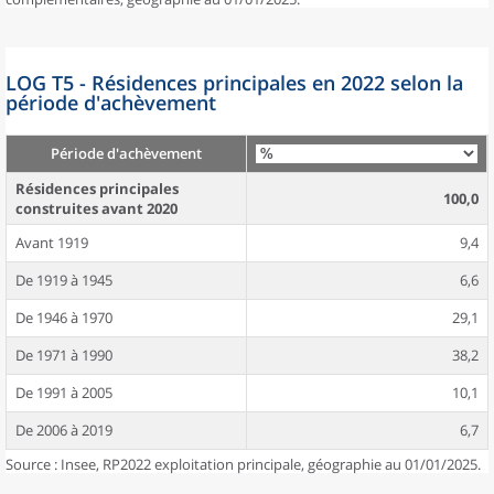
LOG T5 - Résidences principales en 2022 selon la
période d'achèvement
Période d'achèvement
Résidences principales
100,0
construites avant 2020
Avant 1919
9,4
De 1919 à 1945
6,6
De 1946 à 1970
29,1
De 1971 à 1990
38,2
De 1991 à 2005
10,1
De 2006 à 2019
6,7
Source : Insee, RP2022 exploitation principale, géographie au 01/01/2025.