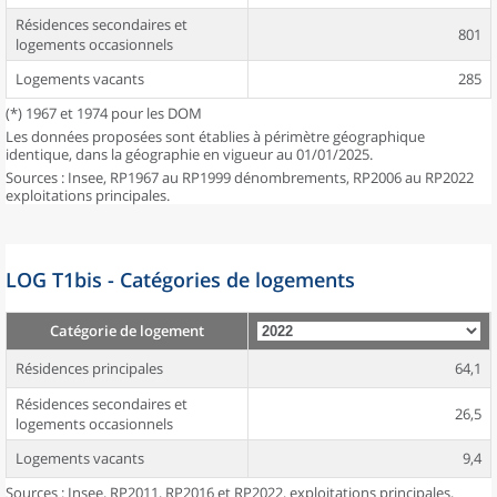
Résidences secondaires et
801
logements occasionnels
Logements vacants
285
(*) 1967 et 1974 pour les DOM
Les données proposées sont établies à périmètre géographique
identique, dans la géographie en vigueur au 01/01/2025.
Sources : Insee, RP1967 au RP1999 dénombrements, RP2006 au RP2022
exploitations principales.
LOG T1bis - Catégories de logements
Catégorie de logement
Résidences principales
64,1
Résidences secondaires et
26,5
logements occasionnels
Logements vacants
9,4
Sources : Insee, RP2011, RP2016 et RP2022, exploitations principales,