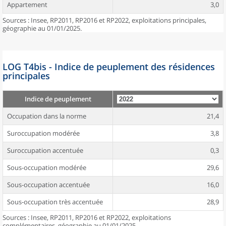
Appartement
3,0
Sources : Insee, RP2011, RP2016 et RP2022, exploitations principales,
géographie au 01/01/2025.
LOG T4bis - Indice de peuplement des résidences
principales
Indice de peuplement
Occupation dans la norme
21,4
Suroccupation modérée
3,8
Suroccupation accentuée
0,3
Sous-occupation modérée
29,6
Sous-occupation accentuée
16,0
Sous-occupation très accentuée
28,9
Sources : Insee, RP2011, RP2016 et RP2022, exploitations
complémentaires, géographie au 01/01/2025.