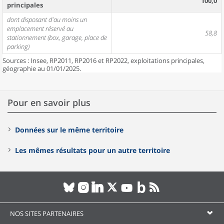
100,0
principales
dont disposant d'au moins un
emplacement réservé au
58,8
stationnement (box, garage, place de
parking)
Sources : Insee, RP2011, RP2016 et RP2022, exploitations principales,
géographie au 01/01/2025.
Pour en savoir plus
Données sur le même territoire
Les mêmes résultats pour un autre territoire
NOS SITES PARTENAIRES