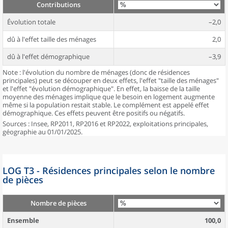
Contributions
Évolution totale
–2,0
dû à l'effet taille des ménages
2,0
dû à l'effet démographique
–3,9
Note : l'évolution du nombre de ménages (donc de résidences
principales) peut se découper en deux effets, l'effet "taille des ménages"
et l'effet "évolution démographique". En effet, la baisse de la taille
moyenne des ménages implique que le besoin en logement augmente
même si la population restait stable. Le complément est appelé effet
démographique. Ces effets peuvent être positifs ou négatifs.
Sources : Insee, RP2011, RP2016 et RP2022, exploitations principales,
géographie au 01/01/2025.
LOG T3 - Résidences principales selon le nombre
de pièces
Nombre de pièces
Ensemble
100,0