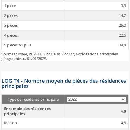
1 pièce
3,3
2 pièces
14,7
3 pièces
25,0
4 pièces
22,6
5 pièces ou plus
34,4
Sources : Insee, RP2011, RP2016 et RP2022, exploitations principales,
géographie au 01/01/2025.
LOG T4 - Nombre moyen de pièces des résidences
principales
Type de résidence principale
Ensemble des résidences
4,0
principales
Maison
4,8