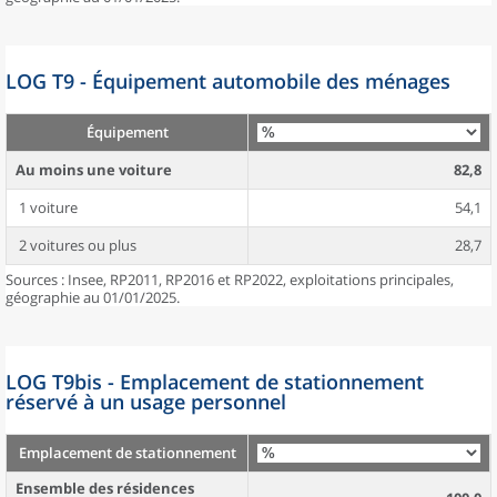
LOG T9 - Équipement automobile des ménages
Équipement
Au moins une voiture
82,8
1 voiture
54,1
2 voitures ou plus
28,7
Sources : Insee, RP2011, RP2016 et RP2022, exploitations principales,
géographie au 01/01/2025.
LOG T9bis - Emplacement de stationnement
réservé à un usage personnel
Emplacement de stationnement
Ensemble des résidences