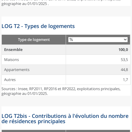
géographie au 01/01/2025 .
LOG T2 - Types de logements
Type de logement
Ensemble
100,0
Maisons
53,5
Appartements
44,8
Autres
1,7
Sources : Insee, RP2011, RP2016 et RP2022, exploitations principales,
géographie au 01/01/2025.
LOG T2bis - Contributions à l'évolution du nombre
de résidences principales