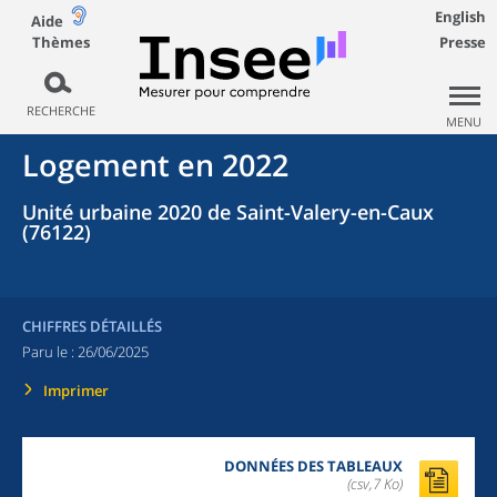
English
Aide
Thèmes
Presse
RECHERCHE
MENU
Logement en 2022
Unité urbaine 2020 de Saint-Valery-en-Caux
(76122)
CHIFFRES DÉTAILLÉS
Paru le :
26/06/2025
Imprimer
DONNÉES DES TABLEAUX
(csv,7 Ko)