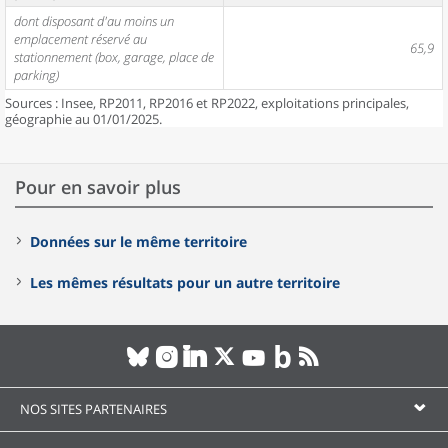
dont disposant d'au moins un
emplacement réservé au
65,9
stationnement (box, garage, place de
parking)
Sources : Insee, RP2011, RP2016 et RP2022, exploitations principales,
géographie au 01/01/2025.
Pour en savoir plus
Données sur le même territoire
Les mêmes résultats pour un autre territoire
NOS SITES PARTENAIRES