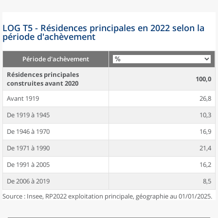
LOG T5 - Résidences principales en 2022 selon la
période d'achèvement
Période d'achèvement
Résidences principales
100,0
construites avant 2020
Avant 1919
26,8
De 1919 à 1945
10,3
De 1946 à 1970
16,9
De 1971 à 1990
21,4
De 1991 à 2005
16,2
De 2006 à 2019
8,5
Source : Insee, RP2022 exploitation principale, géographie au 01/01/2025.