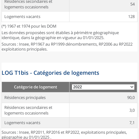
Résidences secondaires et
54
logements occasionnels
Logements vacants
128
(*) 1967 et 1974 pour les DOM
Les données proposées sont établies à périmètre géographique
identique, dans la géographie en vigueur au 01/01/2025.
Sources : Insee, RP1967 au RP1999 dénombrements, RP2006 au RP2022
exploitations principales.
LOG T1bis - Catégories de logements
Catégorie de logement
Résidences principales
90,0
Résidences secondaires et
3,0
logements occasionnels
Logements vacants
7,1
Sources : Insee, RP2011, RP2016 et RP2022, exploitations principales,
géographie au 01/01/2025 .