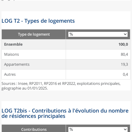
LOG T2 - Types de logements
Type de logement
Ensemble
100,0
Maisons
80,4
Appartements
19,3
Autres
0,4
Sources : Insee, RP2011, RP2016 et RP2022, exploitations principales,
géographie au 01/01/2025.
LOG T2bis - Contributions à l'évolution du nombre
de résidences principales
Contributions