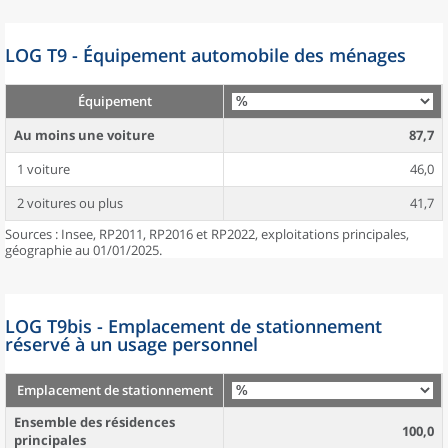
LOG T9 - Équipement automobile des ménages
Équipement
Au moins une voiture
87,7
1 voiture
46,0
2 voitures ou plus
41,7
Sources : Insee, RP2011, RP2016 et RP2022, exploitations principales,
géographie au 01/01/2025.
LOG T9bis - Emplacement de stationnement
réservé à un usage personnel
Emplacement de stationnement
Ensemble des résidences
100,0
principales