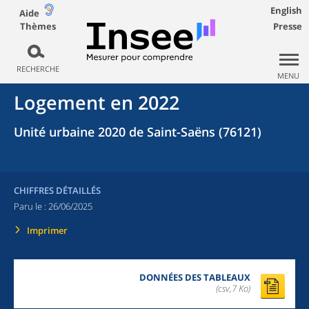
English
Aide
Thèmes
Presse
RECHERCHE
MENU
Logement en 2022
Unité urbaine 2020 de Saint-Saëns (76121)
CHIFFRES DÉTAILLÉS
Paru le :
26/06/2025
Imprimer
DONNÉES DES TABLEAUX
(csv,7 Ko)