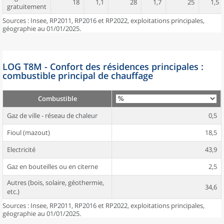
18
1,1
28
1,7
25
1,5
gratuitement
Sources : Insee, RP2011, RP2016 et RP2022, exploitations principales,
géographie au 01/01/2025.
LOG T8M - Confort des résidences principales :
combustible principal de chauffage
Combustible
Gaz de ville - réseau de chaleur
0,5
Fioul (mazout)
18,5
Electricité
43,9
Gaz en bouteilles ou en citerne
2,5
Autres (bois, solaire, géothermie,
34,6
etc.)
Sources : Insee, RP2011, RP2016 et RP2022, exploitations principales,
géographie au 01/01/2025.