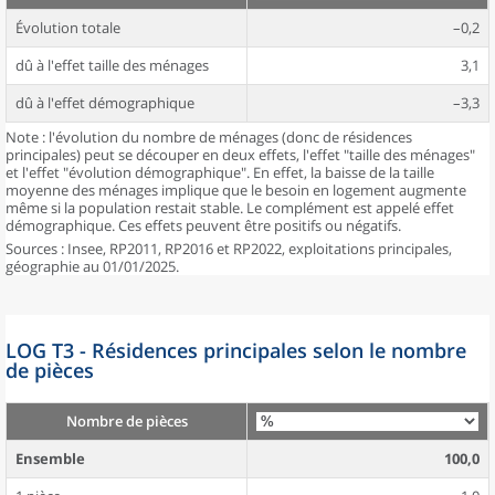
Évolution totale
–0,2
dû à l'effet taille des ménages
3,1
dû à l'effet démographique
–3,3
Note : l'évolution du nombre de ménages (donc de résidences
principales) peut se découper en deux effets, l'effet "taille des ménages"
et l'effet "évolution démographique". En effet, la baisse de la taille
moyenne des ménages implique que le besoin en logement augmente
même si la population restait stable. Le complément est appelé effet
démographique. Ces effets peuvent être positifs ou négatifs.
Sources : Insee, RP2011, RP2016 et RP2022, exploitations principales,
géographie au 01/01/2025.
LOG T3 - Résidences principales selon le nombre
de pièces
Nombre de pièces
Ensemble
100,0