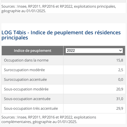
Sources : Insee, RP2011, RP2016 et RP2022, exploitations principales,
géographie au 01/01/2025.
LOG T4bis - Indice de peuplement des résidences
principales
Indice de peuplement
Occupation dans la norme
15,8
Suroccupation modérée
2,5
Suroccupation accentuée
0,0
Sous-occupation modérée
20,9
Sous-occupation accentuée
31,0
Sous-occupation très accentuée
29,9
Sources : Insee, RP2011, RP2016 et RP2022, exploitations
complémentaires, géographie au 01/01/2025.