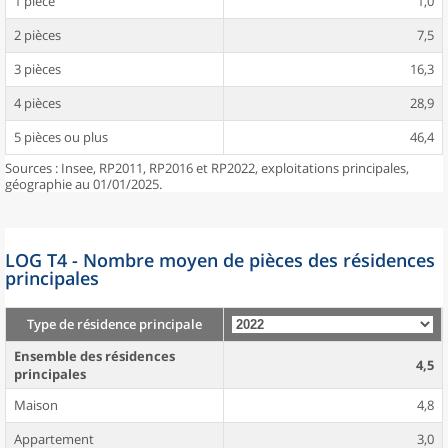
1 pièce
1,0
2 pièces
7,5
3 pièces
16,3
4 pièces
28,9
5 pièces ou plus
46,4
Sources : Insee, RP2011, RP2016 et RP2022, exploitations principales,
géographie au 01/01/2025.
LOG T4 - Nombre moyen de pièces des résidences
principales
Type de résidence principale
Ensemble des résidences
4,5
principales
Maison
4,8
Appartement
3,0