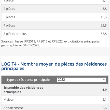
1 pièce
3,1
2 pièces
3,8
3 pièces
13,5
4 pièces
23,8
5 pièces ou plus
55,8
Sources : Insee, RP2011, RP2016 et RP2022, exploitations principales,
géographie au 01/01/2025.
LOG T4 - Nombre moyen de pièces des résidences
principales
Type de résidence principale
Ensemble des résidences
4,9
principales
Maison
5,1
Appartement
2,6