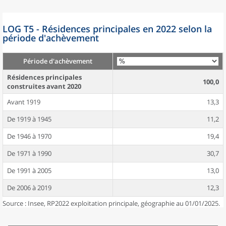
LOG T5 - Résidences principales en 2022 selon la
période d'achèvement
Période d'achèvement
Résidences principales
100,0
construites avant 2020
Avant 1919
13,3
De 1919 à 1945
11,2
De 1946 à 1970
19,4
De 1971 à 1990
30,7
De 1991 à 2005
13,0
De 2006 à 2019
12,3
Source : Insee, RP2022 exploitation principale, géographie au 01/01/2025.