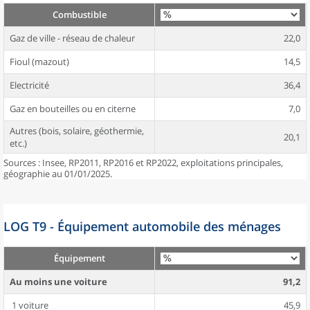
Combustible
Gaz de ville - réseau de chaleur
22,0
Fioul (mazout)
14,5
Electricité
36,4
Gaz en bouteilles ou en citerne
7,0
Autres (bois, solaire, géothermie,
20,1
etc.)
Sources : Insee, RP2011, RP2016 et RP2022, exploitations principales,
géographie au 01/01/2025.
LOG T9 - Équipement automobile des ménages
Équipement
Au moins une voiture
91,2
1 voiture
45,9