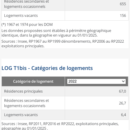
Résidences secondaires et
655
logements occasionnels
Logements vacants
156
(*) 1967 et 1974 pour les DOM
Les données proposées sont établies à périmètre géographique
identique, dans la géographie en vigueur au 01/01/2025.
Sources : Insee, RP1967 au RP1999 dénombrements, RP2006 au RP2022
exploitations principales.
LOG T1bis - Catégories de logements
Catégorie de logement
Résidences principales
67,0
Résidences secondaires et
26,7
logements occasionnels
Logements vacants
6,4
Sources : Insee, RP2011, RP2016 et RP2022, exploitations principales,
géographie au 01/01/2025 .