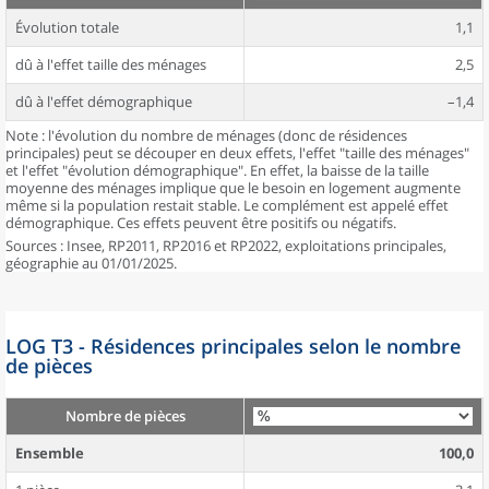
Évolution totale
1,1
dû à l'effet taille des ménages
2,5
dû à l'effet démographique
–1,4
Note : l'évolution du nombre de ménages (donc de résidences
principales) peut se découper en deux effets, l'effet "taille des ménages"
et l'effet "évolution démographique". En effet, la baisse de la taille
moyenne des ménages implique que le besoin en logement augmente
même si la population restait stable. Le complément est appelé effet
démographique. Ces effets peuvent être positifs ou négatifs.
Sources : Insee, RP2011, RP2016 et RP2022, exploitations principales,
géographie au 01/01/2025.
LOG T3 - Résidences principales selon le nombre
de pièces
Nombre de pièces
Ensemble
100,0