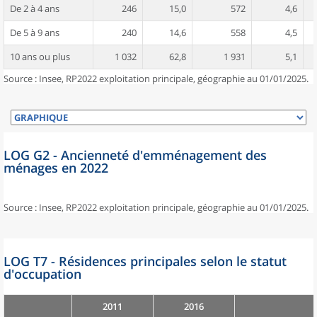
De 2 à 4 ans
246
15,0
572
4,6
De 5 à 9 ans
240
14,6
558
4,5
10 ans ou plus
1 032
62,8
1 931
5,1
Source : Insee, RP2022 exploitation principale, géographie au 01/01/2025.
LOG G2 - Ancienneté d'emménagement des
ménages en 2022
Source : Insee, RP2022 exploitation principale, géographie au 01/01/2025.
LOG T7 - Résidences principales selon le statut
d'occupation
2011
2016