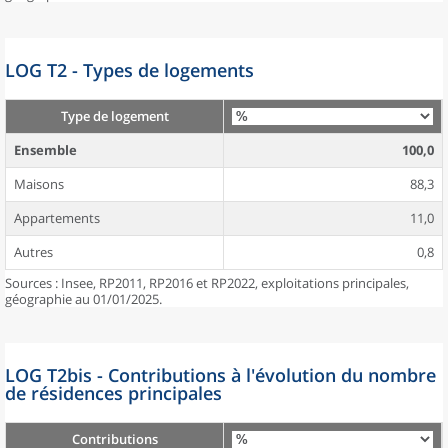
LOG T2 - Types de logements
Type de logement
Ensemble
100,0
Maisons
88,3
Appartements
11,0
Autres
0,8
Sources : Insee, RP2011, RP2016 et RP2022, exploitations principales,
géographie au 01/01/2025.
LOG T2bis - Contributions à l'évolution du nombre
de résidences principales
Contributions