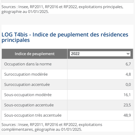
Sources : Insee, RP2011, RP2016 et RP2022, exploitations principales,
géographie au 01/01/2025.
LOG T4bis - Indice de peuplement des résidences
principales
Indice de peuplement
Occupation dans la norme
6,7
Suroccupation modérée
4,8
Suroccupation accentuée
0,0
Sous-occupation modérée
16,1
Sous-occupation accentuée
23,5
Sous-occupation très accentuée
48,9
Sources : Insee, RP2011, RP2016 et RP2022, exploitations
complémentaires, géographie au 01/01/2025.