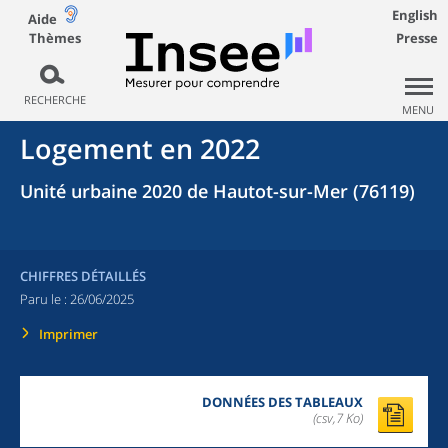
English
Aide
Thèmes
Presse
RECHERCHE
MENU
Logement en 2022
Unité urbaine 2020 de Hautot-sur-Mer (76119)
CHIFFRES DÉTAILLÉS
Paru le :
26/06/2025
Imprimer
DONNÉES DES TABLEAUX
(csv,7 Ko)