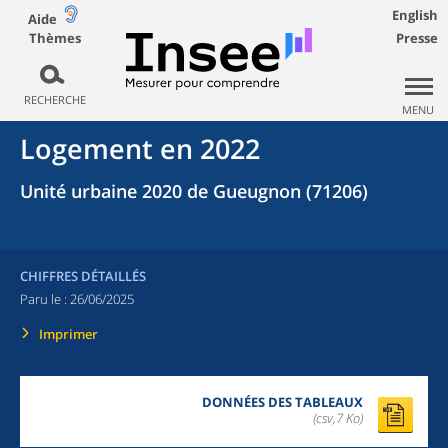
English
Aide
Thèmes
Presse
RECHERCHE
MENU
Logement en 2022
Unité urbaine 2020 de Gueugnon (71206)
CHIFFRES DÉTAILLÉS
Paru le :
26/06/2025
Imprimer
DONNÉES DES TABLEAUX
(csv,7 Ko)