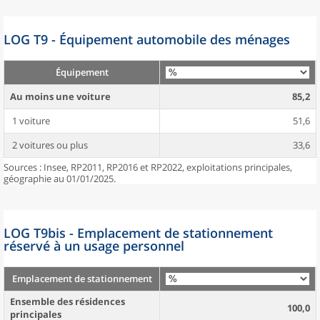
LOG T9 - Équipement automobile des ménages
Équipement
Au moins une voiture
85,2
1 voiture
51,6
2 voitures ou plus
33,6
Sources : Insee, RP2011, RP2016 et RP2022, exploitations principales,
géographie au 01/01/2025.
LOG T9bis - Emplacement de stationnement
réservé à un usage personnel
Emplacement de stationnement
Ensemble des résidences
100,0
principales