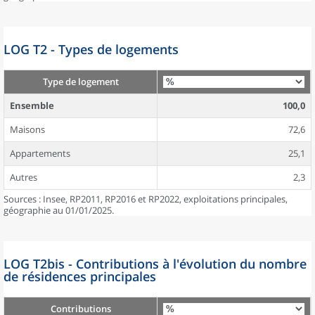
LOG T2 - Types de logements
Type de logement
Ensemble
100,0
Maisons
72,6
Appartements
25,1
Autres
2,3
Sources : Insee, RP2011, RP2016 et RP2022, exploitations principales,
géographie au 01/01/2025.
LOG T2bis - Contributions à l'évolution du nombre
de résidences principales
Contributions