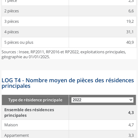
1 pièce
2,3
2 pièces
6,6
3 pièces
19,2
4 pièces
31,1
5 pièces ou plus
40,9
Sources : Insee, RP2011, RP2016 et RP2022, exploitations principales,
géographie au 01/01/2025.
LOG T4 - Nombre moyen de pièces des résidences
principales
Type de résidence principale
Ensemble des résidences
4,3
principales
Maison
4,7
Appartement
3,3