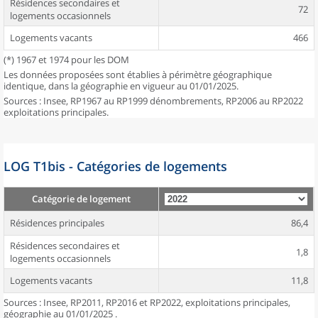
Résidences secondaires et
72
logements occasionnels
Logements vacants
466
(*) 1967 et 1974 pour les DOM
Les données proposées sont établies à périmètre géographique
identique, dans la géographie en vigueur au 01/01/2025.
Sources : Insee, RP1967 au RP1999 dénombrements, RP2006 au RP2022
exploitations principales.
LOG T1bis - Catégories de logements
Catégorie de logement
Résidences principales
86,4
Résidences secondaires et
1,8
logements occasionnels
Logements vacants
11,8
Sources : Insee, RP2011, RP2016 et RP2022, exploitations principales,
géographie au 01/01/2025 .