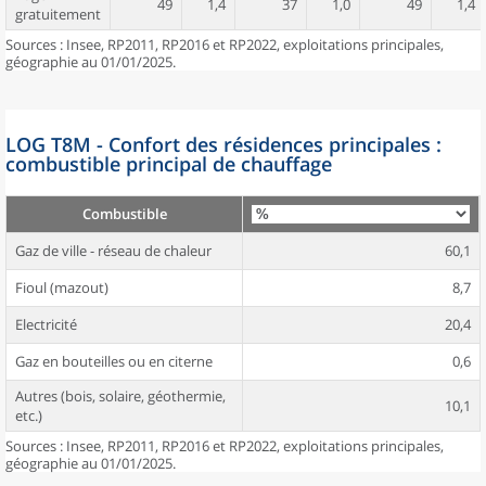
49
1,4
37
1,0
49
1,4
gratuitement
Sources : Insee, RP2011, RP2016 et RP2022, exploitations principales,
géographie au 01/01/2025.
LOG T8M - Confort des résidences principales :
combustible principal de chauffage
Combustible
Gaz de ville - réseau de chaleur
60,1
Fioul (mazout)
8,7
Electricité
20,4
Gaz en bouteilles ou en citerne
0,6
Autres (bois, solaire, géothermie,
10,1
etc.)
Sources : Insee, RP2011, RP2016 et RP2022, exploitations principales,
géographie au 01/01/2025.