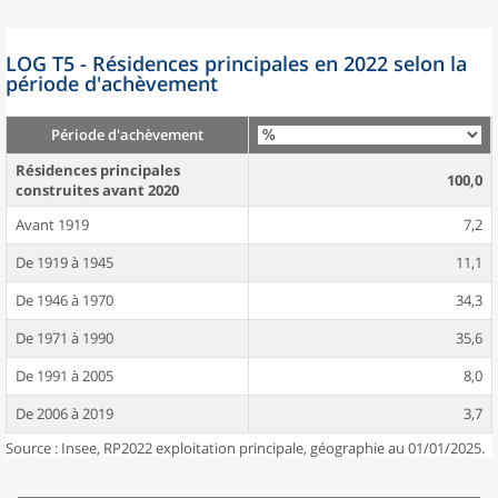
LOG T5 - Résidences principales en 2022 selon la
période d'achèvement
Période d'achèvement
Résidences principales
100,0
construites avant 2020
Avant 1919
7,2
De 1919 à 1945
11,1
De 1946 à 1970
34,3
De 1971 à 1990
35,6
De 1991 à 2005
8,0
De 2006 à 2019
3,7
Source : Insee, RP2022 exploitation principale, géographie au 01/01/2025.