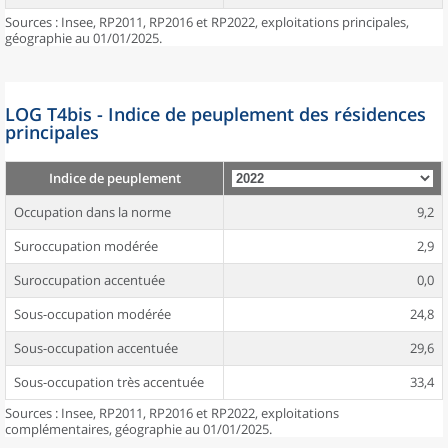
Sources : Insee, RP2011, RP2016 et RP2022, exploitations principales,
géographie au 01/01/2025.
LOG T4bis - Indice de peuplement des résidences
principales
Indice de peuplement
Occupation dans la norme
9,2
Suroccupation modérée
2,9
Suroccupation accentuée
0,0
Sous-occupation modérée
24,8
Sous-occupation accentuée
29,6
Sous-occupation très accentuée
33,4
Sources : Insee, RP2011, RP2016 et RP2022, exploitations
complémentaires, géographie au 01/01/2025.