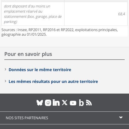
dont disposant d'au moins un
emplacement réservé au
68,4
stationnement (box, garage, place de
parking)
Sources : Insee, RP2011, RP2016 et RP2022, exploitations principales,
géographie au 01/01/2025.
Pour en savoir plus
Données sur le même territoire
Les mêmes résultats pour un autre territoire
NOS SITES PARTENAIRES