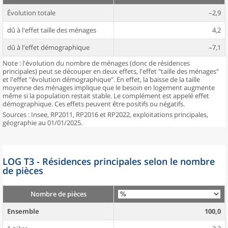
Évolution totale
–2,9
dû à l'effet taille des ménages
4,2
dû à l'effet démographique
–7,1
Note : l'évolution du nombre de ménages (donc de résidences
principales) peut se découper en deux effets, l'effet "taille des ménages"
et l'effet "évolution démographique". En effet, la baisse de la taille
moyenne des ménages implique que le besoin en logement augmente
même si la population restait stable. Le complément est appelé effet
démographique. Ces effets peuvent être positifs ou négatifs.
Sources : Insee, RP2011, RP2016 et RP2022, exploitations principales,
géographie au 01/01/2025.
LOG T3 - Résidences principales selon le nombre
de pièces
Nombre de pièces
Ensemble
100,0