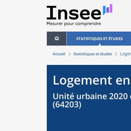
STATISTIQUES ET ÉTUDES
Logem
Accueil
Statistiques et études
Logement en
Unité urbaine 2020 
(64203)