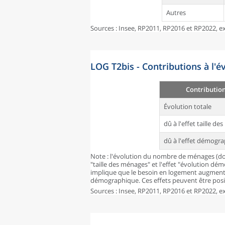
Autres
Sources : Insee, RP2011, RP2016 et RP2022, ex
LOG T2bis - Contributions à l'
Contributio
Évolution totale
dû à l'effet taille d
dû à l'effet démogr
Note : l'évolution du nombre de ménages (don
"taille des ménages" et l'effet "évolution dé
implique que le besoin en logement augmente
démographique. Ces effets peuvent être posit
Sources : Insee, RP2011, RP2016 et RP2022, ex