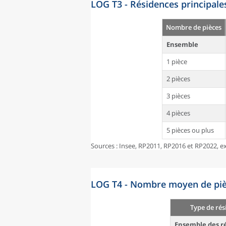
LOG T3 - Résidences principale
Nombre de pièces
Ensemble
1 pièce
2 pièces
3 pièces
4 pièces
5 pièces ou plus
Sources : Insee, RP2011, RP2016 et RP2022, ex
LOG T4 - Nombre moyen de pièc
Type de rés
Ensemble des ré