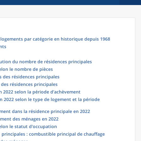
logements par catégorie en historique depuis 1968
nts
lution du nombre de résidences principales
elon le nombre de pièces
 des résidences principales
 des résidences principales
en 2022 selon la période d'achèvement
n 2022 selon le type de logement et la période
ent dans la résidence principale en 2022
ement des ménages en 2022
elon le statut d'occupation
principales : combustible principal de chauffage