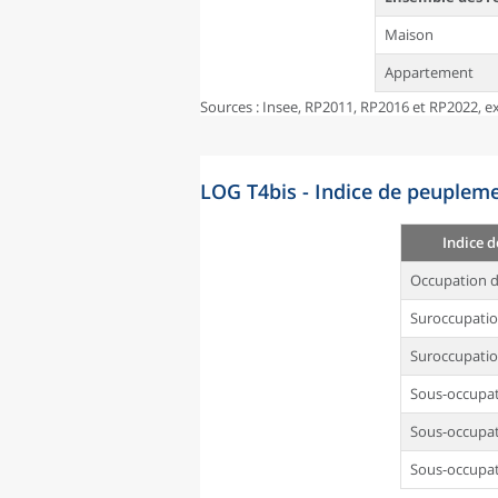
Maison
Appartement
Sources : Insee, RP2011, RP2016 et RP2022, ex
LOG T4bis - Indice de peupleme
Indice 
Occupation d
Suroccupati
Suroccupatio
Sous-occupa
Sous-occupat
Sous-occupat