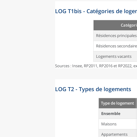
LOG T1bis - Catégories de log
Catégori
Résidences principales
Résidences secondaire
Logements vacants
Sources : Insee, RP2011, RP2016 et RP2022, ex
LOG T2 - Types de logements
Type de logement
Ensemble
Maisons
Appartements