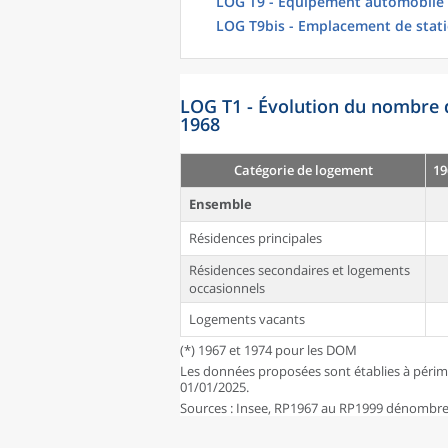
LOG T9 - Équipement automobile
LOG T9bis - Emplacement de stat
LOG T1 - Évolution du nombre 
1968
Catégorie de logement
19
Ensemble
Résidences principales
Résidences secondaires et logements
occasionnels
Logements vacants
(*) 1967 et 1974 pour les DOM
Les données proposées sont établies à périm
01/01/2025.
Sources : Insee, RP1967 au RP1999 dénombrem