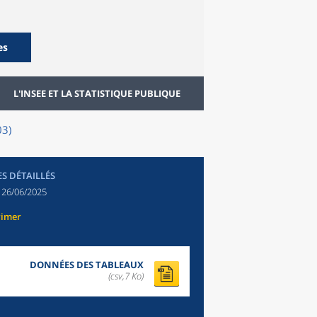
es
L'INSEE ET LA STATISTIQUE PUBLIQUE
03)
ES DÉTAILLÉS
:
26/06/2025
rimer
DONNÉES DES TABLEAUX
(csv,7 Ko)