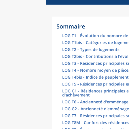
Sommaire
LOG T1 - Évolution du nombre de 
LOG T1bis - Catégories de logeme
LOG T2 - Types de logements
LOG T2bis - Contributions à l'évo
LOG T3 - Résidences principales s
LOG T4 - Nombre moyen de pièces
LOG T4bis - Indice de peuplement
LOG T5 - Résidences principales 
LOG G1 - Résidences principales e
d'achèvement
LOG T6 - Ancienneté d'emménagem
LOG G2 - Ancienneté d'emménag
LOG T7 - Résidences principales s
LOG T8M - Confort des résidences 