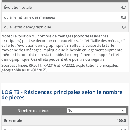
Évolution totale
4,7
dû à l'effet taille des ménages
0,8
dû à l'effet démographique
3,9
Note : l'évolution du nombre de ménages (donc de résidences
principales) peut se découper en deux effets, l'effet "taille des ménages"
et l'effet "évolution démographique". En effet, la baisse de la taille
moyenne des ménages implique que le besoin en logement augmente
même si la population restait stable. Le complément est appelé effet
démographique. Ces effets peuvent être positifs ou négatifs.
Sources : Insee, RP2011, RP2016 et RP2022, exploitations principales,
géographie au 01/01/2025.
LOG T3 - Résidences principales selon le nombre
de pièces
Nombre de pièces
Ensemble
100,0