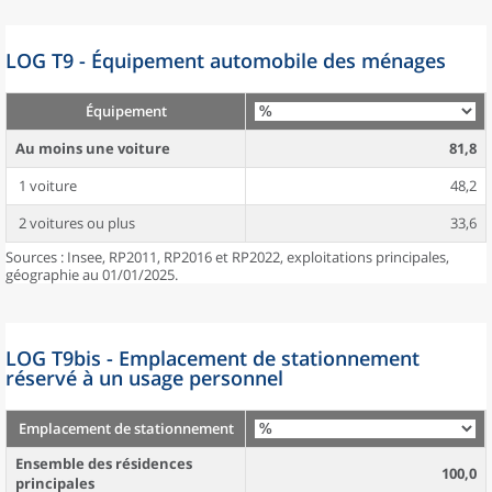
LOG T9 - Équipement automobile des ménages
Équipement
Au moins une voiture
81,8
1 voiture
48,2
2 voitures ou plus
33,6
Sources : Insee, RP2011, RP2016 et RP2022, exploitations principales,
géographie au 01/01/2025.
LOG T9bis - Emplacement de stationnement
réservé à un usage personnel
Emplacement de stationnement
Ensemble des résidences
100,0
principales