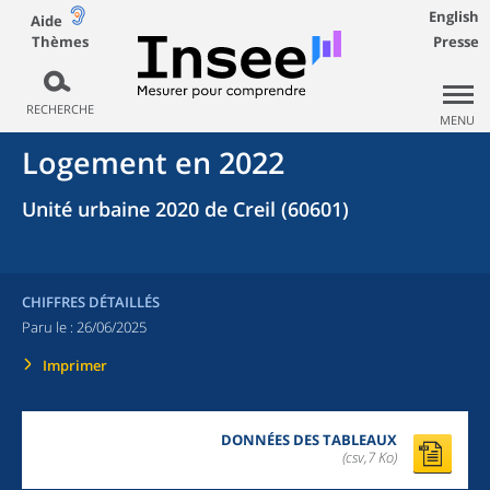
English
Aide
Thèmes
Presse
RECHERCHE
MENU
Logement en 2022
Unité urbaine 2020 de Creil (60601)
CHIFFRES DÉTAILLÉS
Paru le :
26/06/2025
Imprimer
DONNÉES DES TABLEAUX
(csv,7 Ko)