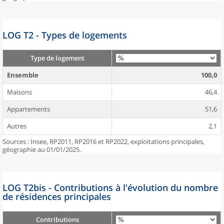
LOG T2 - Types de logements
Type de logement
Ensemble
100,0
Maisons
46,4
Appartements
51,6
Autres
2,1
Sources : Insee, RP2011, RP2016 et RP2022, exploitations principales,
géographie au 01/01/2025.
LOG T2bis - Contributions à l'évolution du nombre
de résidences principales
Contributions