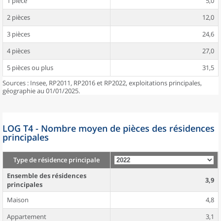
1 pièce
5,0
2 pièces
12,0
3 pièces
24,6
4 pièces
27,0
5 pièces ou plus
31,5
Sources : Insee, RP2011, RP2016 et RP2022, exploitations principales,
géographie au 01/01/2025.
LOG T4 - Nombre moyen de pièces des résidences
principales
Type de résidence principale
Ensemble des résidences
3,9
principales
Maison
4,8
Appartement
3,1