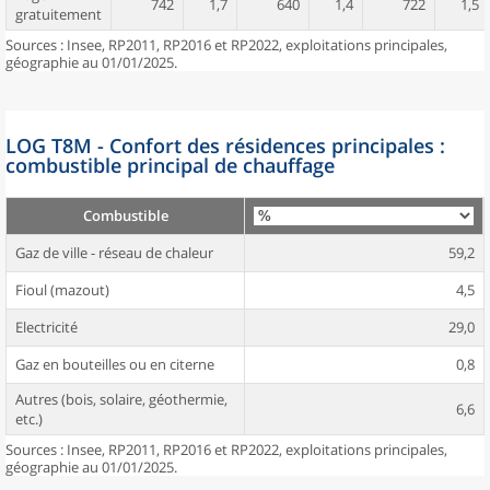
742
1,7
640
1,4
722
1,5
gratuitement
Sources : Insee, RP2011, RP2016 et RP2022, exploitations principales,
géographie au 01/01/2025.
LOG T8M - Confort des résidences principales :
combustible principal de chauffage
Combustible
Gaz de ville - réseau de chaleur
59,2
Fioul (mazout)
4,5
Electricité
29,0
Gaz en bouteilles ou en citerne
0,8
Autres (bois, solaire, géothermie,
6,6
etc.)
Sources : Insee, RP2011, RP2016 et RP2022, exploitations principales,
géographie au 01/01/2025.