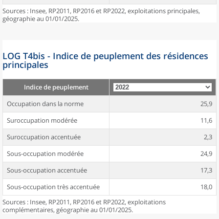
Sources : Insee, RP2011, RP2016 et RP2022, exploitations principales,
géographie au 01/01/2025.
LOG T4bis - Indice de peuplement des résidences
principales
Indice de peuplement
Occupation dans la norme
25,9
Suroccupation modérée
11,6
Suroccupation accentuée
2,3
Sous-occupation modérée
24,9
Sous-occupation accentuée
17,3
Sous-occupation très accentuée
18,0
Sources : Insee, RP2011, RP2016 et RP2022, exploitations
complémentaires, géographie au 01/01/2025.