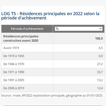
LOG T5 - Résidences principales en 2022 selon la
période d'achèvement
Période d'achèvement
Résidences principales
100,0
construites avant 2020
Avant 1919
6,5
De 1919 à 1945
6,9
De 1946 à 1970
27,2
De 1971 à 1990
33,7
De 1991 à 2005
13,2
De 2006 à 2019
12,4
Source : Insee, RP2022 exploitation principale, géographie au 01/01/2025.