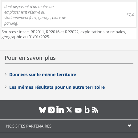
dont disposant d'au moins un
emplacement réservé au
57,4
stationnement (box, garage, place de
parking)
Sources : Insee, RP2011, RP2016 et RP2022, exploitations principales,
géographie au 01/01/2025.
Pour en savoir plus
Données sur le même territoire
Les mêmes résultats pour un autre territoire
NOS SITES PARTENAIRES