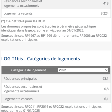
Résidences secondaires et
413
logements occasionnels
Logements vacants
3 224
(*) 1967 et 1974 pour les DOM
Les données proposées sont établies à périmètre géographique
identique, dans la géographie en vigueur au 01/01/2025.
Sources : Insee, RP1967 au RP1999 dénombrements, RP2006 au RP2022
exploitations principales.
LOG T1bis - Catégories de logements
Catégorie de logement
Résidences principales
93,1
Résidences secondaires et
0,8
logements occasionnels
Logements vacants
6,1
Sources : Insee, RP2011, RP2016 et RP2022, exploitations principales,
géographie au 01/01/2025 .