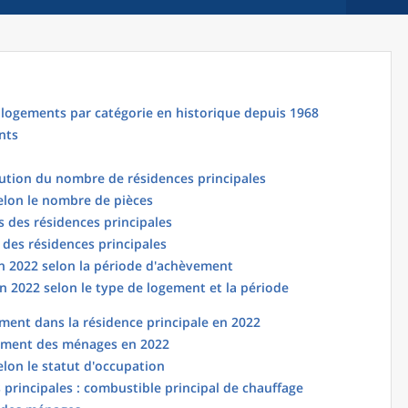
logements par catégorie en historique depuis 1968
nts
lution du nombre de résidences principales
elon le nombre de pièces
 des résidences principales
 des résidences principales
en 2022 selon la période d'achèvement
n 2022 selon le type de logement et la période
ent dans la résidence principale en 2022
ement des ménages en 2022
elon le statut d'occupation
principales : combustible principal de chauffage