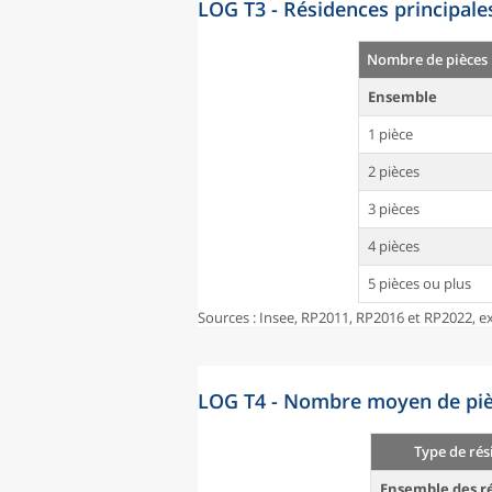
LOG T3 - Résidences principale
Nombre de pièces
Ensemble
1 pièce
2 pièces
3 pièces
4 pièces
5 pièces ou plus
Sources : Insee, RP2011, RP2016 et RP2022, ex
LOG T4 - Nombre moyen de pièc
Type de rés
Ensemble des ré