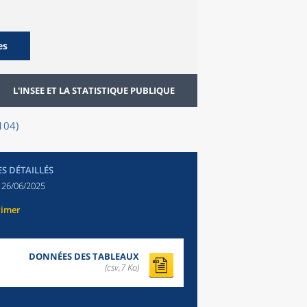
es
L'INSEE ET LA STATISTIQUE PUBLIQUE
104)
ES DÉTAILLÉS
:
26/06/2025
rimer
DONNÉES DES TABLEAUX
(csv,7 Ko)