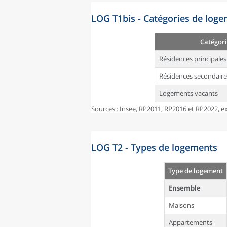
LOG T1bis - Catégories de log
Catégori
Résidences principales
Résidences secondaire
Logements vacants
Sources : Insee, RP2011, RP2016 et RP2022, ex
LOG T2 - Types de logements
Type de logement
Ensemble
Maisons
Appartements