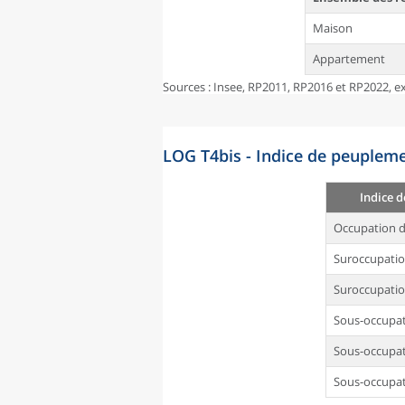
Maison
Appartement
Sources : Insee, RP2011, RP2016 et RP2022, ex
LOG T4bis - Indice de peupleme
Indice 
Occupation d
Suroccupati
Suroccupatio
Sous-occupa
Sous-occupat
Sous-occupat