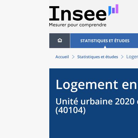
STATISTIQUES ET ÉTUDES
Logem
Accueil
Statistiques et études
Logement en
Unité urbaine 2020 
(40104)