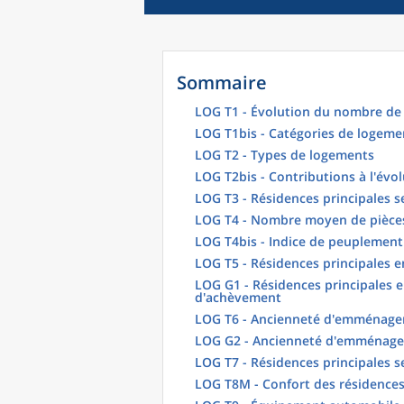
Sommaire
LOG T1 - Évolution du nombre de 
LOG T1bis - Catégories de logeme
LOG T2 - Types de logements
LOG T2bis - Contributions à l'évo
LOG T3 - Résidences principales s
LOG T4 - Nombre moyen de pièces
LOG T4bis - Indice de peuplement
LOG T5 - Résidences principales 
LOG G1 - Résidences principales e
d'achèvement
LOG T6 - Ancienneté d'emménagem
LOG G2 - Ancienneté d'emménag
LOG T7 - Résidences principales s
LOG T8M - Confort des résidences 