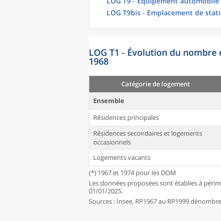
LOG T9 - Équipement automobile
LOG T9bis - Emplacement de stat
LOG T1 - Évolution du nombre 
1968
Catégorie de logement
Ensemble
Résidences principales
Résidences secondaires et logements
occasionnels
Logements vacants
(*) 1967 et 1974 pour les DOM
Les données proposées sont établies à périm
01/01/2025.
Sources : Insee, RP1967 au RP1999 dénombrem