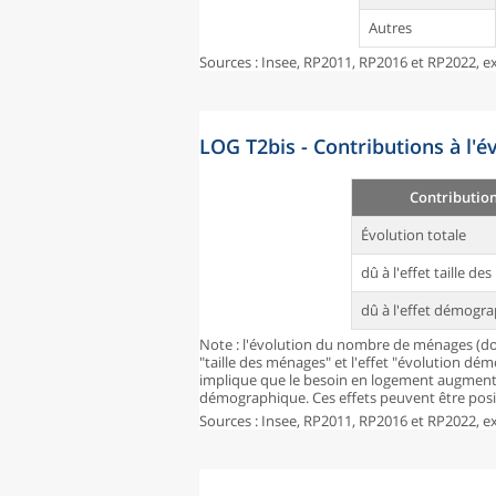
Autres
Sources : Insee, RP2011, RP2016 et RP2022, ex
LOG T2bis - Contributions à l'
Contributio
Évolution totale
dû à l'effet taille d
dû à l'effet démogr
Note : l'évolution du nombre de ménages (don
"taille des ménages" et l'effet "évolution dé
implique que le besoin en logement augmente
démographique. Ces effets peuvent être posit
Sources : Insee, RP2011, RP2016 et RP2022, ex