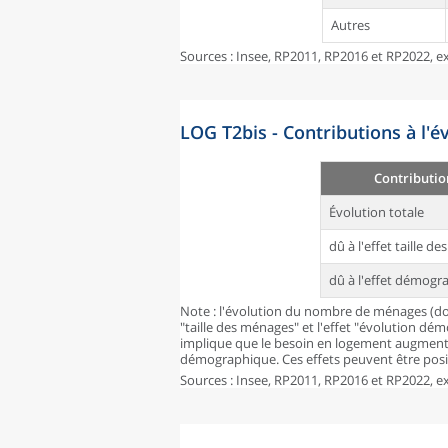
Autres
Sources : Insee, RP2011, RP2016 et RP2022, ex
LOG T2bis - Contributions à l'
Contributio
Évolution totale
dû à l'effet taille d
dû à l'effet démogr
Note : l'évolution du nombre de ménages (don
"taille des ménages" et l'effet "évolution dé
implique que le besoin en logement augmente
démographique. Ces effets peuvent être posit
Sources : Insee, RP2011, RP2016 et RP2022, ex