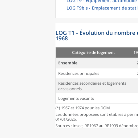
LOG T9 - Équipement automobile
LOG T9bis - Emplacement de stat
LOG T1 - Évolution du nombre 
1968
Catégorie de logement
19
Ensemble
Résidences principales
Résidences secondaires et logements
occasionnels
Logements vacants
(*) 1967 et 1974 pour les DOM
Les données proposées sont établies à périm
01/01/2025.
Sources : Insee, RP1967 au RP1999 dénombrem