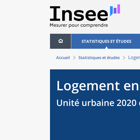
STATISTIQUES ET ÉTUDES
Logem
Accueil
Statistiques et études
Logement en
Unité urbaine 2020