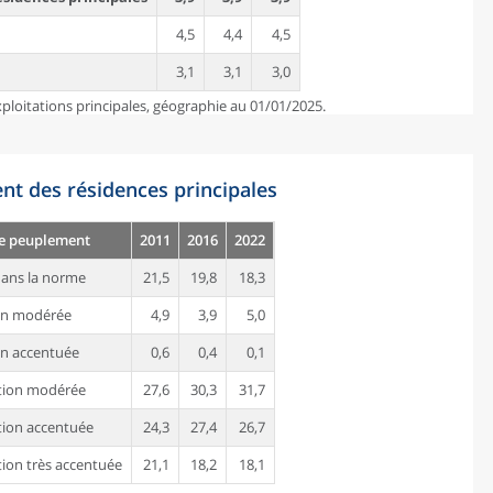
4,5
4,4
4,5
3,1
3,1
3,0
ploitations principales, géographie au 01/01/2025.
nt des résidences principales
de peuplement
2011
2016
2022
ans la norme
21,5
19,8
18,3
on modérée
4,9
3,9
5,0
n accentuée
0,6
0,4
0,1
tion modérée
27,6
30,3
31,7
ion accentuée
24,3
27,4
26,7
ion très accentuée
21,1
18,2
18,1