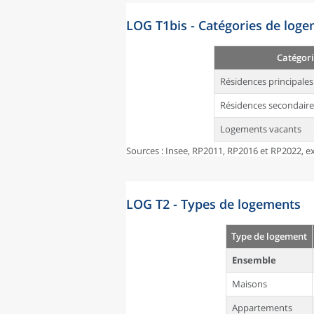
LOG T1bis - Catégories de log
Catégori
Résidences principales
Résidences secondaire
Logements vacants
Sources : Insee, RP2011, RP2016 et RP2022, ex
LOG T2 - Types de logements
Type de logement
Ensemble
Maisons
Appartements