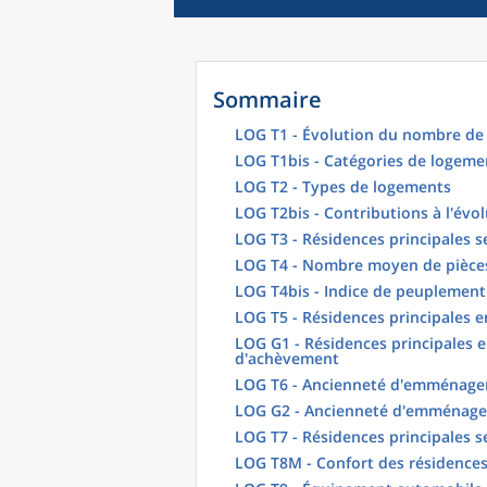
Sommaire
LOG T1 - Évolution du nombre de 
LOG T1bis - Catégories de logeme
LOG T2 - Types de logements
LOG T2bis - Contributions à l'évo
LOG T3 - Résidences principales s
LOG T4 - Nombre moyen de pièces
LOG T4bis - Indice de peuplement
LOG T5 - Résidences principales 
LOG G1 - Résidences principales e
d'achèvement
LOG T6 - Ancienneté d'emménagem
LOG G2 - Ancienneté d'emménag
LOG T7 - Résidences principales s
LOG T8M - Confort des résidences 