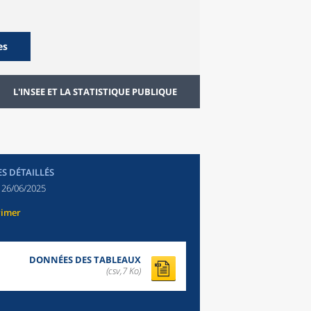
es
L'INSEE ET LA STATISTIQUE PUBLIQUE
ES DÉTAILLÉS
:
26/06/2025
rimer
DONNÉES DES TABLEAUX
(csv,7 Ko)