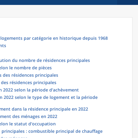
logements par catégorie en historique depuis 1968
nts
lution du nombre de résidences principales
elon le nombre de pièces
 des résidences principales
 des résidences principales
en 2022 selon la période d'achèvement
n 2022 selon le type de logement et la période
ent dans la résidence principale en 2022
ement des ménages en 2022
elon le statut d'occupation
principales : combustible principal de chauffage