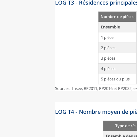
LOG T3 - Résidences principale
Nombre de pièces
Ensemble
1 pièce
2 pièces
3 pièces
4 pièces
5 pièces ou plus
Sources : Insee, RP2011, RP2016 et RP2022, ex
LOG T4 - Nombre moyen de pièc
Type de rés
Ensemble des ré