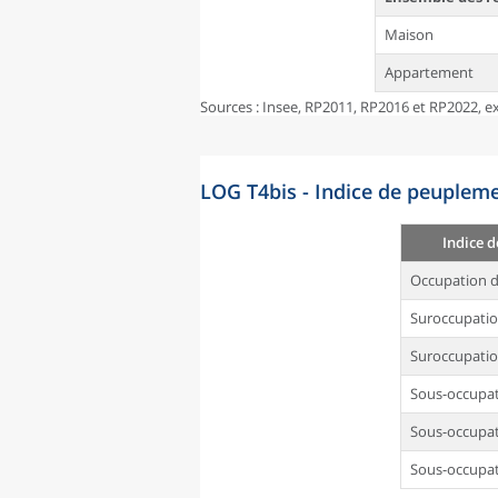
Maison
Appartement
Sources : Insee, RP2011, RP2016 et RP2022, ex
LOG T4bis - Indice de peupleme
Indice 
Occupation d
Suroccupati
Suroccupatio
Sous-occupa
Sous-occupat
Sous-occupat