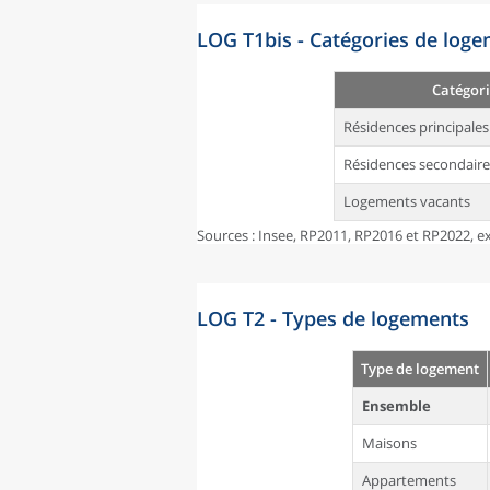
LOG T1bis - Catégories de log
Catégori
Résidences principales
Résidences secondaire
Logements vacants
Sources : Insee, RP2011, RP2016 et RP2022, ex
LOG T2 - Types de logements
Type de logement
Ensemble
Maisons
Appartements