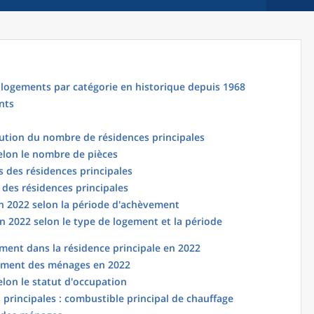
logements par catégorie en historique depuis 1968
nts
lution du nombre de résidences principales
elon le nombre de pièces
 des résidences principales
 des résidences principales
en 2022 selon la période d'achèvement
n 2022 selon le type de logement et la période
ent dans la résidence principale en 2022
ement des ménages en 2022
elon le statut d'occupation
principales : combustible principal de chauffage