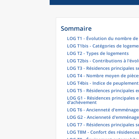
Sommaire
LOG T1 - Évolution du nombre de 
LOG T1bis - Catégories de logeme
LOG T2 - Types de logements
LOG T2bis - Contributions à l'évo
LOG T3 - Résidences principales s
LOG T4 - Nombre moyen de pièces
LOG T4bis - Indice de peuplement
LOG T5 - Résidences principales 
LOG G1 - Résidences principales e
d'achèvement
LOG T6 - Ancienneté d'emménagem
LOG G2 - Ancienneté d'emménag
LOG T7 - Résidences principales s
LOG T8M - Confort des résidences 