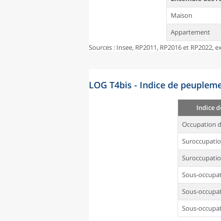
Maison
Appartement
Sources : Insee, RP2011, RP2016 et RP2022, ex
LOG T4bis - Indice de peupleme
Indice 
Occupation d
Suroccupati
Suroccupatio
Sous-occupa
Sous-occupat
Sous-occupat