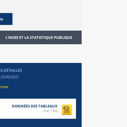
es
L'INSEE ET LA STATISTIQUE PUBLIQUE
ES DÉTAILLÉS
:
26/06/2025
rimer
DONNÉES DES TABLEAUX
(csv,7 Ko)