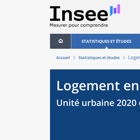
STATISTIQUES ET ÉTUDES
Logem
Accueil
Statistiques et études
Logement en
Unité urbaine 2020 