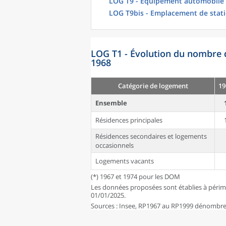
LOG T9 - Équipement automobile
LOG T9bis - Emplacement de stat
LOG T1 - Évolution du nombre 
1968
Catégorie de logement
19
Ensemble
Résidences principales
Résidences secondaires et logements
occasionnels
Logements vacants
(*) 1967 et 1974 pour les DOM
Les données proposées sont établies à périm
01/01/2025.
Sources : Insee, RP1967 au RP1999 dénombrem