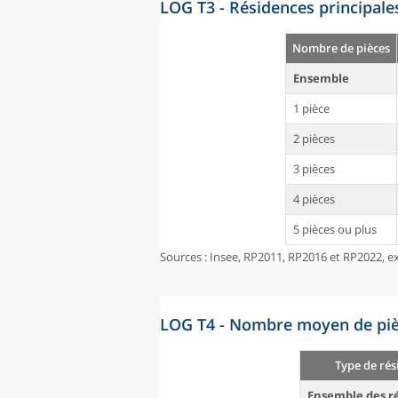
LOG T3 - Résidences principale
Nombre de pièces
Ensemble
1 pièce
2 pièces
3 pièces
4 pièces
5 pièces ou plus
Sources : Insee, RP2011, RP2016 et RP2022, ex
LOG T4 - Nombre moyen de pièc
Type de rés
Ensemble des ré