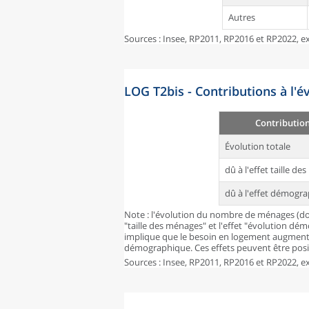
Autres
Sources : Insee, RP2011, RP2016 et RP2022, ex
LOG T2bis - Contributions à l'
Contributio
Évolution totale
dû à l'effet taille d
dû à l'effet démogr
Note : l'évolution du nombre de ménages (don
"taille des ménages" et l'effet "évolution dé
implique que le besoin en logement augmente
démographique. Ces effets peuvent être posit
Sources : Insee, RP2011, RP2016 et RP2022, ex