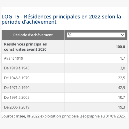
LOG T5 - Résidences principales en 2022 selon la
période d'achèvement
Période d'achèvement
Résidences principales
100,0
construites avant 2020
Avant 1919
1,7
De 1919 à 1945
3,0
De 1946 à 1970
22,5
De 1971 à 1990
42,9
De 1991 à 2005
10,7
De 2006 à 2019
19,3
Source : Insee, RP2022 exploitation principale, géographie au 01/01/2025.