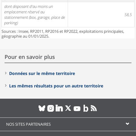
dont disposant d'au moins un
emplacement réservé au
58,5
stationnement (box, garage, place de
parking)
Sources : Insee, RP2011, RP2016 et RP2022, exploitations principales,
géographie au 01/01/2025.
Pour en savoir plus
Données sur le même territoire
Les mêmes résultats pour un autre territoire
NOS SITES PARTENAIRES