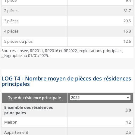
1 pièce
9,4
2 pièces
31,7
3 pièces
29,5
4 pièces
16,8
5 pièces ou plus
12,6
Sources : Insee, RP2011, RP2016 et RP2022, exploitations principales,
géographie au 01/01/2025.
LOG T4 - Nombre moyen de pièces des résidences
principales
Type de résidence principale
Ensemble des résidences
3,0
principales
Maison
4,2
Appartement
2,5