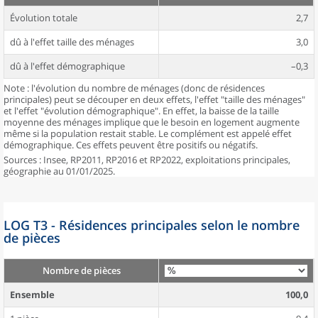
Évolution totale
2,7
dû à l'effet taille des ménages
3,0
dû à l'effet démographique
–0,3
Note : l'évolution du nombre de ménages (donc de résidences
principales) peut se découper en deux effets, l'effet "taille des ménages"
et l'effet "évolution démographique". En effet, la baisse de la taille
moyenne des ménages implique que le besoin en logement augmente
même si la population restait stable. Le complément est appelé effet
démographique. Ces effets peuvent être positifs ou négatifs.
Sources : Insee, RP2011, RP2016 et RP2022, exploitations principales,
géographie au 01/01/2025.
LOG T3 - Résidences principales selon le nombre
de pièces
Nombre de pièces
Ensemble
100,0