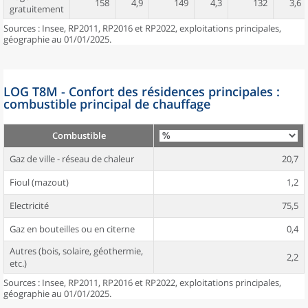
158
4,9
149
4,3
132
3,6
gratuitement
Sources : Insee, RP2011, RP2016 et RP2022, exploitations principales,
géographie au 01/01/2025.
LOG T8M - Confort des résidences principales :
combustible principal de chauffage
Combustible
Gaz de ville - réseau de chaleur
20,7
Fioul (mazout)
1,2
Electricité
75,5
Gaz en bouteilles ou en citerne
0,4
Autres (bois, solaire, géothermie,
2,2
etc.)
Sources : Insee, RP2011, RP2016 et RP2022, exploitations principales,
géographie au 01/01/2025.