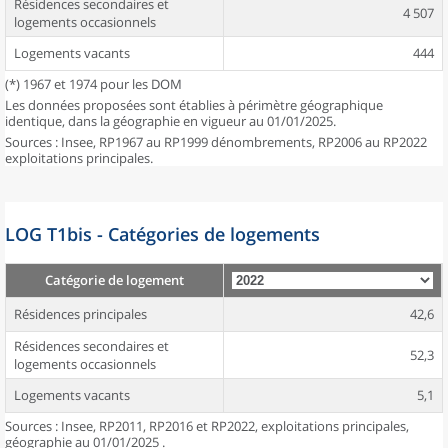
Résidences secondaires et
4 507
logements occasionnels
Logements vacants
444
(*) 1967 et 1974 pour les DOM
Les données proposées sont établies à périmètre géographique
identique, dans la géographie en vigueur au 01/01/2025.
Sources : Insee, RP1967 au RP1999 dénombrements, RP2006 au RP2022
exploitations principales.
LOG T1bis - Catégories de logements
Catégorie de logement
Résidences principales
42,6
Résidences secondaires et
52,3
logements occasionnels
Logements vacants
5,1
Sources : Insee, RP2011, RP2016 et RP2022, exploitations principales,
géographie au 01/01/2025 .