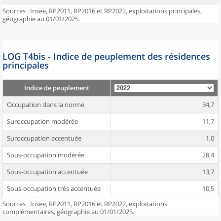
Sources : Insee, RP2011, RP2016 et RP2022, exploitations principales,
géographie au 01/01/2025.
LOG T4bis - Indice de peuplement des résidences
principales
Indice de peuplement
Occupation dans la norme
34,7
Suroccupation modérée
11,7
Suroccupation accentuée
1,0
Sous-occupation modérée
28,4
Sous-occupation accentuée
13,7
Sous-occupation très accentuée
10,5
Sources : Insee, RP2011, RP2016 et RP2022, exploitations
complémentaires, géographie au 01/01/2025.