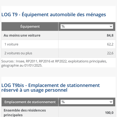
LOG T9 - Équipement automobile des ménages
Équipement
Au moins une voiture
84,8
1 voiture
62,2
2 voitures ou plus
22,6
Sources : Insee, RP2011, RP2016 et RP2022, exploitations principales,
géographie au 01/01/2025.
LOG T9bis - Emplacement de stationnement
réservé à un usage personnel
Emplacement de stationnement
Ensemble des résidences
100,0
principales