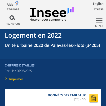
English
Aide
Thèmes
Presse
RECHERCHE
MENU
Logement en 2022
Unité urbaine 2020 de Palavas-les-Flots (34205)
CHIFFRES DÉTAILLÉS
Paru le :
26/06/2025
Imprimer
DONNÉES DES TABLEAUX
(csv,7 Ko)