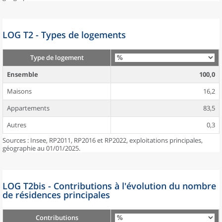
LOG T2 - Types de logements
Type de logement
Ensemble
100,0
Maisons
16,2
Appartements
83,5
Autres
0,3
Sources : Insee, RP2011, RP2016 et RP2022, exploitations principales,
géographie au 01/01/2025.
LOG T2bis - Contributions à l'évolution du nombre
de résidences principales
Contributions