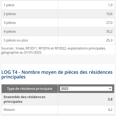
1 pièce
1,9
2 pièces
10,6
3 pièces
27,0
4 pièces
35,2
5 pièces ou plus
25,3
Sources : Insee, RP2011, RP2016 et RP2022, exploitations principales,
géographie au 01/01/2025.
LOG T4 - Nombre moyen de pièces des résidences
principales
Type de résidence principale
Ensemble des résidences
3,8
principales
Maison
4,2