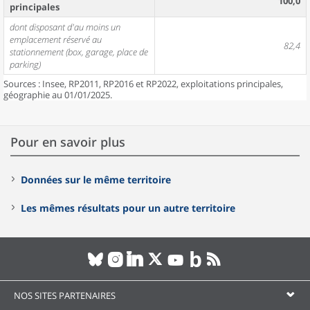
100,0
principales
dont disposant d'au moins un
emplacement réservé au
82,4
stationnement (box, garage, place de
parking)
Sources : Insee, RP2011, RP2016 et RP2022, exploitations principales,
géographie au 01/01/2025.
Pour en savoir plus
Données sur le même territoire
Les mêmes résultats pour un autre territoire
NOS SITES PARTENAIRES