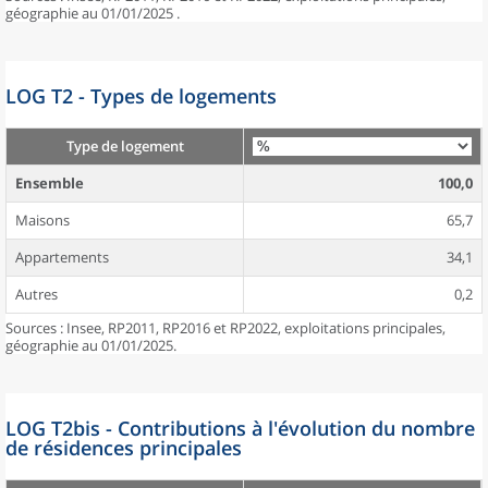
géographie au 01/01/2025 .
LOG T2 - Types de logements
Type de logement
Ensemble
100,0
Maisons
65,7
Appartements
34,1
Autres
0,2
Sources : Insee, RP2011, RP2016 et RP2022, exploitations principales,
géographie au 01/01/2025.
LOG T2bis - Contributions à l'évolution du nombre
de résidences principales