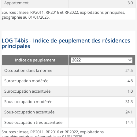
Appartement
3,0
Sources : Insee, RP2011, RP2016 et RP2022, exploitations principales,
géographie au 01/01/2025.
LOG T4bis - Indice de peuplement des résidences
principales
Indice de peuplement
Occupation dans la norme
24,5
Suroccupation modérée
4,8
Suroccupation accentuée
1,0
Sous-occupation modérée
31,3
Sous-occupation accentuée
24,1
Sous-occupation très accentuée
14,4
Sources : Insee, RP2011, RP2016 et RP2022, exploitations
complémentaires, géographie au 01/01/2025.