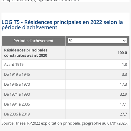
LOG T5 - Résidences principales en 2022 selon la
période d'achèvement
Période d'achèvement
Résidences principales
100,0
construites avant 2020
Avant 1919
1,8
De 1919 à 1945
3,3
De 1946 à 1970
17,3
De 1971 à 1990
32,9
De 1991 à 2005
17,1
De 2006 à 2019
27,7
Source : Insee, RP2022 exploitation principale, géographie au 01/01/2025.