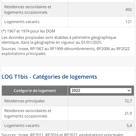
Résidences secondaires et
492
logements occasionnels
Logements vacants
121
(*) 1967 et 1974 pour les DOM
Les données proposées sont établies à périmètre géographique
identique, dans la géographie en vigueur au 01/01/2025.
Sources : Insee, RP1967 au RP1999 dénombrements, RP2006 au RP2022
exploitations principales.
LOG T1bis - Catégories de logements
Catégorie de logement
Résidences principales
72,7
Résidences secondaires et
21,9
logements occasionnels
Logements vacants
5,4
Sources : Insee, RP2011, RP2016 et RP2022, exploitations principales,