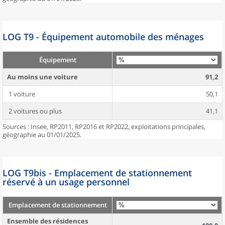
LOG T9 - Équipement automobile des ménages
Équipement
Au moins une voiture
91,2
1 voiture
50,1
2 voitures ou plus
41,1
Sources : Insee, RP2011, RP2016 et RP2022, exploitations principales,
géographie au 01/01/2025.
LOG T9bis - Emplacement de stationnement
réservé à un usage personnel
Emplacement de stationnement
Ensemble des résidences