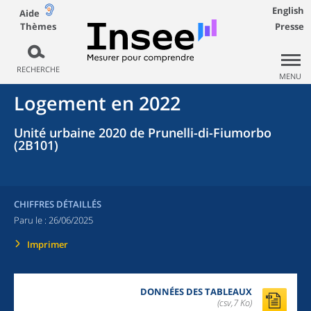
English
Aide
Thèmes
Presse
RECHERCHE
MENU
Logement en 2022
Unité urbaine 2020 de Prunelli-di-Fiumorbo
(2B101)
CHIFFRES DÉTAILLÉS
Paru le :
26/06/2025
Imprimer
DONNÉES DES TABLEAUX
(csv,7 Ko)