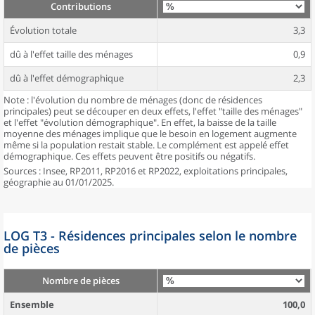
Contributions
Évolution totale
3,3
dû à l'effet taille des ménages
0,9
dû à l'effet démographique
2,3
Note : l'évolution du nombre de ménages (donc de résidences
principales) peut se découper en deux effets, l'effet "taille des ménages"
et l'effet "évolution démographique". En effet, la baisse de la taille
moyenne des ménages implique que le besoin en logement augmente
même si la population restait stable. Le complément est appelé effet
démographique. Ces effets peuvent être positifs ou négatifs.
Sources : Insee, RP2011, RP2016 et RP2022, exploitations principales,
géographie au 01/01/2025.
LOG T3 - Résidences principales selon le nombre
de pièces
Nombre de pièces
Ensemble
100,0