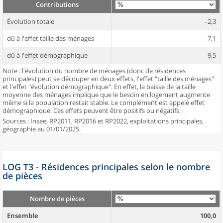
Contributions
Évolution totale
–2,3
dû à l'effet taille des ménages
7,1
dû à l'effet démographique
–9,5
Note : l'évolution du nombre de ménages (donc de résidences
principales) peut se découper en deux effets, l'effet "taille des ménages"
et l'effet "évolution démographique". En effet, la baisse de la taille
moyenne des ménages implique que le besoin en logement augmente
même si la population restait stable. Le complément est appelé effet
démographique. Ces effets peuvent être positifs ou négatifs.
Sources : Insee, RP2011, RP2016 et RP2022, exploitations principales,
géographie au 01/01/2025.
LOG T3 - Résidences principales selon le nombre
de pièces
Nombre de pièces
Ensemble
100,0