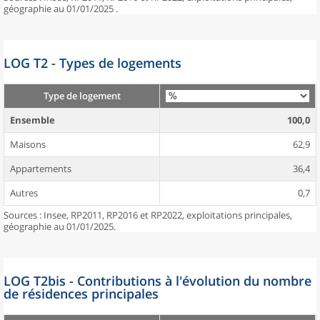
géographie au 01/01/2025 .
LOG T2 - Types de logements
Type de logement
Ensemble
100,0
Maisons
62,9
Appartements
36,4
Autres
0,7
Sources : Insee, RP2011, RP2016 et RP2022, exploitations principales,
géographie au 01/01/2025.
LOG T2bis - Contributions à l'évolution du nombre
de résidences principales