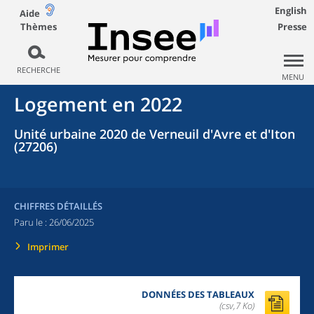
English
Aide
Thèmes
Presse
RECHERCHE
MENU
Logement en 2022
Unité urbaine 2020 de Verneuil d'Avre et d'Iton
(27206)
CHIFFRES DÉTAILLÉS
Paru le :
26/06/2025
Imprimer
DONNÉES DES TABLEAUX
(csv,7 Ko)