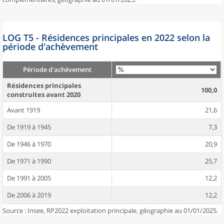
LOG T5 - Résidences principales en 2022 selon la
période d'achèvement
Période d'achèvement
Résidences principales
100,0
construites avant 2020
Avant 1919
21,6
De 1919 à 1945
7,3
De 1946 à 1970
20,9
De 1971 à 1990
25,7
De 1991 à 2005
12,2
De 2006 à 2019
12,2
Source : Insee, RP2022 exploitation principale, géographie au 01/01/2025.