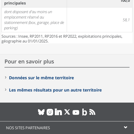
100,0
principales
dont disposant d'au moins un
emplacement réservé au
58,1
stationnement (box, garage, place de
parking)
Sources : Insee, RP2011, RP2016 et RP2022, exploitations principales,
géographie au 01/01/2025.
Pour en savoir plus
Données sur le même territoire
Les mêmes résultats pour un autre territoire
NOS SITES PARTENAIRES