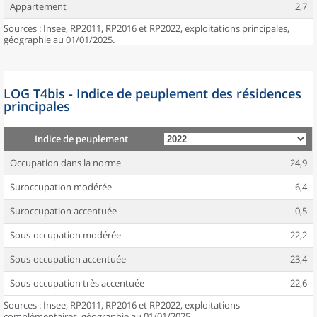
Appartement
2,7
Sources : Insee, RP2011, RP2016 et RP2022, exploitations principales,
géographie au 01/01/2025.
LOG T4bis - Indice de peuplement des résidences
principales
Indice de peuplement
Occupation dans la norme
24,9
Suroccupation modérée
6,4
Suroccupation accentuée
0,5
Sous-occupation modérée
22,2
Sous-occupation accentuée
23,4
Sous-occupation très accentuée
22,6
Sources : Insee, RP2011, RP2016 et RP2022, exploitations
complémentaires, géographie au 01/01/2025.