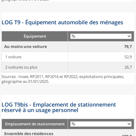
LOG T9 - Équipement automobile des ménages
Équipement
Au moins une voiture
79,7
1 voiture
52,9
2 voitures ou plus
26,7
Sources : Insee, RP2011, RP2016 et RP2022, exploitations principales,
géographie au 01/01/2025.
LOG T9bis - Emplacement de stationnement
réservé à un usage personnel
Emplacement de stationnement
Ensemble des résidences