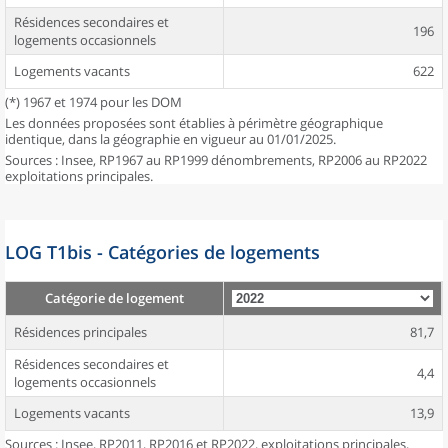
Résidences secondaires et
196
logements occasionnels
Logements vacants
622
(*) 1967 et 1974 pour les DOM
Les données proposées sont établies à périmètre géographique
identique, dans la géographie en vigueur au 01/01/2025.
Sources : Insee, RP1967 au RP1999 dénombrements, RP2006 au RP2022
exploitations principales.
LOG T1bis - Catégories de logements
Catégorie de logement
Résidences principales
81,7
Résidences secondaires et
4,4
logements occasionnels
Logements vacants
13,9
Sources : Insee, RP2011, RP2016 et RP2022, exploitations principales,