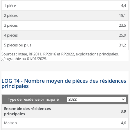
1 pièce
4,4
2 pièces
15,1
3 pièces
23,5
4 pièces
25,9
5 pièces ou plus
31,2
Sources : Insee, RP2011, RP2016 et RP2022, exploitations principales,
géographie au 01/01/2025.
LOG T4 - Nombre moyen de pièces des résidences
principales
Type de résidence principale
Ensemble des résidences
3,9
principales
Maison
4,6