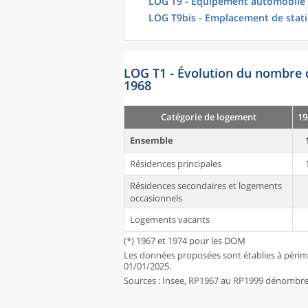
LOG T9 - Équipement automobile
LOG T9bis - Emplacement de stat
LOG T1 - Évolution du nombre 
1968
Catégorie de logement
19
Ensemble
Résidences principales
Résidences secondaires et logements
occasionnels
Logements vacants
(*) 1967 et 1974 pour les DOM
Les données proposées sont établies à périm
01/01/2025.
Sources : Insee, RP1967 au RP1999 dénombrem