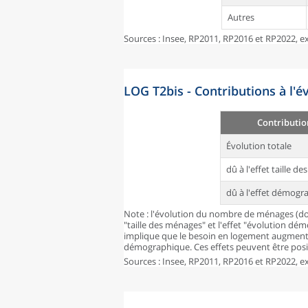
Autres
Sources : Insee, RP2011, RP2016 et RP2022, ex
LOG T2bis - Contributions à l'
Contributio
Évolution totale
dû à l'effet taille d
dû à l'effet démogr
Note : l'évolution du nombre de ménages (don
"taille des ménages" et l'effet "évolution dé
implique que le besoin en logement augmente
démographique. Ces effets peuvent être posit
Sources : Insee, RP2011, RP2016 et RP2022, ex