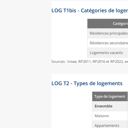
LOG T1bis - Catégories de log
Catégori
Résidences principales
Résidences secondaire
Logements vacants
Sources : Insee, RP2011, RP2016 et RP2022, ex
LOG T2 - Types de logements
Type de logement
Ensemble
Maisons
Appartements