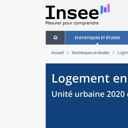
STATISTIQUES ET ÉTUDES
Logem
Accueil
Statistiques et études
Logement en
Unité urbaine 2020