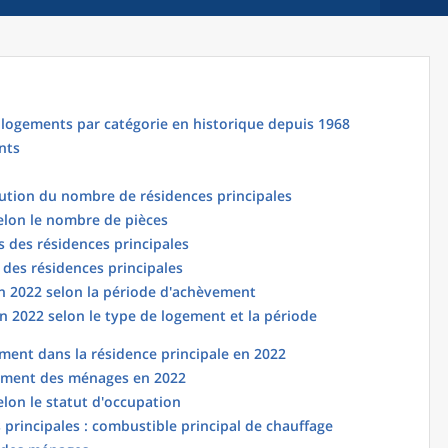
logements par catégorie en historique depuis 1968
nts
lution du nombre de résidences principales
elon le nombre de pièces
 des résidences principales
 des résidences principales
en 2022 selon la période d'achèvement
n 2022 selon le type de logement et la période
ent dans la résidence principale en 2022
ement des ménages en 2022
elon le statut d'occupation
principales : combustible principal de chauffage