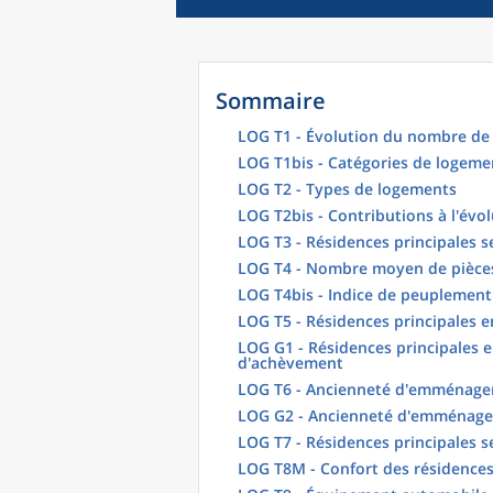
Sommaire
LOG T1 - Évolution du nombre de 
LOG T1bis - Catégories de logeme
LOG T2 - Types de logements
LOG T2bis - Contributions à l'évo
LOG T3 - Résidences principales s
LOG T4 - Nombre moyen de pièces
LOG T4bis - Indice de peuplement
LOG T5 - Résidences principales 
LOG G1 - Résidences principales e
d'achèvement
LOG T6 - Ancienneté d'emménagem
LOG G2 - Ancienneté d'emménag
LOG T7 - Résidences principales s
LOG T8M - Confort des résidences 