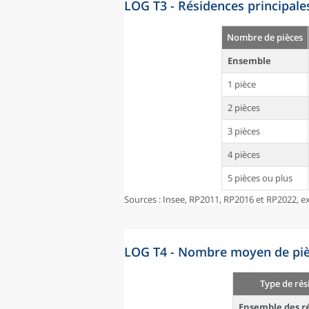
LOG T3 - Résidences principale
Nombre de pièces
Ensemble
1 pièce
2 pièces
3 pièces
4 pièces
5 pièces ou plus
Sources : Insee, RP2011, RP2016 et RP2022, ex
LOG T4 - Nombre moyen de pièc
Type de rés
Ensemble des ré