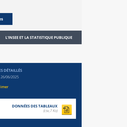
es
L'INSEE ET LA STATISTIQUE PUBLIQUE
ES DÉTAILLÉS
:
26/06/2025
rimer
DONNÉES DES TABLEAUX
(csv,7 Ko)