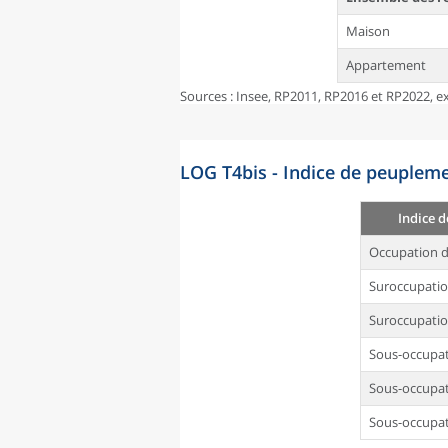
Maison
Appartement
Sources : Insee, RP2011, RP2016 et RP2022, ex
LOG T4bis - Indice de peupleme
Indice 
Occupation d
Suroccupati
Suroccupatio
Sous-occupa
Sous-occupat
Sous-occupat