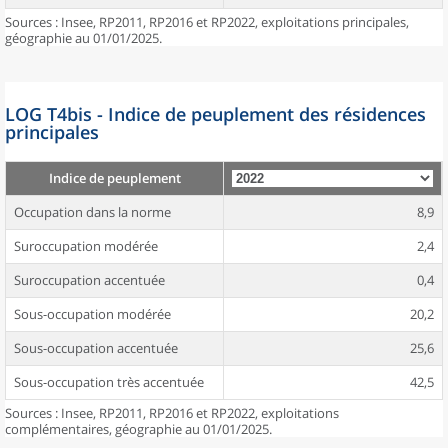
Sources : Insee, RP2011, RP2016 et RP2022, exploitations principales,
géographie au 01/01/2025.
LOG T4bis - Indice de peuplement des résidences
principales
Indice de peuplement
Occupation dans la norme
8,9
Suroccupation modérée
2,4
Suroccupation accentuée
0,4
Sous-occupation modérée
20,2
Sous-occupation accentuée
25,6
Sous-occupation très accentuée
42,5
Sources : Insee, RP2011, RP2016 et RP2022, exploitations
complémentaires, géographie au 01/01/2025.