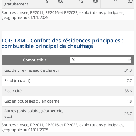
8
0,6
13
0,9
11
0,7
gratuitement
Sources : Insee, RP2011, RP2016 et RP2022, exploitations principales,
géographie au 01/01/2025.
LOG T8M - Confort des résidences principales :
combustible principal de chauffage
Combustible
Gaz de ville - réseau de chaleur
31,3
Fioul (mazout)
7,7
Electricité
35,6
Gaz en bouteilles ou en citerne
1,8
Autres (bois, solaire, géothermie,
23,7
etc.)
Sources : Insee, RP2011, RP2016 et RP2022, exploitations principales,
géographie au 01/01/2025.