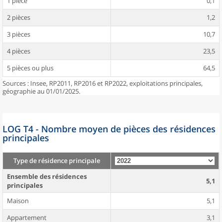
1 pièce
0,1
2 pièces
1,2
3 pièces
10,7
4 pièces
23,5
5 pièces ou plus
64,5
Sources : Insee, RP2011, RP2016 et RP2022, exploitations principales,
géographie au 01/01/2025.
LOG T4 - Nombre moyen de pièces des résidences
principales
Type de résidence principale
Ensemble des résidences
5,1
principales
Maison
5,1
Appartement
3,1