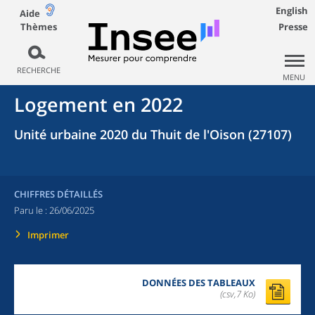
English
Aide
Thèmes
Presse
RECHERCHE
MENU
Logement en 2022
Unité urbaine 2020 du Thuit de l'Oison (27107)
CHIFFRES DÉTAILLÉS
Paru le :
26/06/2025
Imprimer
DONNÉES DES TABLEAUX
(csv,7 Ko)