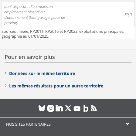
dont disposant d'au moins un
emplacement réservé au
89,0
stationnement (box, garage, place de
parking)
Sources : Insee, RP2011, RP2016 et RP2022, exploitations principales,
géographie au 01/01/2025.
Pour en savoir plus
Données sur le même territoire
Les mêmes résultats pour un autre territoire
NOS SITES PARTENAIRES