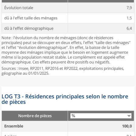
Évolution totale
7,9
dû à l'effet taille des ménages
1,5
dû à l'effet démographique
6,4
Note : l'évolution du nombre de ménages (donc de résidences
principales) peut se découper en deux effets, l'effet "taille des ménages"
et l'effet "évolution démographique". En effet, la baisse de la taille
moyenne des ménages implique que le besoin en logement augmente
même si la population restait stable. Le complément est appelé effet
démographique. Ces effets peuvent être positifs ou négatifs.
Sources : Insee, RP2011, RP2016 et RP2022, exploitations principales,
géographie au 01/01/2025.
LOG T3 - Résidences principales selon le nombre
de pièces
Nombre de pièces
Ensemble
100,0