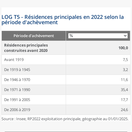
LOG T5 - Résidences principales en 2022 selon la
période d'achèvement
Période d'achèvement
Résidences principales
100,0
construites avant 2020
Avant 1919
7,5
De 1919 à 1945
3,2
De 1946 à 1970
11,6
De 1971 à 1990
35,4
De 1991 à 2005
17,7
De 2006 à 2019
24,6
Source : Insee, RP2022 exploitation principale, géographie au 01/01/2025.