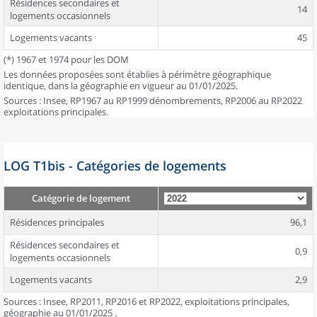
Résidences secondaires et
14
logements occasionnels
Logements vacants
45
(*) 1967 et 1974 pour les DOM
Les données proposées sont établies à périmètre géographique
identique, dans la géographie en vigueur au 01/01/2025.
Sources : Insee, RP1967 au RP1999 dénombrements, RP2006 au RP2022
exploitations principales.
LOG T1bis - Catégories de logements
Catégorie de logement
Résidences principales
96,1
Résidences secondaires et
0,9
logements occasionnels
Logements vacants
2,9
Sources : Insee, RP2011, RP2016 et RP2022, exploitations principales,
géographie au 01/01/2025 .