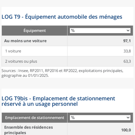
LOG T9 - Équipement automobile des ménages
Équipement
Au moins une voiture
97,1
1 voiture
33,8
2 voitures ou plus
63,3
Sources : Insee, RP2011, RP2016 et RP2022, exploitations principales,
géographie au 01/01/2025.
LOG T9bis - Emplacement de stationnement
réservé à un usage personnel
Emplacement de stationnement
Ensemble des résidences
100,0
principales