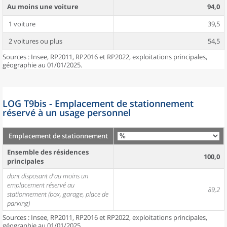
Au moins une voiture
94,0
1 voiture
39,5
2 voitures ou plus
54,5
Sources : Insee, RP2011, RP2016 et RP2022, exploitations principales,
géographie au 01/01/2025.
LOG T9bis - Emplacement de stationnement
réservé à un usage personnel
Emplacement de stationnement
Ensemble des résidences
100,0
principales
dont disposant d'au moins un
emplacement réservé au
89,2
stationnement (box, garage, place de
parking)
Sources : Insee, RP2011, RP2016 et RP2022, exploitations principales,
géographie au 01/01/2025.