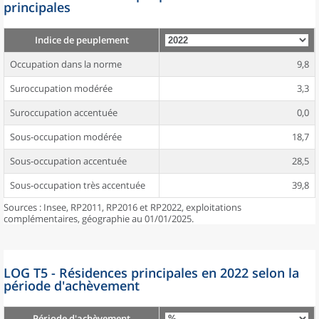
principales
Indice de peuplement
Occupation dans la norme
9,8
Suroccupation modérée
3,3
Suroccupation accentuée
0,0
Sous-occupation modérée
18,7
Sous-occupation accentuée
28,5
Sous-occupation très accentuée
39,8
Sources : Insee, RP2011, RP2016 et RP2022, exploitations
complémentaires, géographie au 01/01/2025.
LOG T5 - Résidences principales en 2022 selon la
période d'achèvement
Période d'achèvement