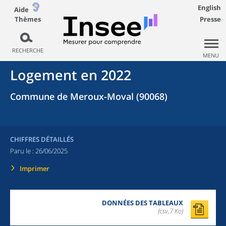
English
Aide
Thèmes
Presse
RECHERCHE
MENU
Logement en 2022
Commune de Meroux-Moval (90068)
CHIFFRES DÉTAILLÉS
Paru le :
26/06/2025
Imprimer
DONNÉES DES TABLEAUX
(csv,7 Ko)