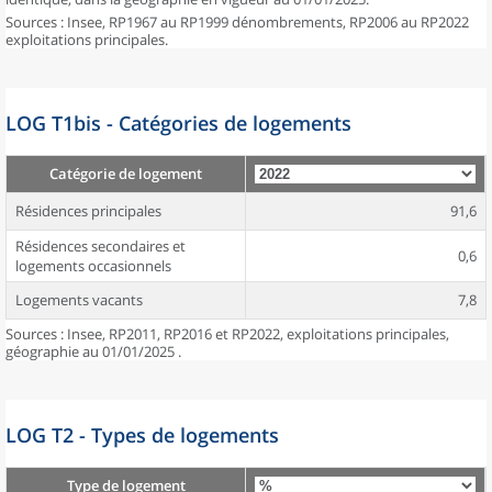
Sources : Insee, RP1967 au RP1999 dénombrements, RP2006 au RP2022
exploitations principales.
LOG T1bis - Catégories de logements
Catégorie de logement
Résidences principales
91,6
Résidences secondaires et
0,6
logements occasionnels
Logements vacants
7,8
Sources : Insee, RP2011, RP2016 et RP2022, exploitations principales,
géographie au 01/01/2025 .
LOG T2 - Types de logements
Type de logement