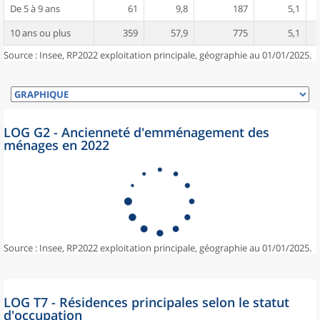
De 5 à 9 ans
61
9,8
187
5,1
10 ans ou plus
359
57,9
775
5,1
Source : Insee, RP2022 exploitation principale, géographie au 01/01/2025.
LOG G2 - Ancienneté d'emménagement des
ménages en 2022
Source : Insee, RP2022 exploitation principale, géographie au 01/01/2025.
LOG T7 - Résidences principales selon le statut
d'occupation