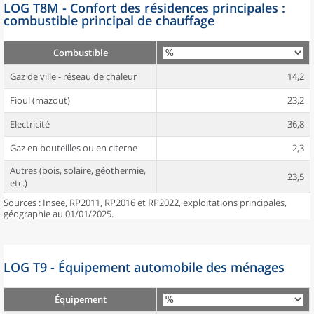
LOG T8M - Confort des résidences principales :
combustible principal de chauffage
Combustible
Gaz de ville - réseau de chaleur
14,2
Fioul (mazout)
23,2
Electricité
36,8
Gaz en bouteilles ou en citerne
2,3
Autres (bois, solaire, géothermie,
23,5
etc.)
Sources : Insee, RP2011, RP2016 et RP2022, exploitations principales,
géographie au 01/01/2025.
LOG T9 - Équipement automobile des ménages
Équipement