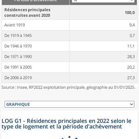
Résidences principales
100,0
construites avant 2020
Avant 1919
9,4
De 1919 à 1945
3,7
De 1946 à 1970
11,1
De 1971 à 1990
28,3
De 1991 à 2005
20,2
De 2006 à 2019
27,3
Source : Insee, RP2022 exploitation principale, géographie au 01/01/2025.
LOG G1 - Résidences principales en 2022 selon le
type de logement et la période d'achèvement