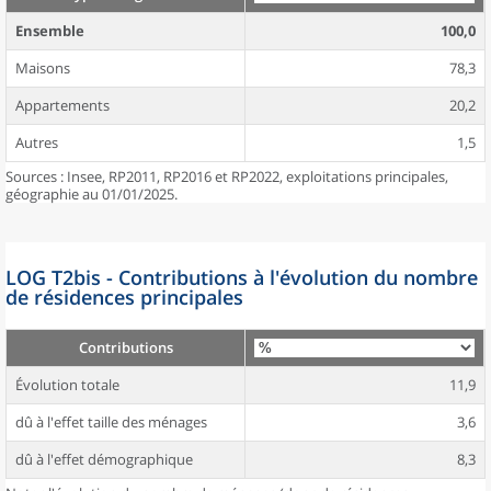
Ensemble
100,0
Maisons
78,3
Appartements
20,2
Autres
1,5
Sources : Insee, RP2011, RP2016 et RP2022, exploitations principales,
géographie au 01/01/2025.
LOG T2bis - Contributions à l'évolution du nombre
de résidences principales
Contributions
Évolution totale
11,9
dû à l'effet taille des ménages
3,6
dû à l'effet démographique
8,3