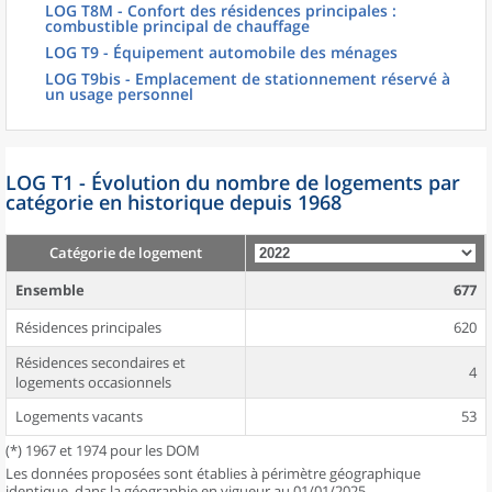
LOG T8M - Confort des résidences principales :
combustible principal de chauffage
LOG T9 - Équipement automobile des ménages
LOG T9bis - Emplacement de stationnement réservé à
un usage personnel
LOG T1 - Évolution du nombre de logements par
catégorie en historique depuis 1968
Catégorie de logement
Ensemble
677
Résidences principales
620
Résidences secondaires et
4
logements occasionnels
Logements vacants
53
(*) 1967 et 1974 pour les DOM
Les données proposées sont établies à périmètre géographique
identique, dans la géographie en vigueur au 01/01/2025.