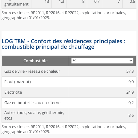
13
1,3
8
0,7
7
0,6
gratuitement
Sources : Insee, RP2011, RP2016 et RP2022, exploitations principales,
géographie au 01/01/2025.
LOG T8M - Confort des résidences principales :
combustible principal de chauffage
Combustible
Gaz de ville - réseau de chaleur
57,3
Fioul (mazout)
9,0
Electricité
24,9
Gaz en bouteilles ou en citerne
0,2
Autres (bois, solaire, géothermie,
8,6
etc.)
Sources : Insee, RP2011, RP2016 et RP2022, exploitations principales,
géographie au 01/01/2025.