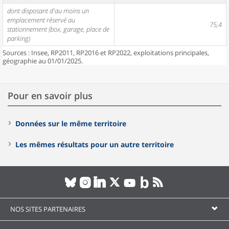
dont disposant d'au moins un
emplacement réservé au
75,4
stationnement (box, garage, place de
parking)
Sources : Insee, RP2011, RP2016 et RP2022, exploitations principales,
géographie au 01/01/2025.
Pour en savoir plus
Données sur le même territoire
Les mêmes résultats pour un autre territoire
NOS SITES PARTENAIRES