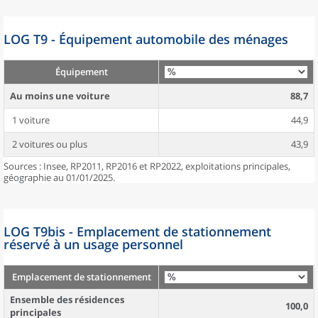
LOG T9 - Équipement automobile des ménages
Équipement
Au moins une voiture
88,7
1 voiture
44,9
2 voitures ou plus
43,9
Sources : Insee, RP2011, RP2016 et RP2022, exploitations principales,
géographie au 01/01/2025.
LOG T9bis - Emplacement de stationnement
réservé à un usage personnel
Emplacement de stationnement
Ensemble des résidences
100,0
principales