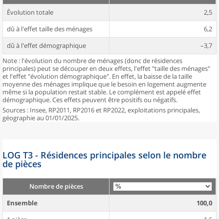
Évolution totale
2,5
dû à l'effet taille des ménages
6,2
dû à l'effet démographique
–3,7
Note : l'évolution du nombre de ménages (donc de résidences
principales) peut se découper en deux effets, l'effet "taille des ménages"
et l'effet "évolution démographique". En effet, la baisse de la taille
moyenne des ménages implique que le besoin en logement augmente
même si la population restait stable. Le complément est appelé effet
démographique. Ces effets peuvent être positifs ou négatifs.
Sources : Insee, RP2011, RP2016 et RP2022, exploitations principales,
géographie au 01/01/2025.
LOG T3 - Résidences principales selon le nombre
de pièces
Nombre de pièces
Ensemble
100,0