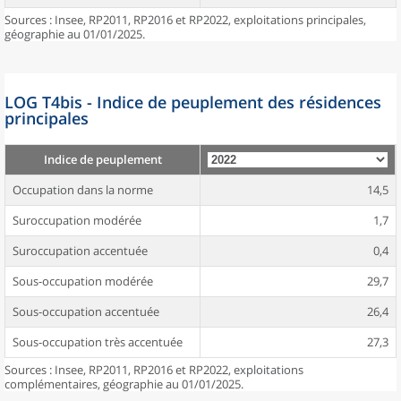
Sources : Insee, RP2011, RP2016 et RP2022, exploitations principales,
géographie au 01/01/2025.
LOG T4bis - Indice de peuplement des résidences
principales
Indice de peuplement
Occupation dans la norme
14,5
Suroccupation modérée
1,7
Suroccupation accentuée
0,4
Sous-occupation modérée
29,7
Sous-occupation accentuée
26,4
Sous-occupation très accentuée
27,3
Sources : Insee, RP2011, RP2016 et RP2022, exploitations
complémentaires, géographie au 01/01/2025.