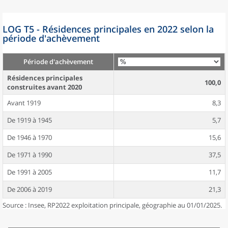
LOG T5 - Résidences principales en 2022 selon la
période d'achèvement
Période d'achèvement
Résidences principales
100,0
construites avant 2020
Avant 1919
8,3
De 1919 à 1945
5,7
De 1946 à 1970
15,6
De 1971 à 1990
37,5
De 1991 à 2005
11,7
De 2006 à 2019
21,3
Source : Insee, RP2022 exploitation principale, géographie au 01/01/2025.