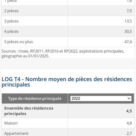
1 pièce
1,6
2 pièces
7,0
3 pièces
13,5
4 pièces
30,5
5 pièces ou plus
47,4
Sources : Insee, RP2011, RP2016 et RP2022, exploitations principales,
géographie au 01/01/2025.
LOG T4 - Nombre moyen de pièces des résidences
principales
Type de résidence principale
Ensemble des résidences
4,5
principales
Maison
4,8
Appartement
2,7