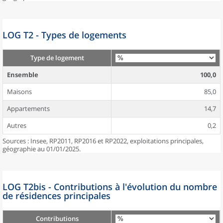
LOG T2 - Types de logements
Type de logement
Ensemble
100,0
Maisons
85,0
Appartements
14,7
Autres
0,2
Sources : Insee, RP2011, RP2016 et RP2022, exploitations principales,
géographie au 01/01/2025.
LOG T2bis - Contributions à l'évolution du nombre
de résidences principales
Contributions