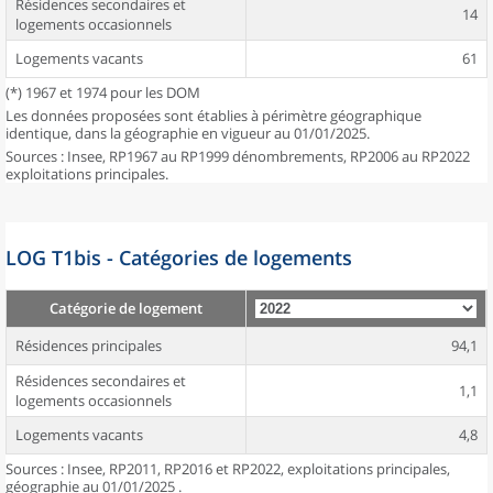
Résidences secondaires et
14
logements occasionnels
Logements vacants
61
(*) 1967 et 1974 pour les DOM
Les données proposées sont établies à périmètre géographique
identique, dans la géographie en vigueur au 01/01/2025.
Sources : Insee, RP1967 au RP1999 dénombrements, RP2006 au RP2022
exploitations principales.
LOG T1bis - Catégories de logements
Catégorie de logement
Résidences principales
94,1
Résidences secondaires et
1,1
logements occasionnels
Logements vacants
4,8
Sources : Insee, RP2011, RP2016 et RP2022, exploitations principales,
géographie au 01/01/2025 .