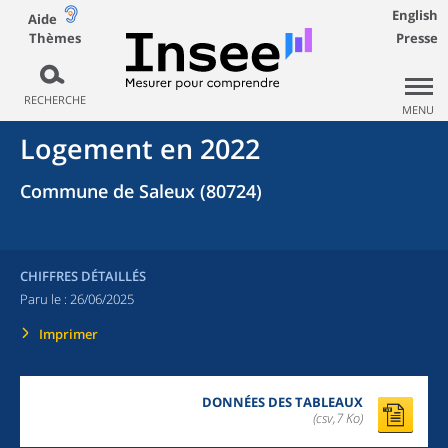
English
Aide
Thèmes
Presse
RECHERCHE
MENU
Logement en 2022
Commune de Saleux (80724)
CHIFFRES DÉTAILLÉS
Paru le :
26/06/2025
Imprimer
DONNÉES DES TABLEAUX
(csv,7 Ko)