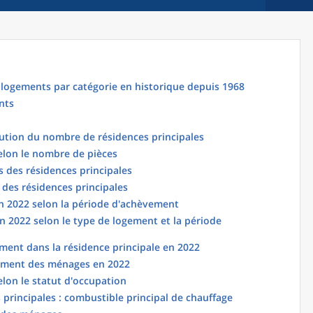
logements par catégorie en historique depuis 1968
nts
lution du nombre de résidences principales
elon le nombre de pièces
 des résidences principales
 des résidences principales
en 2022 selon la période d'achèvement
n 2022 selon le type de logement et la période
ent dans la résidence principale en 2022
ement des ménages en 2022
elon le statut d'occupation
principales : combustible principal de chauffage