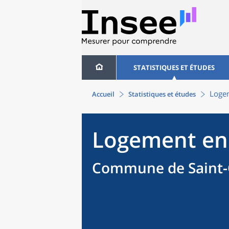
STATISTIQUES ET ÉTUDES
Logem
Accueil
Statistiques et études
Logement en
Commune de Saint-G