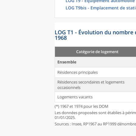
LOG T9 - Équipement automobile
LOG T9bis - Emplacement de stat
LOG T1 - Évolution du nombre 
1968
Catégorie de logement
Ensemble
Résidences principales
Résidences secondaires et logements
occasionnels
Logements vacants
(*) 1967 et 1974 pour les DOM
Les données proposées sont établies à périm
01/01/2025.
Sources : Insee, RP1967 au RP1999 dénombrem