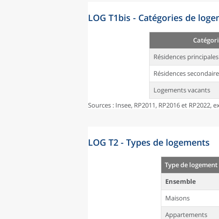
LOG T1bis - Catégories de log
Catégori
Résidences principales
Résidences secondaire
Logements vacants
Sources : Insee, RP2011, RP2016 et RP2022, ex
LOG T2 - Types de logements
Type de logement
Ensemble
Maisons
Appartements