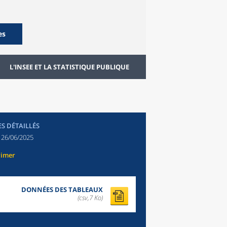
es
L'INSEE ET LA STATISTIQUE PUBLIQUE
ES DÉTAILLÉS
:
26/06/2025
rimer
DONNÉES DES TABLEAUX
(csv,7 Ko)