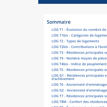
Sommaire
LOG T1 - Évolution du nombre de 
LOG T1bis - Catégories de logeme
LOG T2 - Types de logements
LOG T2bis - Contributions à l'évo
LOG T3 - Résidences principales s
LOG T4 - Nombre moyen de pièces
LOG T4bis - Indice de peuplement
LOG T5 - Résidences principales 
LOG G1 - Résidences principales e
d'achèvement
LOG T6 - Ancienneté d'emménagem
LOG G2 - Ancienneté d'emménag
LOG T7 - Résidences principales s
LOG T8M - Confort des résidences 