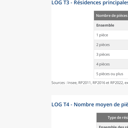
LOG T3 - Résidences principale
Nombre de pièces
Ensemble
1 pièce
2 pièces
3 pièces
4 pièces
5 pièces ou plus
Sources : Insee, RP2011, RP2016 et RP2022, ex
LOG T4 - Nombre moyen de pièc
Type de rés
Ensemble des ré