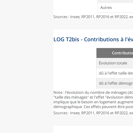
Autres
Sources : Insee, RP2011, RP2016 et RP2022, ex
LOG T2bis - Contributions à l'
Contributi
Évolution totale
dû à l'effet taille 
dû à l'effet démog
Note : l'évolution du nombre de ménages (don
"taille des ménages" et l'effet "évolution dé
implique que le besoin en logement augmente
démographique. Ces effets peuvent être posit
Sources : Insee, RP2011, RP2016 et RP2022, ex