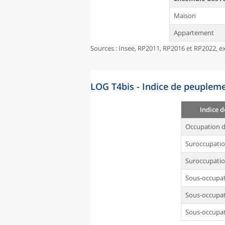
Maison
Appartement
Sources : Insee, RP2011, RP2016 et RP2022, ex
LOG T4bis - Indice de peupleme
Indice 
Occupation d
Suroccupati
Suroccupatio
Sous-occupa
Sous-occupat
Sous-occupat