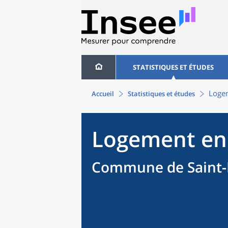
STATISTIQUES ET ÉTUDES
Loge
Accueil
Statistiques et études
Logement en
Commune de Saint-F