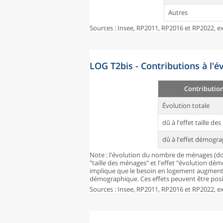
Autres
Sources : Insee, RP2011, RP2016 et RP2022, ex
LOG T2bis - Contributions à l'
Contributio
Évolution totale
dû à l'effet taille d
dû à l'effet démogr
Note : l'évolution du nombre de ménages (don
"taille des ménages" et l'effet "évolution dé
implique que le besoin en logement augmente
démographique. Ces effets peuvent être posit
Sources : Insee, RP2011, RP2016 et RP2022, ex