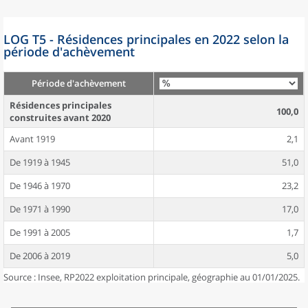
LOG T5 - Résidences principales en 2022 selon la
période d'achèvement
Période d'achèvement
Résidences principales
100,0
construites avant 2020
Avant 1919
2,1
De 1919 à 1945
51,0
De 1946 à 1970
23,2
De 1971 à 1990
17,0
De 1991 à 2005
1,7
De 2006 à 2019
5,0
Source : Insee, RP2022 exploitation principale, géographie au 01/01/2025.