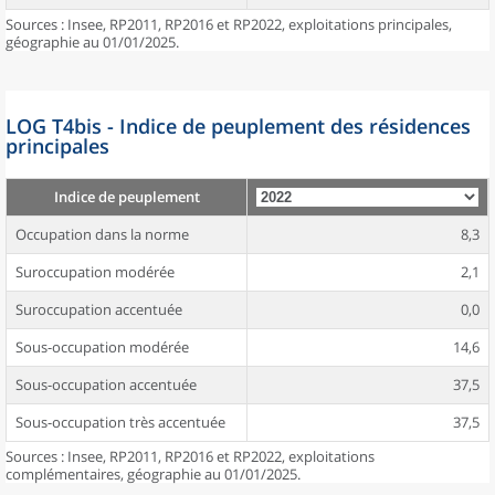
Sources : Insee, RP2011, RP2016 et RP2022, exploitations principales,
géographie au 01/01/2025.
LOG T4bis - Indice de peuplement des résidences
principales
Indice de peuplement
Occupation dans la norme
8,3
Suroccupation modérée
2,1
Suroccupation accentuée
0,0
Sous-occupation modérée
14,6
Sous-occupation accentuée
37,5
Sous-occupation très accentuée
37,5
Sources : Insee, RP2011, RP2016 et RP2022, exploitations
complémentaires, géographie au 01/01/2025.