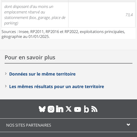
dont disposant d'au moins un
emplacement réservé au
73,4
stationnement (box, garage, place de
parking)
Sources : Insee, RP2011, RP2016 et RP2022, exploitations principales,
géographie au 01/01/2025.
Pour en savoir plus
Données sur le même territoire
Les mêmes résultats pour un autre territoire
NOS SITES PARTENAIRES