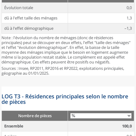
Évolution totale
0,0
dû à l'effet taille des ménages
1,3
dû à l'effet démographique
–1,3
Note : l'évolution du nombre de ménages (donc de résidences
principales) peut se découper en deux effets, l'effet "taille des ménages"
et l'effet "évolution démographique". En effet, la baisse de la taille
moyenne des ménages implique que le besoin en logement augmente
même si la population restait stable. Le complément est appelé effet
démographique. Ces effets peuvent être positifs ou négatifs.
Sources : Insee, RP2011, RP2016 et RP2022, exploitations principales,
géographie au 01/01/2025.
LOG T3 - Résidences principales selon le nombre
de pièces
Nombre de pièces
Ensemble
100,0