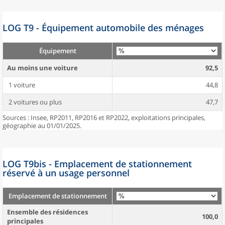
LOG T9 - Équipement automobile des ménages
Équipement
Au moins une voiture
92,5
1 voiture
44,8
2 voitures ou plus
47,7
Sources : Insee, RP2011, RP2016 et RP2022, exploitations principales,
géographie au 01/01/2025.
LOG T9bis - Emplacement de stationnement
réservé à un usage personnel
Emplacement de stationnement
Ensemble des résidences
100,0
principales