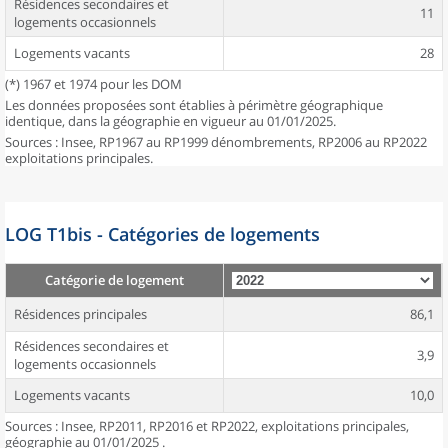
Résidences secondaires et
11
logements occasionnels
Logements vacants
28
(*) 1967 et 1974 pour les DOM
Les données proposées sont établies à périmètre géographique
identique, dans la géographie en vigueur au 01/01/2025.
Sources : Insee, RP1967 au RP1999 dénombrements, RP2006 au RP2022
exploitations principales.
LOG T1bis - Catégories de logements
Catégorie de logement
Résidences principales
86,1
Résidences secondaires et
3,9
logements occasionnels
Logements vacants
10,0
Sources : Insee, RP2011, RP2016 et RP2022, exploitations principales,
géographie au 01/01/2025 .