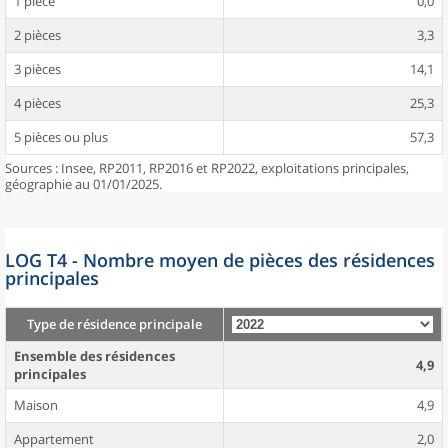
1 pièce
0,0
2 pièces
3,3
3 pièces
14,1
4 pièces
25,3
5 pièces ou plus
57,3
Sources : Insee, RP2011, RP2016 et RP2022, exploitations principales,
géographie au 01/01/2025.
LOG T4 - Nombre moyen de pièces des résidences
principales
Type de résidence principale
Ensemble des résidences
4,9
principales
Maison
4,9
Appartement
2,0