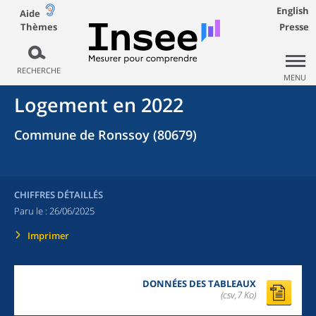
English
Aide
Thèmes
Presse
RECHERCHE
MENU
Logement en 2022
Commune de Ronssoy (80679)
CHIFFRES DÉTAILLÉS
Paru le :
26/06/2025
Imprimer
DONNÉES DES TABLEAUX
(csv,7 Ko)