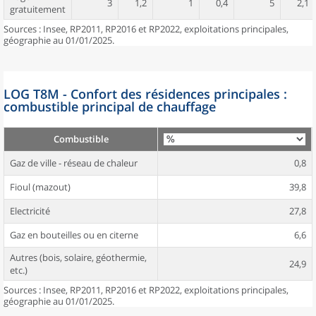
3
1,2
1
0,4
5
2,1
gratuitement
Sources : Insee, RP2011, RP2016 et RP2022, exploitations principales,
géographie au 01/01/2025.
LOG T8M - Confort des résidences principales :
combustible principal de chauffage
Combustible
Gaz de ville - réseau de chaleur
0,8
Fioul (mazout)
39,8
Electricité
27,8
Gaz en bouteilles ou en citerne
6,6
Autres (bois, solaire, géothermie,
24,9
etc.)
Sources : Insee, RP2011, RP2016 et RP2022, exploitations principales,
géographie au 01/01/2025.