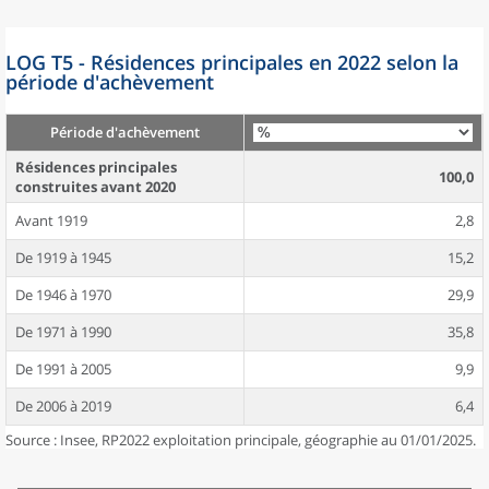
LOG T5 - Résidences principales en 2022 selon la
période d'achèvement
Période d'achèvement
Résidences principales
100,0
construites avant 2020
Avant 1919
2,8
De 1919 à 1945
15,2
De 1946 à 1970
29,9
De 1971 à 1990
35,8
De 1991 à 2005
9,9
De 2006 à 2019
6,4
Source : Insee, RP2022 exploitation principale, géographie au 01/01/2025.