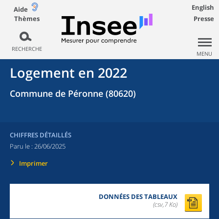
English
Aide
Thèmes
Presse
RECHERCHE
MENU
Logement en 2022
Commune de Péronne (80620)
CHIFFRES DÉTAILLÉS
Paru le :
26/06/2025
Imprimer
DONNÉES DES TABLEAUX
(csv,7 Ko)