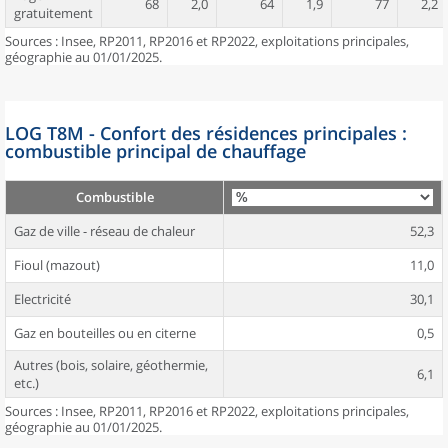
68
2,0
64
1,9
77
2,2
gratuitement
Sources : Insee, RP2011, RP2016 et RP2022, exploitations principales,
géographie au 01/01/2025.
LOG T8M - Confort des résidences principales :
combustible principal de chauffage
Combustible
Gaz de ville - réseau de chaleur
52,3
Fioul (mazout)
11,0
Electricité
30,1
Gaz en bouteilles ou en citerne
0,5
Autres (bois, solaire, géothermie,
6,1
etc.)
Sources : Insee, RP2011, RP2016 et RP2022, exploitations principales,
géographie au 01/01/2025.