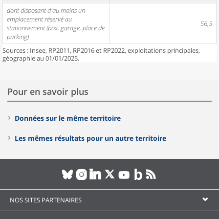
dont disposant d'au moins un
emplacement réservé au
56,5
stationnement (box, garage, place de
parking)
Sources : Insee, RP2011, RP2016 et RP2022, exploitations principales,
géographie au 01/01/2025.
Pour en savoir plus
Données sur le même territoire
Les mêmes résultats pour un autre territoire
NOS SITES PARTENAIRES