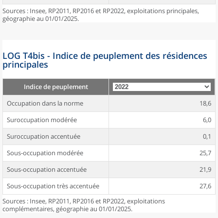
Sources : Insee, RP2011, RP2016 et RP2022, exploitations principales,
géographie au 01/01/2025.
LOG T4bis - Indice de peuplement des résidences
principales
Indice de peuplement
Occupation dans la norme
18,6
Suroccupation modérée
6,0
Suroccupation accentuée
0,1
Sous-occupation modérée
25,7
Sous-occupation accentuée
21,9
Sous-occupation très accentuée
27,6
Sources : Insee, RP2011, RP2016 et RP2022, exploitations
complémentaires, géographie au 01/01/2025.