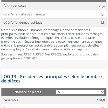
Évolution totale
–0,4
dû à l'effet taille des ménages
5,4
dû à l'effet démographique
–5,8
Note : l'évolution du nombre de ménages (donc de résidences
principales) peut se découper en deux effets, l'effet "taille des ménages"
et l'effet "évolution démographique". En effet, la baisse de la taille
moyenne des ménages implique que le besoin en logement augmente
même si la population restait stable. Le complément est appelé effet
démographique. Ces effets peuvent être positifs ou négatifs.
Sources : Insee, RP2011, RP2016 et RP2022, exploitations principales,
géographie au 01/01/2025.
LOG T3 - Résidences principales selon le nombre
de pièces
Nombre de pièces
Ensemble
100,0