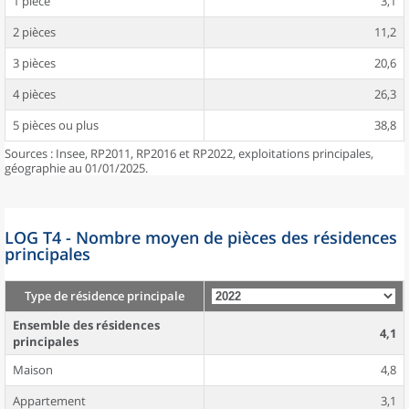
1 pièce
3,1
2 pièces
11,2
3 pièces
20,6
4 pièces
26,3
5 pièces ou plus
38,8
Sources : Insee, RP2011, RP2016 et RP2022, exploitations principales,
géographie au 01/01/2025.
LOG T4 - Nombre moyen de pièces des résidences
principales
Type de résidence principale
Ensemble des résidences
4,1
principales
Maison
4,8
Appartement
3,1