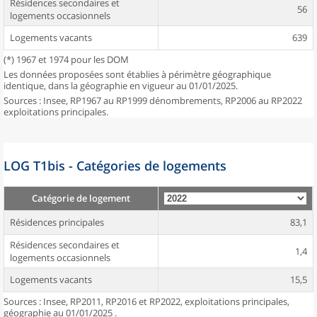
Résidences secondaires et
56
logements occasionnels
Logements vacants
639
(*) 1967 et 1974 pour les DOM
Les données proposées sont établies à périmètre géographique
identique, dans la géographie en vigueur au 01/01/2025.
Sources : Insee, RP1967 au RP1999 dénombrements, RP2006 au RP2022
exploitations principales.
LOG T1bis - Catégories de logements
Catégorie de logement
Résidences principales
83,1
Résidences secondaires et
1,4
logements occasionnels
Logements vacants
15,5
Sources : Insee, RP2011, RP2016 et RP2022, exploitations principales,
géographie au 01/01/2025 .