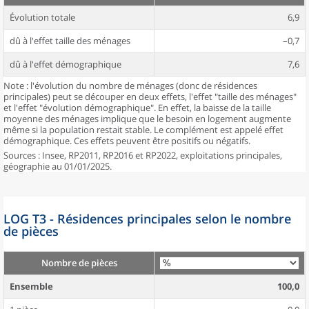
Évolution totale
6,9
dû à l'effet taille des ménages
–0,7
dû à l'effet démographique
7,6
Note : l'évolution du nombre de ménages (donc de résidences
principales) peut se découper en deux effets, l'effet "taille des ménages"
et l'effet "évolution démographique". En effet, la baisse de la taille
moyenne des ménages implique que le besoin en logement augmente
même si la population restait stable. Le complément est appelé effet
démographique. Ces effets peuvent être positifs ou négatifs.
Sources : Insee, RP2011, RP2016 et RP2022, exploitations principales,
géographie au 01/01/2025.
LOG T3 - Résidences principales selon le nombre
de pièces
Nombre de pièces
Ensemble
100,0