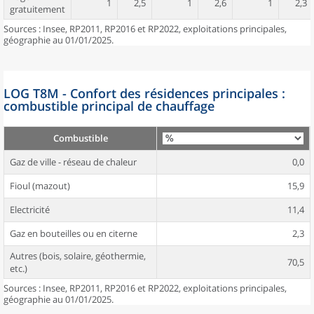
1
2,5
1
2,6
1
2,3
gratuitement
Sources : Insee, RP2011, RP2016 et RP2022, exploitations principales,
géographie au 01/01/2025.
LOG T8M - Confort des résidences principales :
combustible principal de chauffage
Combustible
Gaz de ville - réseau de chaleur
0,0
Fioul (mazout)
15,9
Electricité
11,4
Gaz en bouteilles ou en citerne
2,3
Autres (bois, solaire, géothermie,
70,5
etc.)
Sources : Insee, RP2011, RP2016 et RP2022, exploitations principales,
géographie au 01/01/2025.