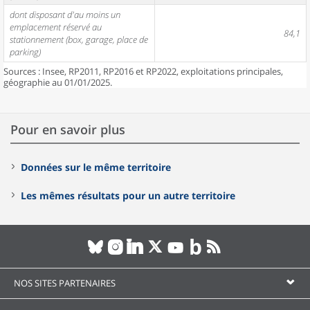
dont disposant d'au moins un
emplacement réservé au
84,1
stationnement (box, garage, place de
parking)
Sources : Insee, RP2011, RP2016 et RP2022, exploitations principales,
géographie au 01/01/2025.
Pour en savoir plus
Données sur le même territoire
Les mêmes résultats pour un autre territoire
NOS SITES PARTENAIRES