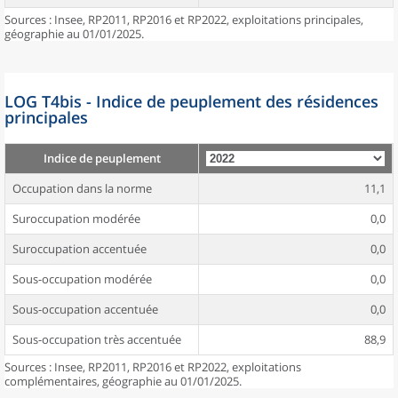
Sources : Insee, RP2011, RP2016 et RP2022, exploitations principales,
géographie au 01/01/2025.
LOG T4bis - Indice de peuplement des résidences
principales
Indice de peuplement
Occupation dans la norme
11,1
Suroccupation modérée
0,0
Suroccupation accentuée
0,0
Sous-occupation modérée
0,0
Sous-occupation accentuée
0,0
Sous-occupation très accentuée
88,9
Sources : Insee, RP2011, RP2016 et RP2022, exploitations
complémentaires, géographie au 01/01/2025.