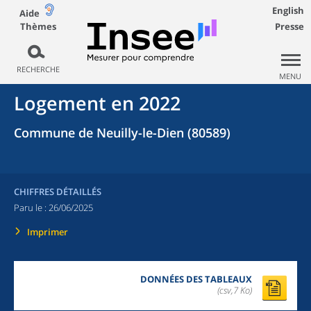
English
Aide
Thèmes
Presse
RECHERCHE
MENU
Logement en 2022
Commune de Neuilly-le-Dien (80589)
CHIFFRES DÉTAILLÉS
Paru le :
26/06/2025
Imprimer
DONNÉES DES TABLEAUX
(csv,7 Ko)