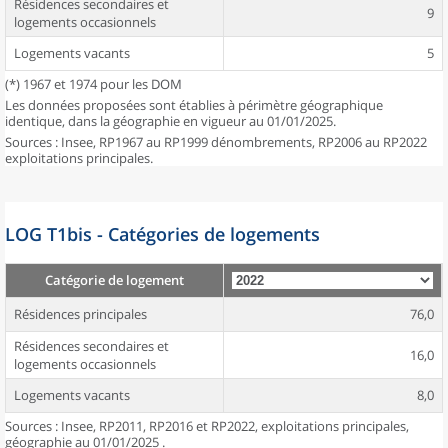
Résidences secondaires et
9
logements occasionnels
Logements vacants
5
(*) 1967 et 1974 pour les DOM
Les données proposées sont établies à périmètre géographique
identique, dans la géographie en vigueur au 01/01/2025.
Sources : Insee, RP1967 au RP1999 dénombrements, RP2006 au RP2022
exploitations principales.
LOG T1bis - Catégories de logements
Catégorie de logement
Résidences principales
76,0
Résidences secondaires et
16,0
logements occasionnels
Logements vacants
8,0
Sources : Insee, RP2011, RP2016 et RP2022, exploitations principales,
géographie au 01/01/2025 .