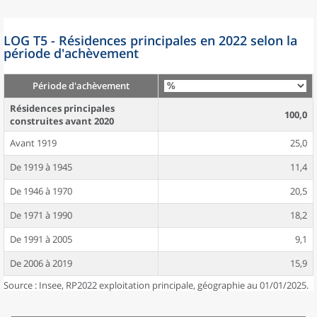
LOG T5 - Résidences principales en 2022 selon la
période d'achèvement
Période d'achèvement
Résidences principales
100,0
construites avant 2020
Avant 1919
25,0
De 1919 à 1945
11,4
De 1946 à 1970
20,5
De 1971 à 1990
18,2
De 1991 à 2005
9,1
De 2006 à 2019
15,9
Source : Insee, RP2022 exploitation principale, géographie au 01/01/2025.