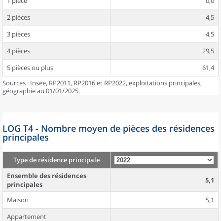
1 pièce
0,0
2 pièces
4,5
3 pièces
4,5
4 pièces
29,5
5 pièces ou plus
61,4
Sources : Insee, RP2011, RP2016 et RP2022, exploitations principales,
géographie au 01/01/2025.
LOG T4 - Nombre moyen de pièces des résidences
principales
Type de résidence principale
Ensemble des résidences
5,1
principales
Maison
5,1
Appartement