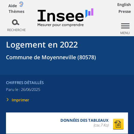
English
Aide
Thèmes
Presse
RECHERCHE
MENU
Logement en 2022
Commune de Moyenneville (80578)
CHIFFRES DÉTAILLÉS
Paru le :
26/06/2025
Imprimer
DONNÉES DES TABLEAUX
(csv,7 Ko)