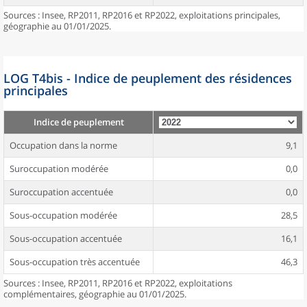
Sources : Insee, RP2011, RP2016 et RP2022, exploitations principales,
géographie au 01/01/2025.
LOG T4bis - Indice de peuplement des résidences
principales
Indice de peuplement
Occupation dans la norme
9,1
Suroccupation modérée
0,0
Suroccupation accentuée
0,0
Sous-occupation modérée
28,5
Sous-occupation accentuée
16,1
Sous-occupation très accentuée
46,3
Sources : Insee, RP2011, RP2016 et RP2022, exploitations
complémentaires, géographie au 01/01/2025.