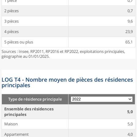
1 pièce
0,7
2 pièces
0,7
3 pièces
9,6
4 pièces
23,9
5 pièces ou plus
65,1
Sources : Insee, RP2011, RP2016 et RP2022, exploitations principales,
géographie au 01/01/2025.
LOG T4 - Nombre moyen de pièces des résidences
principales
Type de résidence principale
Ensemble des résidences
5,0
principales
Maison
5,0
Appartement
4,0