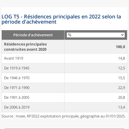
LOG T5 - Résidences principales en 2022 selon la
période d'achèvement
Période d'achèvement
Résidences principales
100,0
construites avant 2020
Avant 1919
14,8
De 1919 à 1945
12,5
De 1946 à 1970
15,5
De 1971 à 1990
22,9
De 1991 à 2005
20,8
De 2006 à 2019
13,4
Source : Insee, RP2022 exploitation principale, géographie au 01/01/2025.