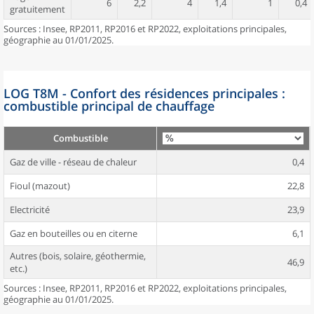
6
2,2
4
1,4
1
0,4
gratuitement
Sources : Insee, RP2011, RP2016 et RP2022, exploitations principales,
géographie au 01/01/2025.
LOG T8M - Confort des résidences principales :
combustible principal de chauffage
Combustible
Gaz de ville - réseau de chaleur
0,4
Fioul (mazout)
22,8
Electricité
23,9
Gaz en bouteilles ou en citerne
6,1
Autres (bois, solaire, géothermie,
46,9
etc.)
Sources : Insee, RP2011, RP2016 et RP2022, exploitations principales,
géographie au 01/01/2025.