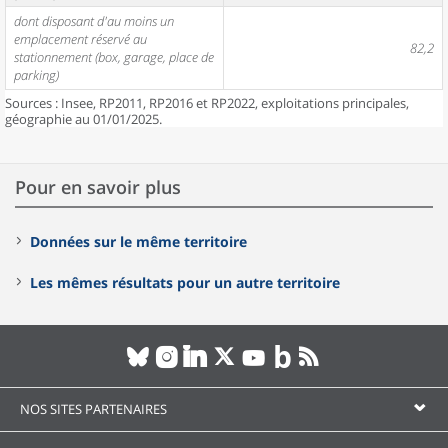
dont disposant d'au moins un
emplacement réservé au
82,2
stationnement (box, garage, place de
parking)
Sources : Insee, RP2011, RP2016 et RP2022, exploitations principales,
géographie au 01/01/2025.
Pour en savoir plus
Données sur le même territoire
Les mêmes résultats pour un autre territoire
NOS SITES PARTENAIRES