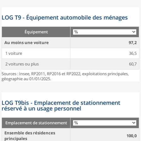
LOG T9 - Équipement automobile des ménages
Équipement
Au moins une voiture
97,2
1 voiture
36,5
2 voitures ou plus
60,7
Sources : Insee, RP2011, RP2016 et RP2022, exploitations principales,
géographie au 01/01/2025.
LOG T9bis - Emplacement de stationnement
réservé à un usage personnel
Emplacement de stationnement
Ensemble des résidences
100,0
principales