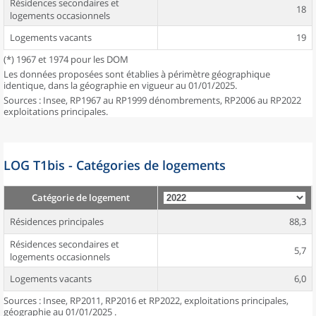
Résidences secondaires et
18
logements occasionnels
Logements vacants
19
(*) 1967 et 1974 pour les DOM
Les données proposées sont établies à périmètre géographique
identique, dans la géographie en vigueur au 01/01/2025.
Sources : Insee, RP1967 au RP1999 dénombrements, RP2006 au RP2022
exploitations principales.
LOG T1bis - Catégories de logements
Catégorie de logement
Résidences principales
88,3
Résidences secondaires et
5,7
logements occasionnels
Logements vacants
6,0
Sources : Insee, RP2011, RP2016 et RP2022, exploitations principales,
géographie au 01/01/2025 .