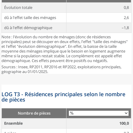
Évolution totale
0,8
dû à l'effet taille des ménages
2,6
dû à l'effet démographique
–1,8
Note : l'évolution du nombre de ménages (donc de résidences
principales) peut se découper en deux effets, l'effet "taille des ménages"
et l'effet "évolution démographique". En effet, la baisse de la taille
moyenne des ménages implique que le besoin en logement augmente
même si la population restait stable. Le complément est appelé effet
démographique. Ces effets peuvent être positifs ou négatifs.
Sources : Insee, RP2011, RP2016 et RP2022, exploitations principales,
géographie au 01/01/2025.
LOG T3 - Résidences principales selon le nombre
de pièces
Nombre de pièces
Ensemble
100,0