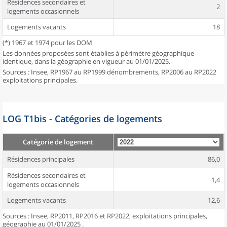
Résidences secondaires et
2
logements occasionnels
Logements vacants
18
(*) 1967 et 1974 pour les DOM
Les données proposées sont établies à périmètre géographique
identique, dans la géographie en vigueur au 01/01/2025.
Sources : Insee, RP1967 au RP1999 dénombrements, RP2006 au RP2022
exploitations principales.
LOG T1bis - Catégories de logements
Catégorie de logement
Résidences principales
86,0
Résidences secondaires et
1,4
logements occasionnels
Logements vacants
12,6
Sources : Insee, RP2011, RP2016 et RP2022, exploitations principales,
géographie au 01/01/2025 .