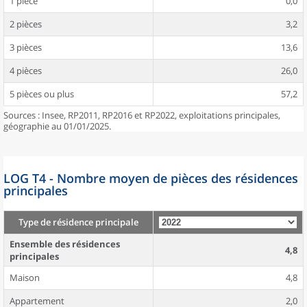
1 pièce
0,0
2 pièces
3,2
3 pièces
13,6
4 pièces
26,0
5 pièces ou plus
57,2
Sources : Insee, RP2011, RP2016 et RP2022, exploitations principales,
géographie au 01/01/2025.
LOG T4 - Nombre moyen de pièces des résidences
principales
Type de résidence principale
Ensemble des résidences
4,8
principales
Maison
4,8
Appartement
2,0