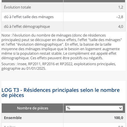
Évolution totale
1,2
dû à l'effet taille des ménages
–2,8
dû à l'effet démographique
4,0
Note : l'évolution du nombre de ménages (donc de résidences
principales) peut se découper en deux effets, l'effet "taille des ménages"
et l'effet "évolution démographique". En effet, la baisse de la taille
moyenne des ménages implique que le besoin en logement augmente
même si la population restait stable. Le complément est appelé effet
démographique. Ces effets peuvent être positifs ou négatifs.
Sources : Insee, RP2011, RP2016 et RP2022, exploitations principales,
géographie au 01/01/2025.
LOG T3 - Résidences principales selon le nombre
de pièces
Nombre de pièces
Ensemble
100,0