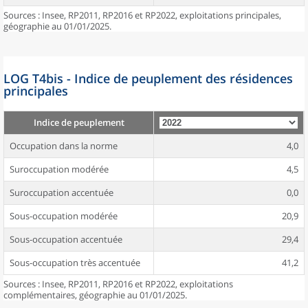
Sources : Insee, RP2011, RP2016 et RP2022, exploitations principales,
géographie au 01/01/2025.
LOG T4bis - Indice de peuplement des résidences
principales
Indice de peuplement
Occupation dans la norme
4,0
Suroccupation modérée
4,5
Suroccupation accentuée
0,0
Sous-occupation modérée
20,9
Sous-occupation accentuée
29,4
Sous-occupation très accentuée
41,2
Sources : Insee, RP2011, RP2016 et RP2022, exploitations
complémentaires, géographie au 01/01/2025.