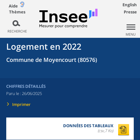
English
Aide
Thèmes
Presse
RECHERCHE
MENU
Logement en 2022
Commune de Moyencourt (80576)
CHIFFRES DÉTAILLÉS
Paru le :
26/06/2025
Imprimer
DONNÉES DES TABLEAUX
(csv,7 Ko)