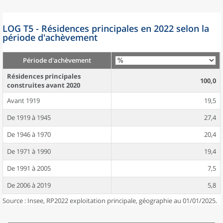
LOG T5 - Résidences principales en 2022 selon la
période d'achèvement
Période d'achèvement
Résidences principales
100,0
construites avant 2020
Avant 1919
19,5
De 1919 à 1945
27,4
De 1946 à 1970
20,4
De 1971 à 1990
19,4
De 1991 à 2005
7,5
De 2006 à 2019
5,8
Source : Insee, RP2022 exploitation principale, géographie au 01/01/2025.