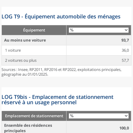
LOG T9 - Équipement automobile des ménages
Équipement
Au moins une voiture
93,7
1 voiture
36,0
2 voitures ou plus
57,7
Sources : Insee, RP2011, RP2016 et RP2022, exploitations principales,
géographie au 01/01/2025.
LOG T9bis - Emplacement de stationnement
réservé à un usage personnel
Emplacement de stationnement
Ensemble des résidences
100,0
principales