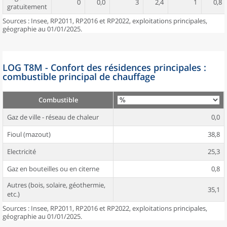
0
0,0
3
2,4
1
0,8
gratuitement
Sources : Insee, RP2011, RP2016 et RP2022, exploitations principales,
géographie au 01/01/2025.
LOG T8M - Confort des résidences principales :
combustible principal de chauffage
Combustible
Gaz de ville - réseau de chaleur
0,0
Fioul (mazout)
38,8
Electricité
25,3
Gaz en bouteilles ou en citerne
0,8
Autres (bois, solaire, géothermie,
35,1
etc.)
Sources : Insee, RP2011, RP2016 et RP2022, exploitations principales,
géographie au 01/01/2025.