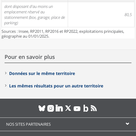
dont disposant d'au moins un
emplacement réservé au
80,5
stationnement (box, garage, place de
parking)
Sources : Insee, RP2011, RP2016 et RP2022, exploitations principales,
géographie au 01/01/2025.
Pour en savoir plus
Données sur le même territoire
Les mêmes résultats pour un autre territoire
NOS SITES PARTENAIRES