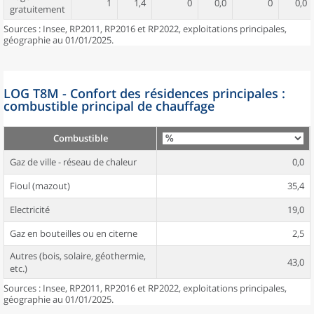
1
1,4
0
0,0
0
0,0
gratuitement
Sources : Insee, RP2011, RP2016 et RP2022, exploitations principales,
géographie au 01/01/2025.
LOG T8M - Confort des résidences principales :
combustible principal de chauffage
Combustible
Gaz de ville - réseau de chaleur
0,0
Fioul (mazout)
35,4
Electricité
19,0
Gaz en bouteilles ou en citerne
2,5
Autres (bois, solaire, géothermie,
43,0
etc.)
Sources : Insee, RP2011, RP2016 et RP2022, exploitations principales,
géographie au 01/01/2025.