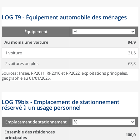
LOG T9 - Équipement automobile des ménages
Équipement
Au moins une voiture
94,9
1 voiture
31,6
2 voitures ou plus
63,3
Sources : Insee, RP2011, RP2016 et RP2022, exploitations principales,
géographie au 01/01/2025.
LOG T9bis - Emplacement de stationnement
réservé à un usage personnel
Emplacement de stationnement
Ensemble des résidences
100,0
principales