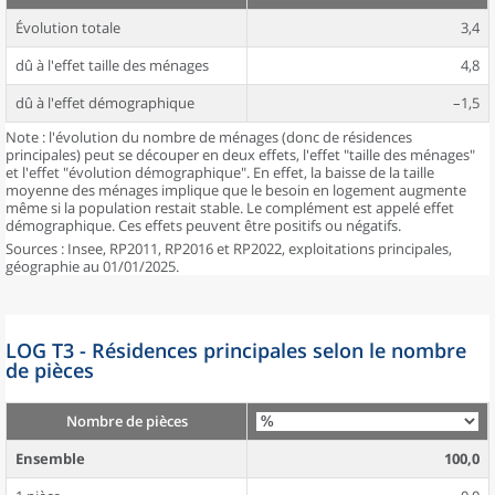
Évolution totale
3,4
dû à l'effet taille des ménages
4,8
dû à l'effet démographique
–1,5
Note : l'évolution du nombre de ménages (donc de résidences
principales) peut se découper en deux effets, l'effet "taille des ménages"
et l'effet "évolution démographique". En effet, la baisse de la taille
moyenne des ménages implique que le besoin en logement augmente
même si la population restait stable. Le complément est appelé effet
démographique. Ces effets peuvent être positifs ou négatifs.
Sources : Insee, RP2011, RP2016 et RP2022, exploitations principales,
géographie au 01/01/2025.
LOG T3 - Résidences principales selon le nombre
de pièces
Nombre de pièces
Ensemble
100,0