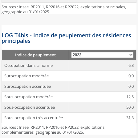
Sources : Insee, RP2011, RP2016 et RP2022, exploitations principales,
géographie au 01/01/2025.
LOG T4bis - Indice de peuplement des résidences
principales
Indice de peuplement
Occupation dans la norme
6,3
Suroccupation modérée
0,0
Suroccupation accentuée
0,0
Sous-occupation modérée
12,5
Sous-occupation accentuée
50,0
Sous-occupation très accentuée
31,3
Sources : Insee, RP2011, RP2016 et RP2022, exploitations
complémentaires, géographie au 01/01/2025.