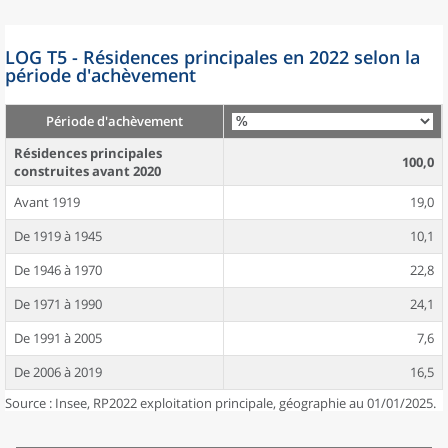
LOG T5 - Résidences principales en 2022 selon la
période d'achèvement
Période d'achèvement
Résidences principales
100,0
construites avant 2020
Avant 1919
19,0
De 1919 à 1945
10,1
De 1946 à 1970
22,8
De 1971 à 1990
24,1
De 1991 à 2005
7,6
De 2006 à 2019
16,5
Source : Insee, RP2022 exploitation principale, géographie au 01/01/2025.