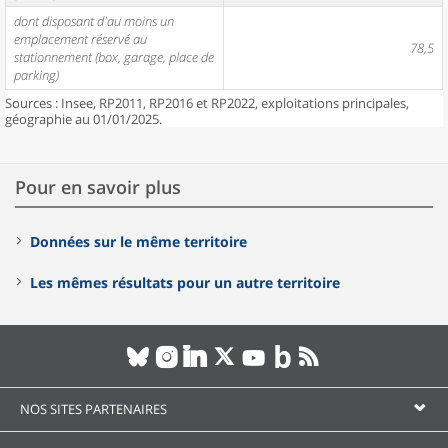
dont disposant d'au moins un
emplacement réservé au
78,5
stationnement (box, garage, place de
parking)
Sources : Insee, RP2011, RP2016 et RP2022, exploitations principales,
géographie au 01/01/2025.
Pour en savoir plus
Données sur le même territoire
Les mêmes résultats pour un autre territoire
NOS SITES PARTENAIRES