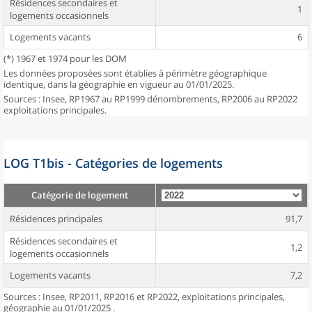
Résidences secondaires et
1
logements occasionnels
Logements vacants
6
(*) 1967 et 1974 pour les DOM
Les données proposées sont établies à périmètre géographique
identique, dans la géographie en vigueur au 01/01/2025.
Sources : Insee, RP1967 au RP1999 dénombrements, RP2006 au RP2022
exploitations principales.
LOG T1bis - Catégories de logements
Catégorie de logement
Résidences principales
91,7
Résidences secondaires et
1,2
logements occasionnels
Logements vacants
7,2
Sources : Insee, RP2011, RP2016 et RP2022, exploitations principales,
géographie au 01/01/2025 .