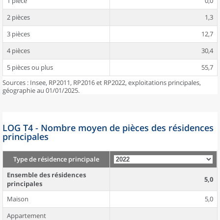
1 pièce
0,0
2 pièces
1,3
3 pièces
12,7
4 pièces
30,4
5 pièces ou plus
55,7
Sources : Insee, RP2011, RP2016 et RP2022, exploitations principales,
géographie au 01/01/2025.
LOG T4 - Nombre moyen de pièces des résidences
principales
Type de résidence principale
Ensemble des résidences
5,0
principales
Maison
5,0
Appartement