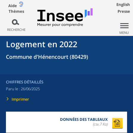
English
Aide
Thèmes
Presse
RECHERCHE
MENU
Logement en 2022
Commune d'Hénencourt (80429)
CHIFFRES DÉTAILLÉS
Paru le :
26/06/2025
Imprimer
DONNÉES DES TABLEAUX
(csv,7 Ko)