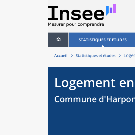
STATISTIQUES ET ÉTUDES
Loge
Accueil
Statistiques et études
Logement en
Commune d'Harponv