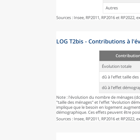
Autres
Sources : Insee, RP2011, RP2016 et RP2022, ex
LOG T2bis - Contributions à l'
Contributio
Évolution totale
dû à l'effet taille d
dû à l'effet démogr
Note : l'évolution du nombre de ménages (don
"taille des ménages" et l'effet "évolution dé
implique que le besoin en logement augmente
démographique. Ces effets peuvent être posit
Sources : Insee, RP2011, RP2016 et RP2022, ex