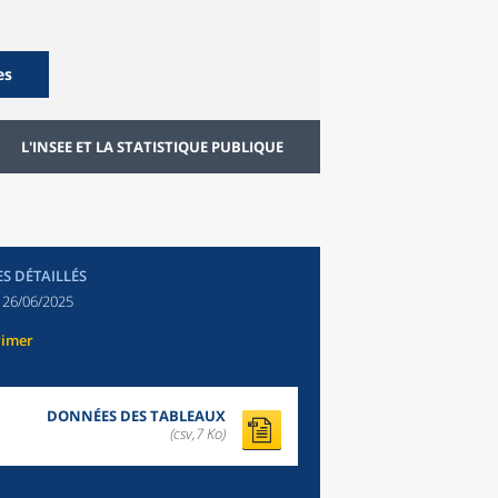
es
L'INSEE ET LA STATISTIQUE PUBLIQUE
ES DÉTAILLÉS
:
26/06/2025
rimer
DONNÉES DES TABLEAUX
(csv,7 Ko)