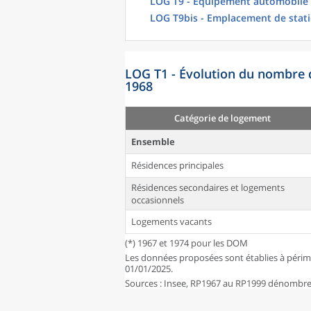
LOG T9 - Équipement automobile
LOG T9bis - Emplacement de stat
LOG T1 - Évolution du nombre 
1968
Catégorie de logement
Ensemble
Résidences principales
Résidences secondaires et logements
occasionnels
Logements vacants
(*) 1967 et 1974 pour les DOM
Les données proposées sont établies à périm
01/01/2025.
Sources : Insee, RP1967 au RP1999 dénombrem