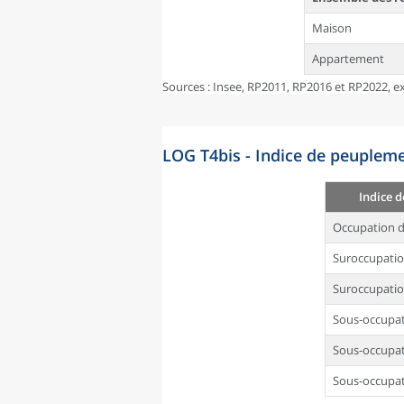
Maison
Appartement
Sources : Insee, RP2011, RP2016 et RP2022, ex
LOG T4bis - Indice de peupleme
Indice 
Occupation d
Suroccupati
Suroccupatio
Sous-occupa
Sous-occupat
Sous-occupat