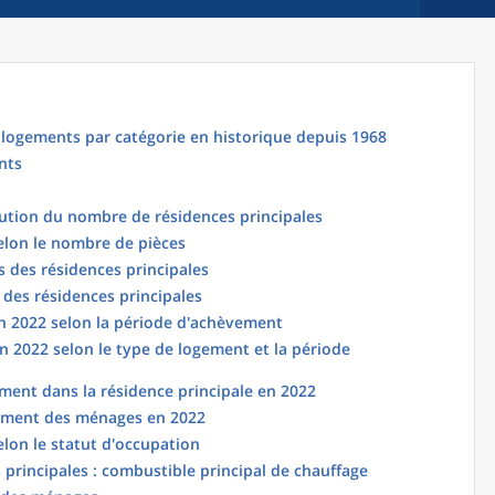
logements par catégorie en historique depuis 1968
nts
lution du nombre de résidences principales
elon le nombre de pièces
 des résidences principales
 des résidences principales
en 2022 selon la période d'achèvement
n 2022 selon le type de logement et la période
ent dans la résidence principale en 2022
ement des ménages en 2022
elon le statut d'occupation
principales : combustible principal de chauffage