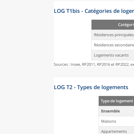
LOG T1bis - Catégories de log
Catégori
Résidences principales
Résidences secondaire
Logements vacants
Sources : Insee, RP2011, RP2016 et RP2022, ex
LOG T2 - Types de logements
Type de logement
Ensemble
Maisons
Appartements