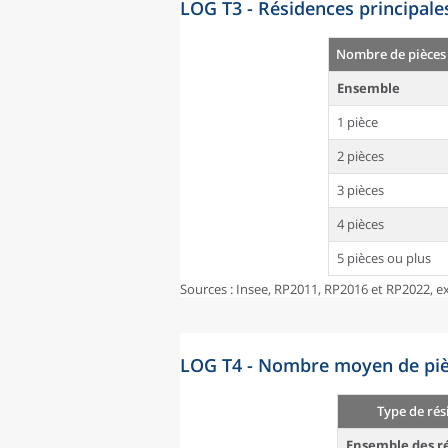
LOG T3 - Résidences principale
Nombre de pièces
Ensemble
1 pièce
2 pièces
3 pièces
4 pièces
5 pièces ou plus
Sources : Insee, RP2011, RP2016 et RP2022, ex
LOG T4 - Nombre moyen de pièc
Type de rés
Ensemble des ré