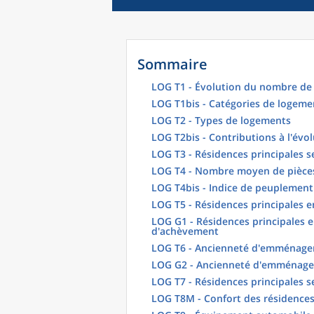
Sommaire
LOG T1 - Évolution du nombre de 
LOG T1bis - Catégories de logeme
LOG T2 - Types de logements
LOG T2bis - Contributions à l'évo
LOG T3 - Résidences principales s
LOG T4 - Nombre moyen de pièces
LOG T4bis - Indice de peuplement
LOG T5 - Résidences principales 
LOG G1 - Résidences principales e
d'achèvement
LOG T6 - Ancienneté d'emménagem
LOG G2 - Ancienneté d'emménag
LOG T7 - Résidences principales s
LOG T8M - Confort des résidences 