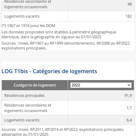
Résidences secondaires et
48
logements occasionnels
Logements vacants
182
(*) 1967 et 1974 pour les DOM
Les données proposées sont établies à périmètre géographique
identique, dans la géographie en vigueur au 01/01/2025.
Sources : Insee, RP1967 au RP1999 dénombrements, RP2006 au RP2022
exploitations principales.
LOG T1bis - Catégories de logements
Catégorie de logement
Résidences principales
91,9
Résidences secondaires et
1,7
logements occasionnels
Logements vacants
6,4
Sources : Insee, RP2011, RP2016 et RP2022, exploitations principales,
géographie au 01/01/2025 .