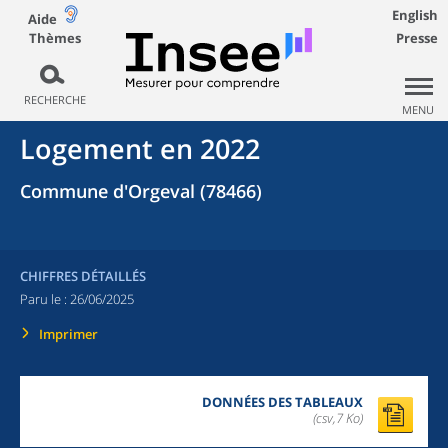
English
Aide
Thèmes
Presse
RECHERCHE
MENU
Logement en 2022
Commune d'Orgeval (78466)
CHIFFRES DÉTAILLÉS
Paru le :
26/06/2025
Imprimer
DONNÉES DES TABLEAUX
(csv,7 Ko)