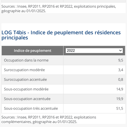
Sources : Insee, RP2011, RP2016 et RP2022, exploitations principales,
géographie au 01/01/2025.
LOG T4bis - Indice de peuplement des résidences
principales
Indice de peuplement
Occupation dans la norme
9,5
Suroccupation modérée
3,4
Suroccupation accentuée
0,8
Sous-occupation modérée
14,9
Sous-occupation accentuée
19,9
Sous-occupation très accentuée
51,5
Sources : Insee, RP2011, RP2016 et RP2022, exploitations
complémentaires, géographie au 01/01/2025.