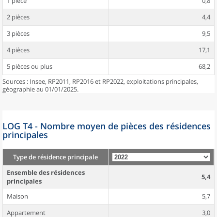
1 pièce
0,8
2 pièces
4,4
3 pièces
9,5
4 pièces
17,1
5 pièces ou plus
68,2
Sources : Insee, RP2011, RP2016 et RP2022, exploitations principales,
géographie au 01/01/2025.
LOG T4 - Nombre moyen de pièces des résidences
principales
Type de résidence principale
Ensemble des résidences
5,4
principales
Maison
5,7
Appartement
3,0