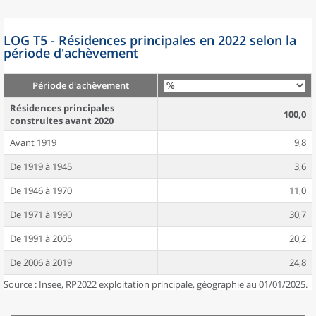
LOG T5 - Résidences principales en 2022 selon la
période d'achèvement
Période d'achèvement
Résidences principales
100,0
construites avant 2020
Avant 1919
9,8
De 1919 à 1945
3,6
De 1946 à 1970
11,0
De 1971 à 1990
30,7
De 1991 à 2005
20,2
De 2006 à 2019
24,8
Source : Insee, RP2022 exploitation principale, géographie au 01/01/2025.