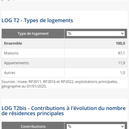
LOG T2 - Types de logements
Type de logement
Ensemble
100,0
Maisons
87,1
Appartements
11,9
Autres
1,0
Sources : Insee, RP2011, RP2016 et RP2022, exploitations principales,
géographie au 01/01/2025.
LOG T2bis - Contributions à l'évolution du nombre
de résidences principales
Contributions