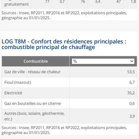
77
3,7
76
3,4
47
1,8
gratuitement
Sources : Insee, RP2011, RP2016 et RP2022, exploitations principales,
géographie au 01/01/2025.
LOG T8M - Confort des résidences principales :
combustible principal de chauffage
Combustible
Gaz de ville - réseau de chaleur
53,5
Fioul (mazout)
6,7
Electricité
35,2
Gaz en bouteilles ou en citerne
0,6
Autres (bois, solaire, géothermie,
3,9
etc.)
Sources : Insee, RP2011, RP2016 et RP2022, exploitations principales,
géographie au 01/01/2025.