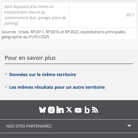
dont disposant d'au moins un
emplacement réservé au
89,7
stationnement (box, garage, place de
parking)
Sources : Insee, RP2011, RP2016 et RP2022, exploitations principales,
géographie au 01/01/2025.
Pour en savoir plus
Données sur le même territoire
Les mêmes résultats pour un autre territoire
NOS SITES PARTENAIRES