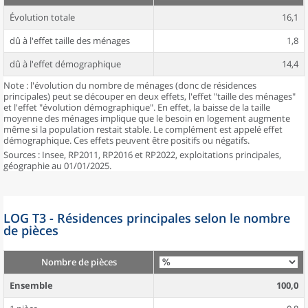
Évolution totale
16,1
dû à l'effet taille des ménages
1,8
dû à l'effet démographique
14,4
Note : l'évolution du nombre de ménages (donc de résidences
principales) peut se découper en deux effets, l'effet "taille des ménages"
et l'effet "évolution démographique". En effet, la baisse de la taille
moyenne des ménages implique que le besoin en logement augmente
même si la population restait stable. Le complément est appelé effet
démographique. Ces effets peuvent être positifs ou négatifs.
Sources : Insee, RP2011, RP2016 et RP2022, exploitations principales,
géographie au 01/01/2025.
LOG T3 - Résidences principales selon le nombre
de pièces
Nombre de pièces
Ensemble
100,0