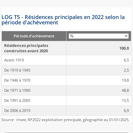
LOG T5 - Résidences principales en 2022 selon la
période d'achèvement
Période d'achèvement
Résidences principales
100,0
construites avant 2020
Avant 1919
6,5
De 1919 à 1945
2,5
De 1946 à 1970
19,8
De 1971 à 1990
48,8
De 1991 à 2005
15,5
De 2006 à 2019
6,9
Source : Insee, RP2022 exploitation principale, géographie au 01/01/2025.