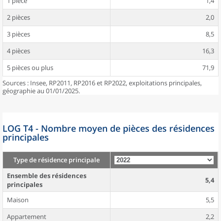
1 pièce
1,4
2 pièces
2,0
3 pièces
8,5
4 pièces
16,3
5 pièces ou plus
71,9
Sources : Insee, RP2011, RP2016 et RP2022, exploitations principales,
géographie au 01/01/2025.
LOG T4 - Nombre moyen de pièces des résidences
principales
Type de résidence principale
Ensemble des résidences
5,4
principales
Maison
5,5
Appartement
2,2