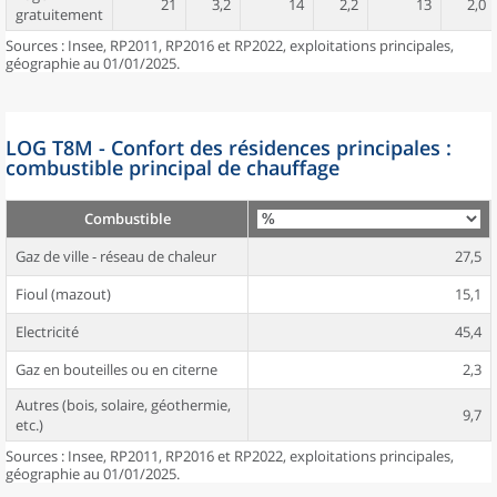
21
3,2
14
2,2
13
2,0
gratuitement
Sources : Insee, RP2011, RP2016 et RP2022, exploitations principales,
géographie au 01/01/2025.
LOG T8M - Confort des résidences principales :
combustible principal de chauffage
Combustible
Gaz de ville - réseau de chaleur
27,5
Fioul (mazout)
15,1
Electricité
45,4
Gaz en bouteilles ou en citerne
2,3
Autres (bois, solaire, géothermie,
9,7
etc.)
Sources : Insee, RP2011, RP2016 et RP2022, exploitations principales,
géographie au 01/01/2025.