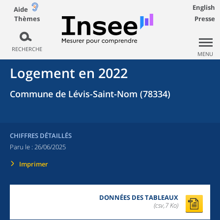
English
Aide
Thèmes
Presse
RECHERCHE
MENU
Logement en 2022
Commune de Lévis-Saint-Nom (78334)
CHIFFRES DÉTAILLÉS
Paru le :
26/06/2025
Imprimer
DONNÉES DES TABLEAUX
(csv,7 Ko)