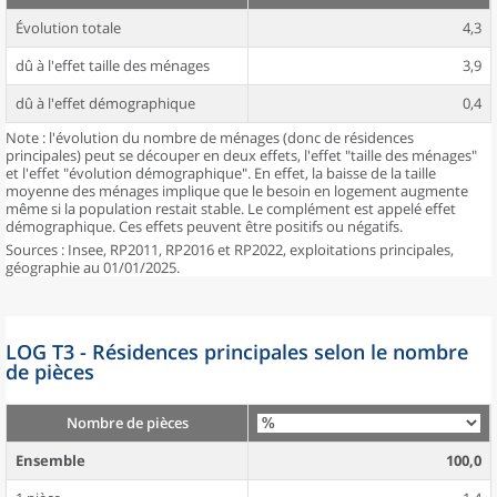
Évolution totale
4,3
dû à l'effet taille des ménages
3,9
dû à l'effet démographique
0,4
Note : l'évolution du nombre de ménages (donc de résidences
principales) peut se découper en deux effets, l'effet "taille des ménages"
et l'effet "évolution démographique". En effet, la baisse de la taille
moyenne des ménages implique que le besoin en logement augmente
même si la population restait stable. Le complément est appelé effet
démographique. Ces effets peuvent être positifs ou négatifs.
Sources : Insee, RP2011, RP2016 et RP2022, exploitations principales,
géographie au 01/01/2025.
LOG T3 - Résidences principales selon le nombre
de pièces
Nombre de pièces
Ensemble
100,0