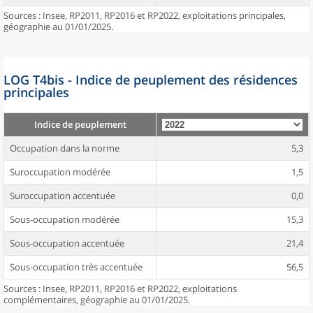
Sources : Insee, RP2011, RP2016 et RP2022, exploitations principales,
géographie au 01/01/2025.
LOG T4bis - Indice de peuplement des résidences
principales
Indice de peuplement
Occupation dans la norme
5,3
Suroccupation modérée
1,5
Suroccupation accentuée
0,0
Sous-occupation modérée
15,3
Sous-occupation accentuée
21,4
Sous-occupation très accentuée
56,5
Sources : Insee, RP2011, RP2016 et RP2022, exploitations
complémentaires, géographie au 01/01/2025.