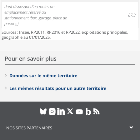
dont disposant d'au moins un
emplacement réservé au
87,3
stationnement (box, garage, place de
parking)
Sources : Insee, RP2011, RP2016 et RP2022, exploitations principales,
géographie au 01/01/2025.
Pour en savoir plus
Données sur le même territoire
Les mêmes résultats pour un autre territoire
NOS SITES PARTENAIRES