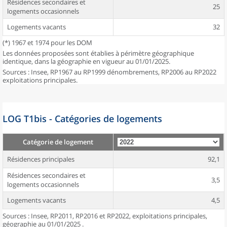
Résidences secondaires et
25
logements occasionnels
Logements vacants
32
(*) 1967 et 1974 pour les DOM
Les données proposées sont établies à périmètre géographique
identique, dans la géographie en vigueur au 01/01/2025.
Sources : Insee, RP1967 au RP1999 dénombrements, RP2006 au RP2022
exploitations principales.
LOG T1bis - Catégories de logements
Catégorie de logement
Résidences principales
92,1
Résidences secondaires et
3,5
logements occasionnels
Logements vacants
4,5
Sources : Insee, RP2011, RP2016 et RP2022, exploitations principales,
géographie au 01/01/2025 .