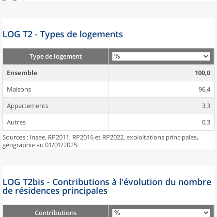
LOG T2 - Types de logements
Type de logement
Ensemble
100,0
Maisons
96,4
Appartements
3,3
Autres
0,3
Sources : Insee, RP2011, RP2016 et RP2022, exploitations principales,
géographie au 01/01/2025.
LOG T2bis - Contributions à l'évolution du nombre
de résidences principales
Contributions