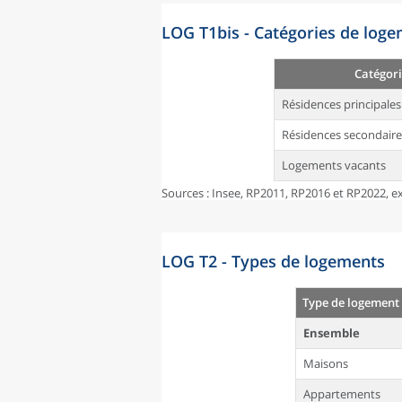
LOG T1bis - Catégories de log
Catégori
Résidences principales
Résidences secondaire
Logements vacants
Sources : Insee, RP2011, RP2016 et RP2022, ex
LOG T2 - Types de logements
Type de logement
Ensemble
Maisons
Appartements