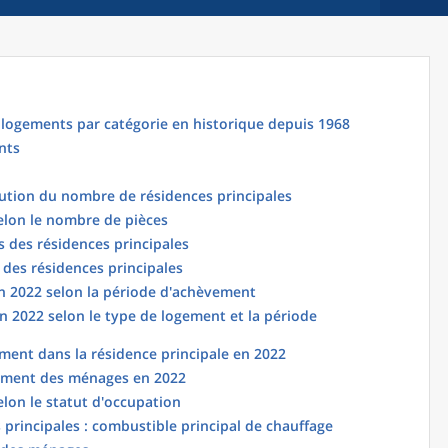
logements par catégorie en historique depuis 1968
nts
lution du nombre de résidences principales
elon le nombre de pièces
 des résidences principales
 des résidences principales
en 2022 selon la période d'achèvement
n 2022 selon le type de logement et la période
ent dans la résidence principale en 2022
ement des ménages en 2022
elon le statut d'occupation
principales : combustible principal de chauffage