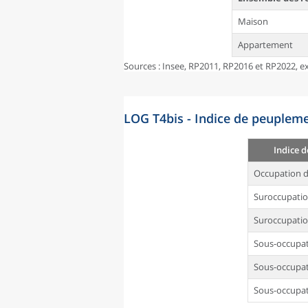
Maison
Appartement
Sources : Insee, RP2011, RP2016 et RP2022, ex
LOG T4bis - Indice de peupleme
Indice 
Occupation d
Suroccupati
Suroccupatio
Sous-occupa
Sous-occupat
Sous-occupat