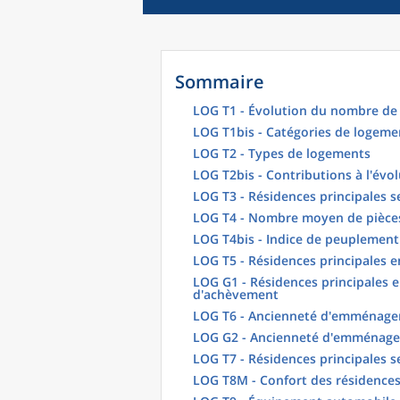
Sommaire
LOG T1 - Évolution du nombre de 
LOG T1bis - Catégories de logeme
LOG T2 - Types de logements
LOG T2bis - Contributions à l'évo
LOG T3 - Résidences principales s
LOG T4 - Nombre moyen de pièces
LOG T4bis - Indice de peuplement
LOG T5 - Résidences principales 
LOG G1 - Résidences principales e
d'achèvement
LOG T6 - Ancienneté d'emménagem
LOG G2 - Ancienneté d'emménag
LOG T7 - Résidences principales s
LOG T8M - Confort des résidences 