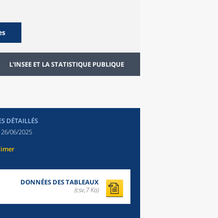
es
L'INSEE ET LA STATISTIQUE PUBLIQUE
ES DÉTAILLÉS
:
26/06/2025
rimer
DONNÉES DES TABLEAUX
(csv,7 Ko)