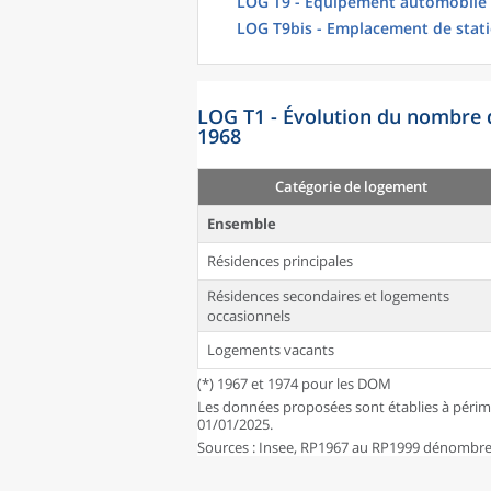
LOG T9 - Équipement automobile
LOG T9bis - Emplacement de stat
LOG T1 - Évolution du nombre 
1968
Catégorie de logement
Ensemble
Résidences principales
Résidences secondaires et logements
occasionnels
Logements vacants
(*) 1967 et 1974 pour les DOM
Les données proposées sont établies à périm
01/01/2025.
Sources : Insee, RP1967 au RP1999 dénombrem