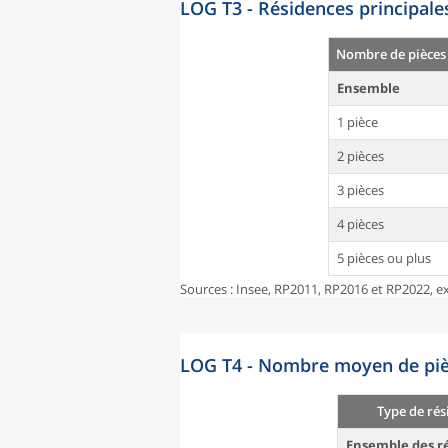
LOG T3 - Résidences principale
Nombre de pièces
Ensemble
1 pièce
2 pièces
3 pièces
4 pièces
5 pièces ou plus
Sources : Insee, RP2011, RP2016 et RP2022, ex
LOG T4 - Nombre moyen de pièc
Type de rés
Ensemble des ré