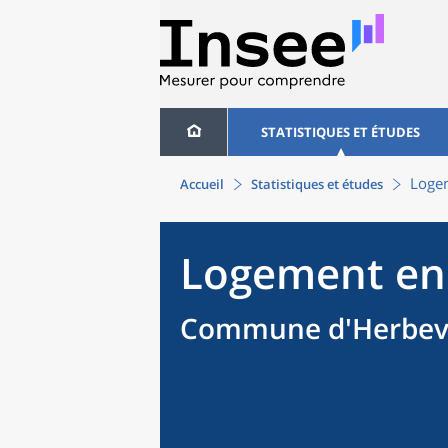
STATISTIQUES ET ÉTUDES
Loge
Accueil
Statistiques et études
Logement en
Commune d'Herbevil