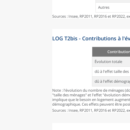
Autres
Sources : Insee, RP2011, RP2016 et RP2022, ex
LOG T2bis - Contributions à l'
Contributio
Évolution totale
dû à l'effet taille d
dû à l'effet démogr
Note : l'évolution du nombre de ménages (don
"taille des ménages" et l'effet "évolution dé
implique que le besoin en logement augmente
démographique. Ces effets peuvent être posit
Sources : Insee, RP2011, RP2016 et RP2022, ex