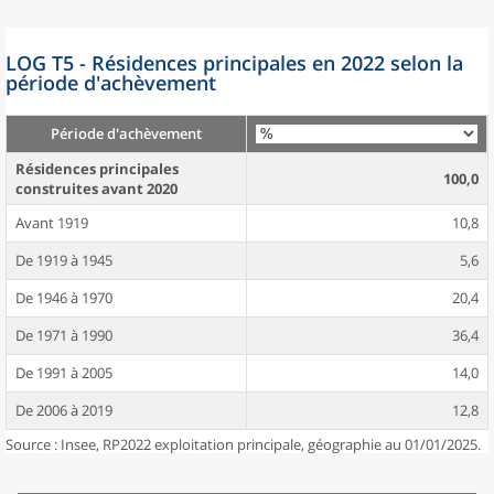
LOG T5 - Résidences principales en 2022 selon la
période d'achèvement
Période d'achèvement
Résidences principales
100,0
construites avant 2020
Avant 1919
10,8
De 1919 à 1945
5,6
De 1946 à 1970
20,4
De 1971 à 1990
36,4
De 1991 à 2005
14,0
De 2006 à 2019
12,8
Source : Insee, RP2022 exploitation principale, géographie au 01/01/2025.