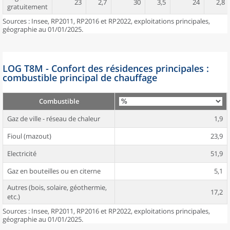
23
2,7
30
3,5
24
2,8
gratuitement
Sources : Insee, RP2011, RP2016 et RP2022, exploitations principales,
géographie au 01/01/2025.
LOG T8M - Confort des résidences principales :
combustible principal de chauffage
Combustible
Gaz de ville - réseau de chaleur
1,9
Fioul (mazout)
23,9
Electricité
51,9
Gaz en bouteilles ou en citerne
5,1
Autres (bois, solaire, géothermie,
17,2
etc.)
Sources : Insee, RP2011, RP2016 et RP2022, exploitations principales,
géographie au 01/01/2025.