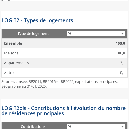
LOG T2 - Types de logements
Type de logement
Ensemble
100,0
Maisons
86,8
Appartements
13,1
Autres
0,1
Sources : Insee, RP2011, RP2016 et RP2022, exploitations principales,
géographie au 01/01/2025.
LOG T2bis - Contributions à l'évolution du nombre
de résidences principales
Contributions