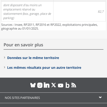
dont disposant d'au moins un
emplacement réservé au
82,7
stationnement (box, garage, place de
parking)
Sources : Insee, RP2011, RP2016 et RP2022, exploitations principales,
géographie au 01/01/2025.
Pour en savoir plus
Données sur le même territoire
Les mêmes résultats pour un autre territoire
NOS SITES PARTENAIRES