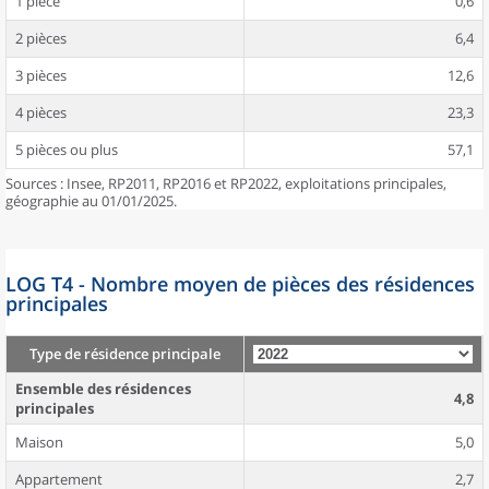
1 pièce
0,6
2 pièces
6,4
3 pièces
12,6
4 pièces
23,3
5 pièces ou plus
57,1
Sources : Insee, RP2011, RP2016 et RP2022, exploitations principales,
géographie au 01/01/2025.
LOG T4 - Nombre moyen de pièces des résidences
principales
Type de résidence principale
Ensemble des résidences
4,8
principales
Maison
5,0
Appartement
2,7