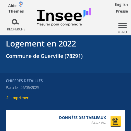
English
Aide
Thèmes
Presse
RECHERCHE
MENU
Logement en 2022
Commune de Guerville (78291)
CHIFFRES DÉTAILLÉS
Paru le :
26/06/2025
Imprimer
DONNÉES DES TABLEAUX
(csv,7 Ko)