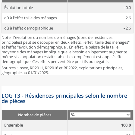
Évolution totale
–0,0
dû à l'effet taille des ménages
2,6
dû à l'effet démographique
–2,6
Note : l'évolution du nombre de ménages (donc de résidences
principales) peut se découper en deux effets, l'effet "taille des ménages"
et l'effet "évolution démographique". En effet, la baisse de la taille
moyenne des ménages implique que le besoin en logement augmente
même si la population restait stable. Le complément est appelé effet
démographique. Ces effets peuvent être positifs ou négatifs.
Sources : Insee, RP2011, RP2016 et RP2022, exploitations principales,
géographie au 01/01/2025.
LOG T3 - Résidences principales selon le nombre
de pièces
Nombre de pièces
Ensemble
100,0