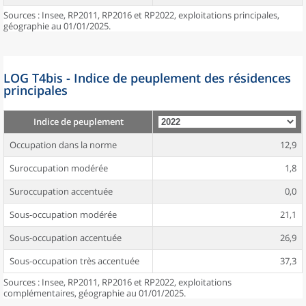
Sources : Insee, RP2011, RP2016 et RP2022, exploitations principales,
géographie au 01/01/2025.
LOG T4bis - Indice de peuplement des résidences
principales
Indice de peuplement
Occupation dans la norme
12,9
Suroccupation modérée
1,8
Suroccupation accentuée
0,0
Sous-occupation modérée
21,1
Sous-occupation accentuée
26,9
Sous-occupation très accentuée
37,3
Sources : Insee, RP2011, RP2016 et RP2022, exploitations
complémentaires, géographie au 01/01/2025.