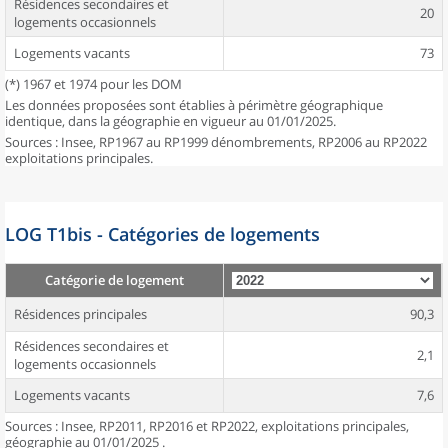
Résidences secondaires et
20
logements occasionnels
Logements vacants
73
(*) 1967 et 1974 pour les DOM
Les données proposées sont établies à périmètre géographique
identique, dans la géographie en vigueur au 01/01/2025.
Sources : Insee, RP1967 au RP1999 dénombrements, RP2006 au RP2022
exploitations principales.
LOG T1bis - Catégories de logements
Catégorie de logement
Résidences principales
90,3
Résidences secondaires et
2,1
logements occasionnels
Logements vacants
7,6
Sources : Insee, RP2011, RP2016 et RP2022, exploitations principales,
géographie au 01/01/2025 .