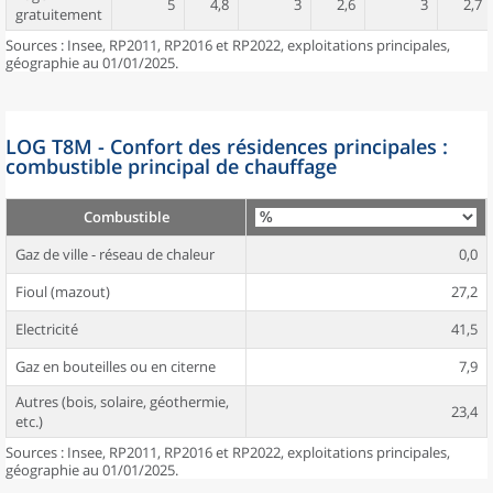
5
4,8
3
2,6
3
2,7
gratuitement
Sources : Insee, RP2011, RP2016 et RP2022, exploitations principales,
géographie au 01/01/2025.
LOG T8M - Confort des résidences principales :
combustible principal de chauffage
Combustible
Gaz de ville - réseau de chaleur
0,0
Fioul (mazout)
27,2
Electricité
41,5
Gaz en bouteilles ou en citerne
7,9
Autres (bois, solaire, géothermie,
23,4
etc.)
Sources : Insee, RP2011, RP2016 et RP2022, exploitations principales,
géographie au 01/01/2025.