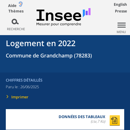
English
Aide
Thèmes
Presse
RECHERCHE
MENU
Logement en 2022
Commune de Grandchamp (78283)
CHIFFRES DÉTAILLÉS
Paru le :
26/06/2025
Imprimer
DONNÉES DES TABLEAUX
(csv,7 Ko)