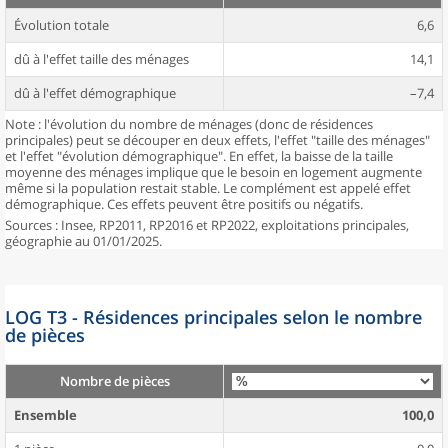
Évolution totale
6,6
dû à l'effet taille des ménages
14,1
dû à l'effet démographique
–7,4
Note : l'évolution du nombre de ménages (donc de résidences
principales) peut se découper en deux effets, l'effet "taille des ménages"
et l'effet "évolution démographique". En effet, la baisse de la taille
moyenne des ménages implique que le besoin en logement augmente
même si la population restait stable. Le complément est appelé effet
démographique. Ces effets peuvent être positifs ou négatifs.
Sources : Insee, RP2011, RP2016 et RP2022, exploitations principales,
géographie au 01/01/2025.
LOG T3 - Résidences principales selon le nombre
de pièces
Nombre de pièces
Ensemble
100,0