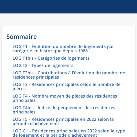
Sommaire
LOG T1 - Évolution du nombre de logements par
catégorie en historique depuis 1968
LOG T1bis - Catégories de logements
LOG T2 - Types de logements
LOG T2bis - Contributions à l'évolution du nombre de
résidences principales
LOG T3 - Résidences principales selon le nombre de
pièces
LOG T4 - Nombre moyen de pièces des résidences
principales
LOG T4bis - Indice de peuplement des résidences
principales
LOG T5 - Résidences principales en 2022 selon la
période d'achèvement
LOG G1 - Résidences principales en 2022 selon le type
de logement et la période d'achèvement