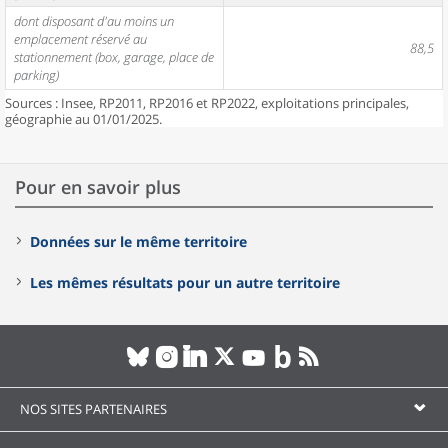
dont disposant d'au moins un
emplacement réservé au
88,5
stationnement (box, garage, place de
parking)
Sources : Insee, RP2011, RP2016 et RP2022, exploitations principales,
géographie au 01/01/2025.
Pour en savoir plus
Données sur le même territoire
Les mêmes résultats pour un autre territoire
NOS SITES PARTENAIRES