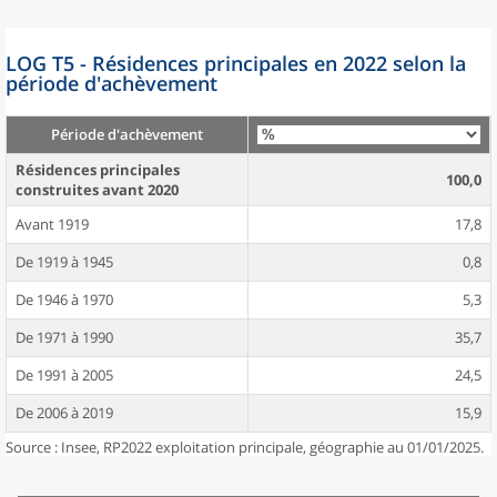
LOG T5 - Résidences principales en 2022 selon la
période d'achèvement
Période d'achèvement
Résidences principales
100,0
construites avant 2020
Avant 1919
17,8
De 1919 à 1945
0,8
De 1946 à 1970
5,3
De 1971 à 1990
35,7
De 1991 à 2005
24,5
De 2006 à 2019
15,9
Source : Insee, RP2022 exploitation principale, géographie au 01/01/2025.