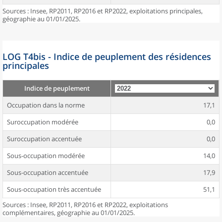
Sources : Insee, RP2011, RP2016 et RP2022, exploitations principales,
géographie au 01/01/2025.
LOG T4bis - Indice de peuplement des résidences
principales
Indice de peuplement
Occupation dans la norme
17,1
Suroccupation modérée
0,0
Suroccupation accentuée
0,0
Sous-occupation modérée
14,0
Sous-occupation accentuée
17,9
Sous-occupation très accentuée
51,1
Sources : Insee, RP2011, RP2016 et RP2022, exploitations
complémentaires, géographie au 01/01/2025.