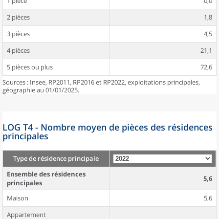
1 pièce
0,0
2 pièces
1,8
3 pièces
4,5
4 pièces
21,1
5 pièces ou plus
72,6
Sources : Insee, RP2011, RP2016 et RP2022, exploitations principales,
géographie au 01/01/2025.
LOG T4 - Nombre moyen de pièces des résidences
principales
Type de résidence principale
Ensemble des résidences
5,6
principales
Maison
5,6
Appartement