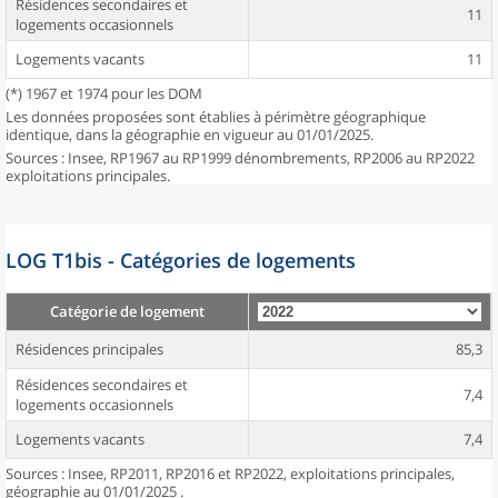
Résidences secondaires et
11
logements occasionnels
Logements vacants
11
(*) 1967 et 1974 pour les DOM
Les données proposées sont établies à périmètre géographique
identique, dans la géographie en vigueur au 01/01/2025.
Sources : Insee, RP1967 au RP1999 dénombrements, RP2006 au RP2022
exploitations principales.
LOG T1bis - Catégories de logements
Catégorie de logement
Résidences principales
85,3
Résidences secondaires et
7,4
logements occasionnels
Logements vacants
7,4
Sources : Insee, RP2011, RP2016 et RP2022, exploitations principales,
géographie au 01/01/2025 .