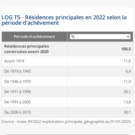
LOG T5 - Résidences principales en 2022 selon la
période d'achèvement
Période d'achèvement
Résidences principales
100,0
construites avant 2020
Avant 1919
11,6
De 1919 à 1945
6,4
De 1946 à 1970
11,9
De 1971 à 1990
26,1
De 1991 à 2005
13,8
De 2006 à 2019
30,1
Source : Insee, RP2022 exploitation principale, géographie au 01/01/2025.