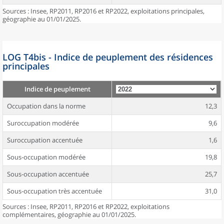
Sources : Insee, RP2011, RP2016 et RP2022, exploitations principales,
géographie au 01/01/2025.
LOG T4bis - Indice de peuplement des résidences
principales
Indice de peuplement
Occupation dans la norme
12,3
Suroccupation modérée
9,6
Suroccupation accentuée
1,6
Sous-occupation modérée
19,8
Sous-occupation accentuée
25,7
Sous-occupation très accentuée
31,0
Sources : Insee, RP2011, RP2016 et RP2022, exploitations
complémentaires, géographie au 01/01/2025.