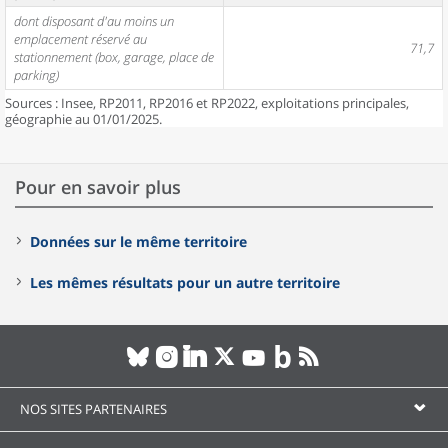
dont disposant d'au moins un
emplacement réservé au
71,7
stationnement (box, garage, place de
parking)
Sources : Insee, RP2011, RP2016 et RP2022, exploitations principales,
géographie au 01/01/2025.
Pour en savoir plus
Données sur le même territoire
Les mêmes résultats pour un autre territoire
NOS SITES PARTENAIRES