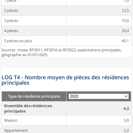
1 pièce
7,0
2 pièces
12,5
3 pièces
15,0
4 pièces
20,4
5 pièces ou plus
45,1
Sources : Insee, RP2011, RP2016 et RP2022, exploitations principales,
géographie au 01/01/2025.
LOG T4 - Nombre moyen de pièces des résidences
principales
Type de résidence principale
Ensemble des résidences
4,2
principales
Maison
5,0
Appartement
2,2