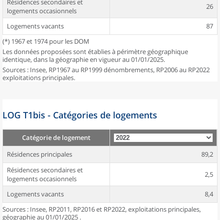
Résidences secondaires et
26
logements occasionnels
Logements vacants
87
(*) 1967 et 1974 pour les DOM
Les données proposées sont établies à périmètre géographique
identique, dans la géographie en vigueur au 01/01/2025.
Sources : Insee, RP1967 au RP1999 dénombrements, RP2006 au RP2022
exploitations principales.
LOG T1bis - Catégories de logements
Catégorie de logement
Résidences principales
89,2
Résidences secondaires et
2,5
logements occasionnels
Logements vacants
8,4
Sources : Insee, RP2011, RP2016 et RP2022, exploitations principales,
géographie au 01/01/2025 .