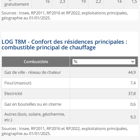
16
2,3
19
2,2
14
1,5
gratuitement
Sources : Insee, RP2011, RP2016 et RP2022, exploitations principales,
géographie au 01/01/2025.
LOG T8M - Confort des résidences principales :
combustible principal de chauffage
Combustible
Gaz de ville - réseau de chaleur
44,9
Fioul (mazout)
7,4
Electricité
37,8
Gaz en bouteilles ou en citerne
0,6
Autres (bois, solaire, géothermie,
9,3
etc.)
Sources : Insee, RP2011, RP2016 et RP2022, exploitations principales,
géographie au 01/01/2025.