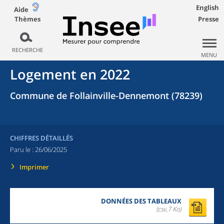
English
Aide
Thèmes
Presse
RECHERCHE
MENU
Logement en 2022
Commune de Follainville-Dennemont (78239)
CHIFFRES DÉTAILLÉS
Paru le :
26/06/2025
Imprimer
DONNÉES DES TABLEAUX
(csv,7 Ko)