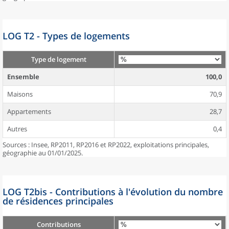
LOG T2 - Types de logements
Type de logement
Ensemble
100,0
Maisons
70,9
Appartements
28,7
Autres
0,4
Sources : Insee, RP2011, RP2016 et RP2022, exploitations principales,
géographie au 01/01/2025.
LOG T2bis - Contributions à l'évolution du nombre
de résidences principales
Contributions