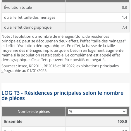
Évolution totale
8,8
dû à l'effet taille des ménages
1,4
dû à l'effet démographique
7,4
Note : l'évolution du nombre de ménages (donc de résidences
principales) peut se découper en deux effets, l'effet "taille des ménages"
et l'effet "évolution démographique". En effet, la baisse de la taille
moyenne des ménages implique que le besoin en logement augmente
même si la population restait stable. Le complément est appelé effet
démographique. Ces effets peuvent être positifs ou négatifs.
Sources : Insee, RP2011, RP2016 et RP2022, exploitations principales,
géographie au 01/01/2025.
LOG T3 - Résidences principales selon le nombre
de pièces
Nombre de pièces
Ensemble
100,0