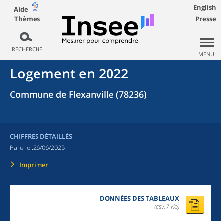
English
Aide
Thèmes
Presse
RECHERCHE
MENU
Logement en 2022
Commune de Flexanville (78236)
CHIFFRES DÉTAILLÉS
Paru le :
26/06/2025
Imprimer
DONNÉES DES TABLEAUX
(csv,7 Ko)