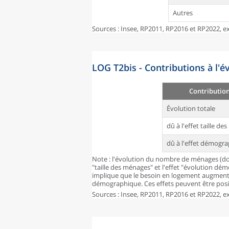
Autres
Sources : Insee, RP2011, RP2016 et RP2022, ex
LOG T2bis - Contributions à l'
Contributio
Évolution totale
dû à l'effet taille d
dû à l'effet démogr
Note : l'évolution du nombre de ménages (don
"taille des ménages" et l'effet "évolution dé
implique que le besoin en logement augmente
démographique. Ces effets peuvent être posit
Sources : Insee, RP2011, RP2016 et RP2022, ex