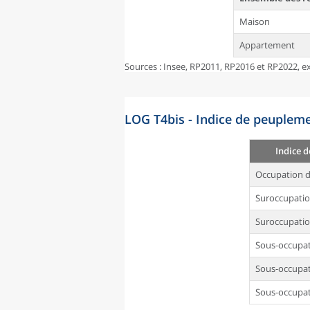
Maison
Appartement
Sources : Insee, RP2011, RP2016 et RP2022, ex
LOG T4bis - Indice de peupleme
Indice 
Occupation d
Suroccupati
Suroccupatio
Sous-occupa
Sous-occupat
Sous-occupat