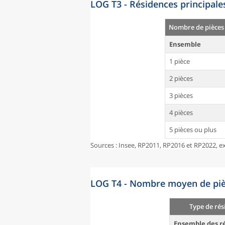
LOG T3 - Résidences principale
Nombre de pièces
Ensemble
1 pièce
2 pièces
3 pièces
4 pièces
5 pièces ou plus
Sources : Insee, RP2011, RP2016 et RP2022, ex
LOG T4 - Nombre moyen de pièc
Type de rés
Ensemble des ré