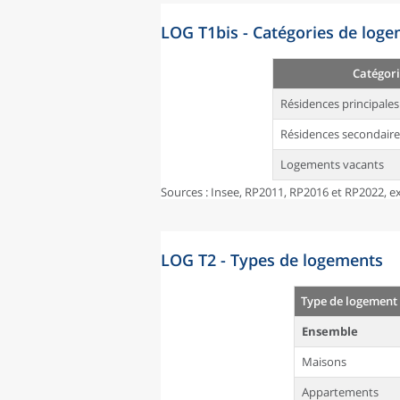
LOG T1bis - Catégories de log
Catégori
Résidences principales
Résidences secondaire
Logements vacants
Sources : Insee, RP2011, RP2016 et RP2022, ex
LOG T2 - Types de logements
Type de logement
Ensemble
Maisons
Appartements