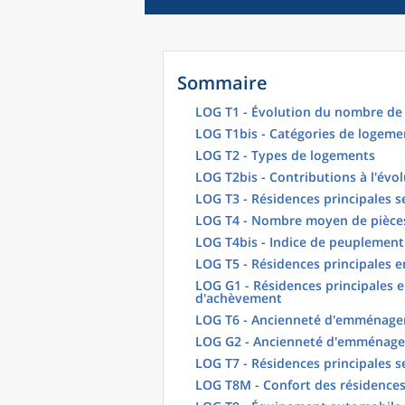
Sommaire
LOG T1 - Évolution du nombre de 
LOG T1bis - Catégories de logeme
LOG T2 - Types de logements
LOG T2bis - Contributions à l'évo
LOG T3 - Résidences principales s
LOG T4 - Nombre moyen de pièces
LOG T4bis - Indice de peuplement
LOG T5 - Résidences principales 
LOG G1 - Résidences principales e
d'achèvement
LOG T6 - Ancienneté d'emménagem
LOG G2 - Ancienneté d'emménag
LOG T7 - Résidences principales s
LOG T8M - Confort des résidences 