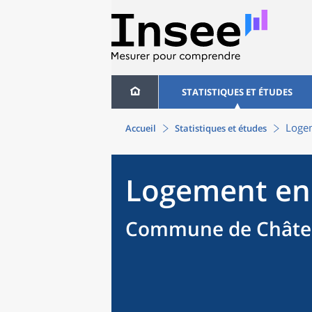
STATISTIQUES ET ÉTUDES
Loge
Accueil
Statistiques et études
Logement en
Commune de Châten