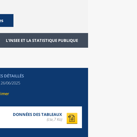
es
L'INSEE ET LA STATISTIQUE PUBLIQUE
ES DÉTAILLÉS
:
26/06/2025
rimer
DONNÉES DES TABLEAUX
(csv,7 Ko)