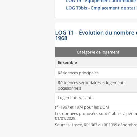
LOG T9 - Équipement automobile
LOG T9bis - Emplacement de stat
LOG T1 - Évolution du nombre 
1968
Catégorie de logement
Ensemble
Résidences principales
Résidences secondaires et logements
occasionnels
Logements vacants
(*) 1967 et 1974 pour les DOM
Les données proposées sont établies à périm
01/01/2025.
Sources : Insee, RP1967 au RP1999 dénombrem