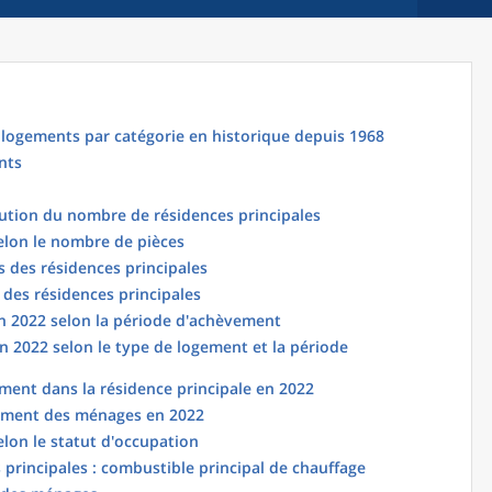
logements par catégorie en historique depuis 1968
nts
lution du nombre de résidences principales
elon le nombre de pièces
 des résidences principales
 des résidences principales
en 2022 selon la période d'achèvement
n 2022 selon le type de logement et la période
ent dans la résidence principale en 2022
ement des ménages en 2022
elon le statut d'occupation
principales : combustible principal de chauffage