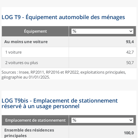
LOG T9 - Équipement automobile des ménages
Équipement
Au moins une voiture
93,4
1 voiture
42,7
2 voitures ou plus
50,7
Sources : Insee, RP2011, RP2016 et RP2022, exploitations principales,
géographie au 01/01/2025.
LOG T9bis - Emplacement de stationnement
réservé à un usage personnel
Emplacement de stationnement
Ensemble des résidences
100,0
principales