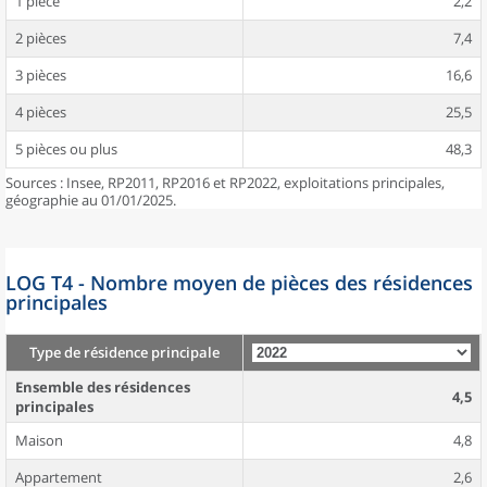
1 pièce
2,2
2 pièces
7,4
3 pièces
16,6
4 pièces
25,5
5 pièces ou plus
48,3
Sources : Insee, RP2011, RP2016 et RP2022, exploitations principales,
géographie au 01/01/2025.
LOG T4 - Nombre moyen de pièces des résidences
principales
Type de résidence principale
Ensemble des résidences
4,5
principales
Maison
4,8
Appartement
2,6