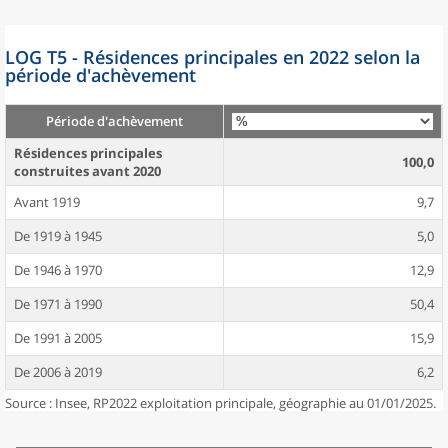
LOG T5 - Résidences principales en 2022 selon la
période d'achèvement
Période d'achèvement
Résidences principales
100,0
construites avant 2020
Avant 1919
9,7
De 1919 à 1945
5,0
De 1946 à 1970
12,9
De 1971 à 1990
50,4
De 1991 à 2005
15,9
De 2006 à 2019
6,2
Source : Insee, RP2022 exploitation principale, géographie au 01/01/2025.