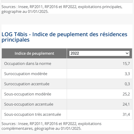
Sources : Insee, RP2011, RP2016 et RP2022, exploitations principales,
géographie au 01/01/2025.
LOG T4bis - Indice de peuplement des résidences
principales
Indice de peuplement
Occupation dans la norme
15,7
Suroccupation modérée
3,3
Suroccupation accentuée
0,3
Sous-occupation modérée
25,2
Sous-occupation accentuée
24,1
Sous-occupation très accentuée
31,4
Sources : Insee, RP2011, RP2016 et RP2022, exploitations
complémentaires, géographie au 01/01/2025.