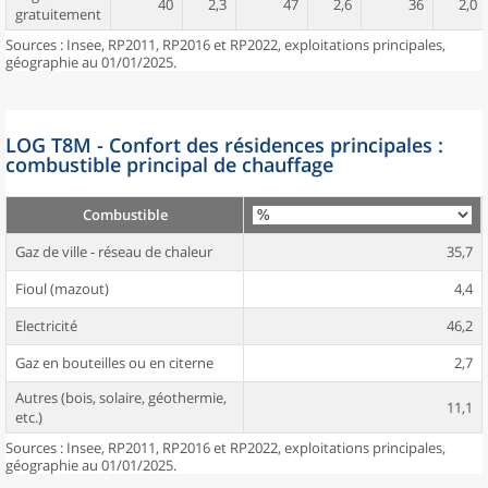
40
2,3
47
2,6
36
2,0
gratuitement
Sources : Insee, RP2011, RP2016 et RP2022, exploitations principales,
géographie au 01/01/2025.
LOG T8M - Confort des résidences principales :
combustible principal de chauffage
Combustible
Gaz de ville - réseau de chaleur
35,7
Fioul (mazout)
4,4
Electricité
46,2
Gaz en bouteilles ou en citerne
2,7
Autres (bois, solaire, géothermie,
11,1
etc.)
Sources : Insee, RP2011, RP2016 et RP2022, exploitations principales,
géographie au 01/01/2025.