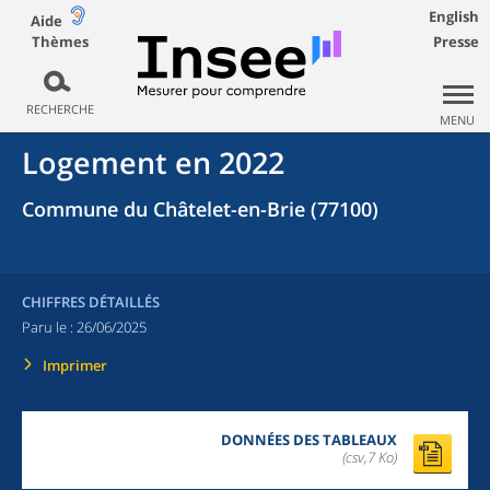
English
Aide
Thèmes
Presse
RECHERCHE
MENU
Logement en 2022
Commune du Châtelet-en-Brie (77100)
CHIFFRES DÉTAILLÉS
Paru le :
26/06/2025
Imprimer
DONNÉES DES TABLEAUX
(csv,7 Ko)