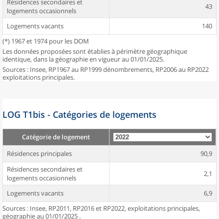
Résidences secondaires et
43
logements occasionnels
Logements vacants
140
(*) 1967 et 1974 pour les DOM
Les données proposées sont établies à périmètre géographique
identique, dans la géographie en vigueur au 01/01/2025.
Sources : Insee, RP1967 au RP1999 dénombrements, RP2006 au RP2022
exploitations principales.
LOG T1bis - Catégories de logements
Catégorie de logement
Résidences principales
90,9
Résidences secondaires et
2,1
logements occasionnels
Logements vacants
6,9
Sources : Insee, RP2011, RP2016 et RP2022, exploitations principales,
géographie au 01/01/2025 .