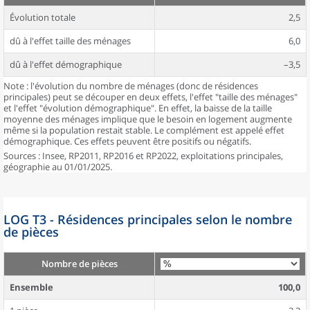
Évolution totale
2,5
dû à l'effet taille des ménages
6,0
dû à l'effet démographique
–3,5
Note : l'évolution du nombre de ménages (donc de résidences
principales) peut se découper en deux effets, l'effet "taille des ménages"
et l'effet "évolution démographique". En effet, la baisse de la taille
moyenne des ménages implique que le besoin en logement augmente
même si la population restait stable. Le complément est appelé effet
démographique. Ces effets peuvent être positifs ou négatifs.
Sources : Insee, RP2011, RP2016 et RP2022, exploitations principales,
géographie au 01/01/2025.
LOG T3 - Résidences principales selon le nombre
de pièces
Nombre de pièces
Ensemble
100,0