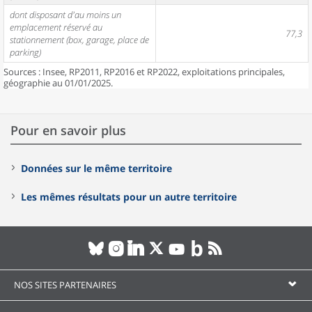
dont disposant d'au moins un
emplacement réservé au
77,3
stationnement (box, garage, place de
parking)
Sources : Insee, RP2011, RP2016 et RP2022, exploitations principales,
géographie au 01/01/2025.
Pour en savoir plus
Données sur le même territoire
Les mêmes résultats pour un autre territoire
NOS SITES PARTENAIRES