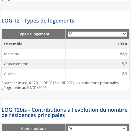
LOG T2 - Types de logements
Type de logement
Ensemble
100,0
Maisons
82,0
Appartements
15,7
Autres
2,3
Sources : Insee, RP2011, RP2016 et RP2022, exploitations principales,
géographie au 01/01/2025.
LOG T2bis - Contributions à l'évolution du nombre
de résidences principales
Contributions