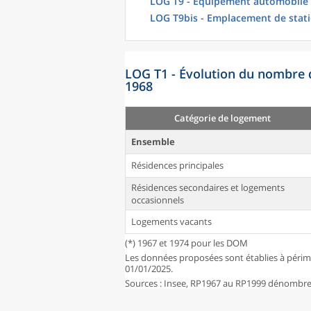
LOG T9 - Équipement automobile
LOG T9bis - Emplacement de stat
LOG T1 - Évolution du nombre 
1968
Catégorie de logement
Ensemble
Résidences principales
Résidences secondaires et logements
occasionnels
Logements vacants
(*) 1967 et 1974 pour les DOM
Les données proposées sont établies à périm
01/01/2025.
Sources : Insee, RP1967 au RP1999 dénombrem