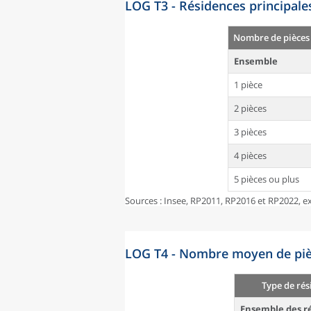
LOG T3 - Résidences principale
Nombre de pièces
Ensemble
1 pièce
2 pièces
3 pièces
4 pièces
5 pièces ou plus
Sources : Insee, RP2011, RP2016 et RP2022, ex
LOG T4 - Nombre moyen de pièc
Type de rés
Ensemble des ré