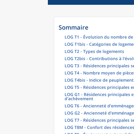
Sommaire
LOG T1 - Évolution du nombre de 
LOG T1bis - Catégories de logeme
LOG T2 - Types de logements
LOG T2bis - Contributions à l'évo
LOG T3 - Résidences principales s
LOG T4 - Nombre moyen de pièces
LOG T4bis - Indice de peuplement
LOG T5 - Résidences principales 
LOG G1 - Résidences principales e
d'achèvement
LOG T6 - Ancienneté d'emménagem
LOG G2 - Ancienneté d'emménag
LOG T7 - Résidences principales s
LOG T8M - Confort des résidences 