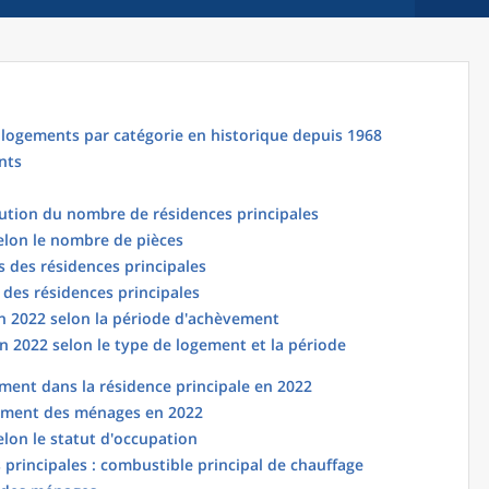
logements par catégorie en historique depuis 1968
nts
lution du nombre de résidences principales
elon le nombre de pièces
 des résidences principales
 des résidences principales
en 2022 selon la période d'achèvement
n 2022 selon le type de logement et la période
ent dans la résidence principale en 2022
ement des ménages en 2022
elon le statut d'occupation
principales : combustible principal de chauffage