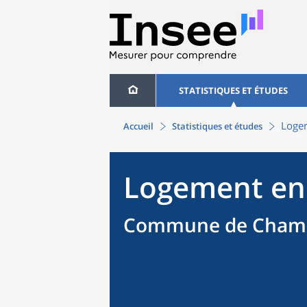
STATISTIQUES ET ÉTUDES
Loge
Accueil
Statistiques et études
Logement en
Commune de Champ