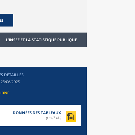
es
L'INSEE ET LA STATISTIQUE PUBLIQUE
ES DÉTAILLÉS
:
26/06/2025
rimer
DONNÉES DES TABLEAUX
(csv,7 Ko)