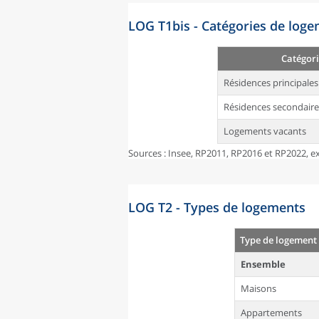
LOG T1bis - Catégories de log
Catégori
Résidences principales
Résidences secondaire
Logements vacants
Sources : Insee, RP2011, RP2016 et RP2022, ex
LOG T2 - Types de logements
Type de logement
Ensemble
Maisons
Appartements