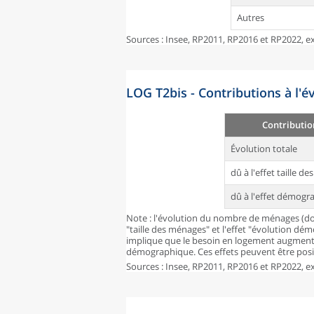
Autres
Sources : Insee, RP2011, RP2016 et RP2022, ex
LOG T2bis - Contributions à l'
Contributio
Évolution totale
dû à l'effet taille d
dû à l'effet démogr
Note : l'évolution du nombre de ménages (don
"taille des ménages" et l'effet "évolution dé
implique que le besoin en logement augmente
démographique. Ces effets peuvent être posit
Sources : Insee, RP2011, RP2016 et RP2022, ex