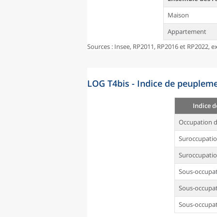
Maison
Appartement
Sources : Insee, RP2011, RP2016 et RP2022, ex
LOG T4bis - Indice de peupleme
Indice 
Occupation d
Suroccupati
Suroccupatio
Sous-occupa
Sous-occupat
Sous-occupat