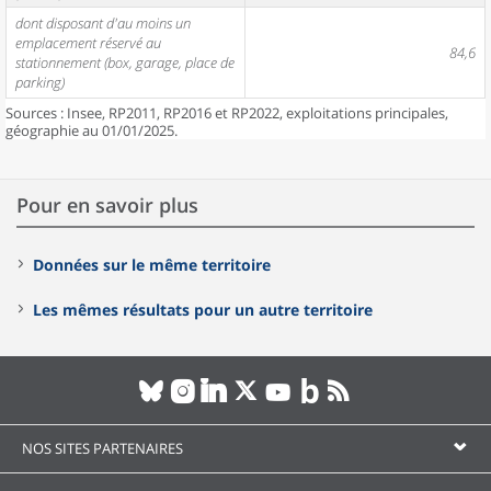
dont disposant d'au moins un
emplacement réservé au
84,6
stationnement (box, garage, place de
parking)
Sources : Insee, RP2011, RP2016 et RP2022, exploitations principales,
géographie au 01/01/2025.
Pour en savoir plus
Données sur le même territoire
Les mêmes résultats pour un autre territoire
NOS SITES PARTENAIRES