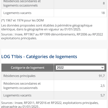
Résidences secondaires et
8
logements occasionnels
Logements vacants
18
(*) 1967 et 1974 pour les DOM
Les données proposées sont établies à périmètre géographique
identique, dans la géographie en vigueur au 01/01/2025.
Sources : Insee, RP1967 au RP1999 dénombrements, RP2006 au RP2022
exploitations principales.
LOG T1bis - Catégories de logements
Catégorie de logement
Résidences principales
91,7
Résidences secondaires et
2,5
logements occasionnels
Logements vacants
5,7
Sources : Insee, RP2011, RP2016 et RP2022, exploitations principales,
géographie au 01/01/2025 .