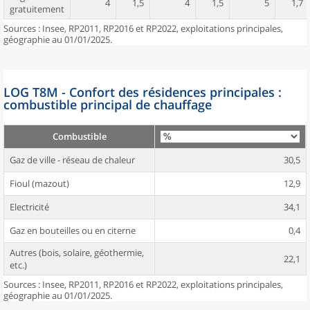
4
1,5
4
1,5
5
1,7
gratuitement
Sources : Insee, RP2011, RP2016 et RP2022, exploitations principales,
géographie au 01/01/2025.
LOG T8M - Confort des résidences principales :
combustible principal de chauffage
Combustible
Gaz de ville - réseau de chaleur
30,5
Fioul (mazout)
12,9
Electricité
34,1
Gaz en bouteilles ou en citerne
0,4
Autres (bois, solaire, géothermie,
22,1
etc.)
Sources : Insee, RP2011, RP2016 et RP2022, exploitations principales,
géographie au 01/01/2025.