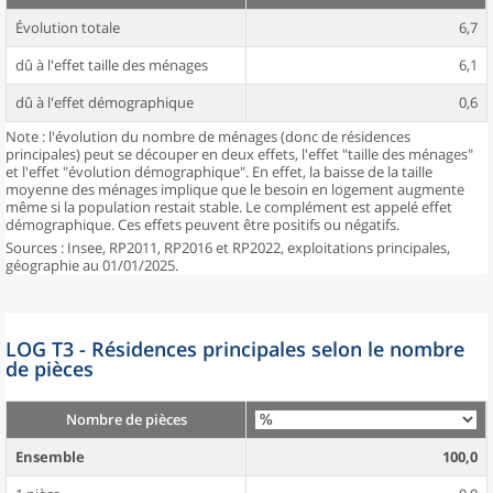
Évolution totale
6,7
dû à l'effet taille des ménages
6,1
dû à l'effet démographique
0,6
Note : l'évolution du nombre de ménages (donc de résidences
principales) peut se découper en deux effets, l'effet "taille des ménages"
et l'effet "évolution démographique". En effet, la baisse de la taille
moyenne des ménages implique que le besoin en logement augmente
même si la population restait stable. Le complément est appelé effet
démographique. Ces effets peuvent être positifs ou négatifs.
Sources : Insee, RP2011, RP2016 et RP2022, exploitations principales,
géographie au 01/01/2025.
LOG T3 - Résidences principales selon le nombre
de pièces
Nombre de pièces
Ensemble
100,0