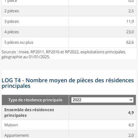
1 pièce
0,0
2 pièces
2,5
3 pièces
11,9
4 pièces
23,0
5 pièces ou plus
62,6
Sources : Insee, RP2011, RP2016 et RP2022, exploitations principales,
géographie au 01/01/2025.
LOG T4 - Nombre moyen de pièces des résidences
principales
Type de résidence principale
Ensemble des résidences
4,9
principales
Maison
4,9
Appartement
2,0