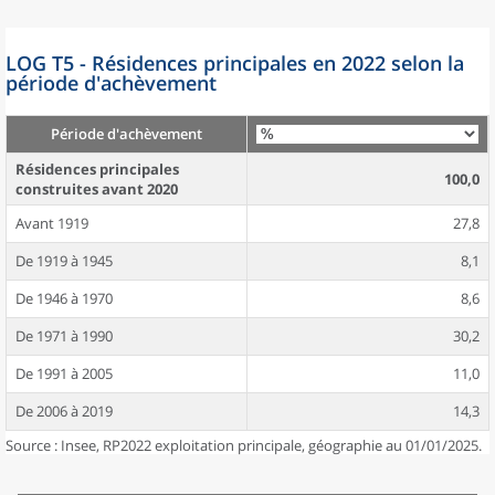
LOG T5 - Résidences principales en 2022 selon la
période d'achèvement
Période d'achèvement
Résidences principales
100,0
construites avant 2020
Avant 1919
27,8
De 1919 à 1945
8,1
De 1946 à 1970
8,6
De 1971 à 1990
30,2
De 1991 à 2005
11,0
De 2006 à 2019
14,3
Source : Insee, RP2022 exploitation principale, géographie au 01/01/2025.