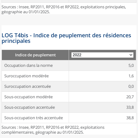
Sources : Insee, RP2011, RP2016 et RP2022, exploitations principales,
géographie au 01/01/2025.
LOG T4bis - Indice de peuplement des résidences
principales
Indice de peuplement
Occupation dans la norme
5,0
Suroccupation modérée
1,6
Suroccupation accentuée
0,0
Sous-occupation modérée
20,7
Sous-occupation accentuée
33,8
Sous-occupation très accentuée
38,8
Sources : Insee, RP2011, RP2016 et RP2022, exploitations
complémentaires, géographie au 01/01/2025.