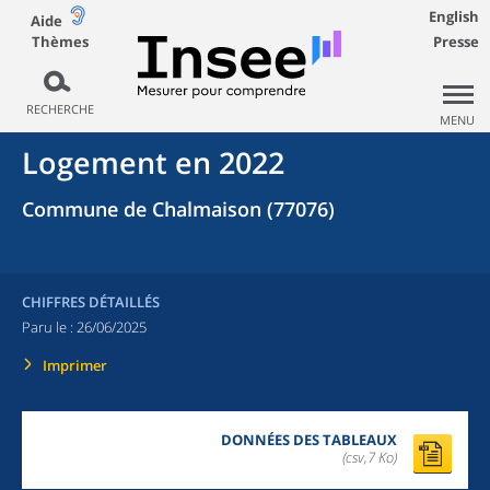
English
Aide
Thèmes
Presse
RECHERCHE
MENU
Logement en 2022
Commune de Chalmaison (77076)
CHIFFRES DÉTAILLÉS
Paru le :
26/06/2025
Imprimer
DONNÉES DES TABLEAUX
(csv,7 Ko)