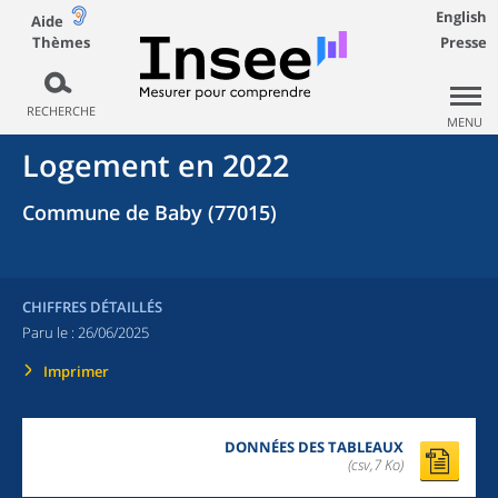
English
Aide
Thèmes
Presse
RECHERCHE
MENU
Logement en 2022
Commune de Baby (77015)
CHIFFRES DÉTAILLÉS
Paru le :
26/06/2025
Imprimer
DONNÉES DES TABLEAUX
(csv,7 Ko)