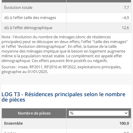
Évolution totale
7,7
dû à l'effet taille des ménages
–4,9
dû à l'effet démographique
12,6
Note : l'évolution du nombre de ménages (donc de résidences
principales) peut se découper en deux effets, l'effet "taille des ménages"
et l'effet "évolution démographique". En effet, la baisse de la taille
moyenne des ménages implique que le besoin en logement augmente
même si la population restait stable. Le complément est appelé effet
démographique. Ces effets peuvent être positifs ou négatifs.
Sources : Insee, RP2011, RP2016 et RP2022, exploitations principales,
géographie au 01/01/2025.
LOG T3 - Résidences principales selon le nombre
de pièces
Nombre de pièces
Ensemble
100,0