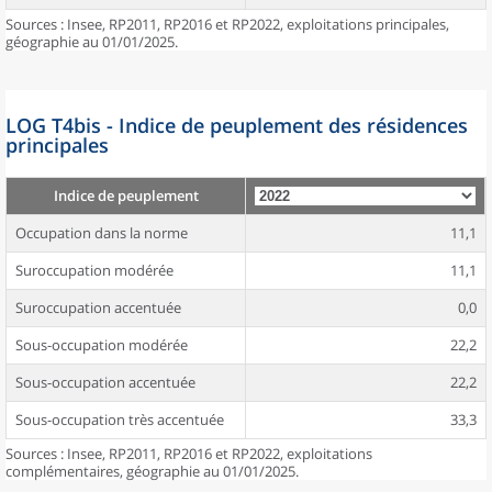
Sources : Insee, RP2011, RP2016 et RP2022, exploitations principales,
géographie au 01/01/2025.
LOG T4bis - Indice de peuplement des résidences
principales
Indice de peuplement
Occupation dans la norme
11,1
Suroccupation modérée
11,1
Suroccupation accentuée
0,0
Sous-occupation modérée
22,2
Sous-occupation accentuée
22,2
Sous-occupation très accentuée
33,3
Sources : Insee, RP2011, RP2016 et RP2022, exploitations
complémentaires, géographie au 01/01/2025.