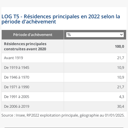
LOG T5 - Résidences principales en 2022 selon la
période d'achèvement
Période d'achèvement
Résidences principales
100,0
construites avant 2020
Avant 1919
21,7
De 1919 à 1945
10,9
De 1946 à 1970
10,9
De 1971 à 1990
21,7
De 1991 à 2005
4,3
De 2006 à 2019
30,4
Source : Insee, RP2022 exploitation principale, géographie au 01/01/2025.