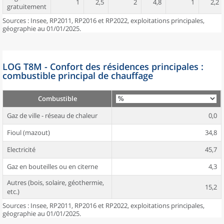
1
2,5
2
4,8
1
2,2
gratuitement
Sources : Insee, RP2011, RP2016 et RP2022, exploitations principales,
géographie au 01/01/2025.
LOG T8M - Confort des résidences principales :
combustible principal de chauffage
Combustible
Gaz de ville - réseau de chaleur
0,0
Fioul (mazout)
34,8
Electricité
45,7
Gaz en bouteilles ou en citerne
4,3
Autres (bois, solaire, géothermie,
15,2
etc.)
Sources : Insee, RP2011, RP2016 et RP2022, exploitations principales,
géographie au 01/01/2025.