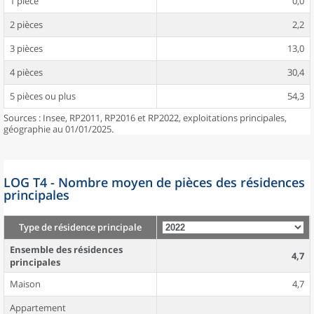
1 pièce
0,0
2 pièces
2,2
3 pièces
13,0
4 pièces
30,4
5 pièces ou plus
54,3
Sources : Insee, RP2011, RP2016 et RP2022, exploitations principales,
géographie au 01/01/2025.
LOG T4 - Nombre moyen de pièces des résidences
principales
Type de résidence principale
Ensemble des résidences
4,7
principales
Maison
4,7
Appartement