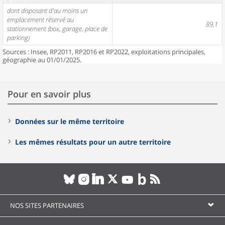
dont disposant d'au moins un
emplacement réservé au
89,1
stationnement (box, garage, place de
parking)
Sources : Insee, RP2011, RP2016 et RP2022, exploitations principales,
géographie au 01/01/2025.
Pour en savoir plus
Données sur le même territoire
Les mêmes résultats pour un autre territoire
NOS SITES PARTENAIRES