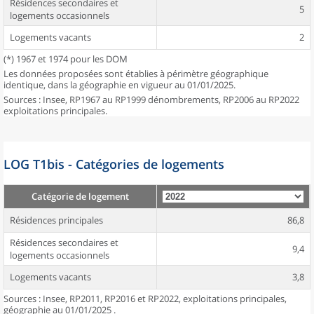
Résidences secondaires et
5
logements occasionnels
Logements vacants
2
(*) 1967 et 1974 pour les DOM
Les données proposées sont établies à périmètre géographique
identique, dans la géographie en vigueur au 01/01/2025.
Sources : Insee, RP1967 au RP1999 dénombrements, RP2006 au RP2022
exploitations principales.
LOG T1bis - Catégories de logements
Catégorie de logement
Résidences principales
86,8
Résidences secondaires et
9,4
logements occasionnels
Logements vacants
3,8
Sources : Insee, RP2011, RP2016 et RP2022, exploitations principales,
géographie au 01/01/2025 .