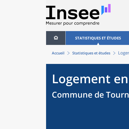
STATISTIQUES ET ÉTUDES
Loge
Accueil
Statistiques et études
Logement en
Commune de Tourno