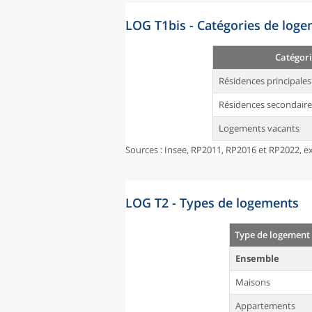
LOG T1bis - Catégories de log
Catégori
Résidences principales
Résidences secondaire
Logements vacants
Sources : Insee, RP2011, RP2016 et RP2022, ex
LOG T2 - Types de logements
Type de logement
Ensemble
Maisons
Appartements