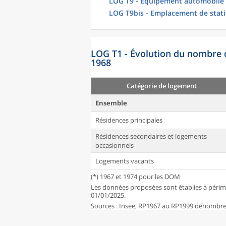
LOG T9 - Équipement automobile
LOG T9bis - Emplacement de stat
LOG T1 - Évolution du nombre 
1968
Catégorie de logement
Ensemble
Résidences principales
Résidences secondaires et logements
occasionnels
Logements vacants
(*) 1967 et 1974 pour les DOM
Les données proposées sont établies à périm
01/01/2025.
Sources : Insee, RP1967 au RP1999 dénombrem