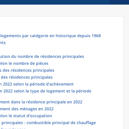
logements par catégorie en historique depuis 1968
nts
lution du nombre de résidences principales
elon le nombre de pièces
 des résidences principales
 des résidences principales
en 2022 selon la période d'achèvement
n 2022 selon le type de logement et la période
ent dans la résidence principale en 2022
ement des ménages en 2022
elon le statut d'occupation
principales : combustible principal de chauffage