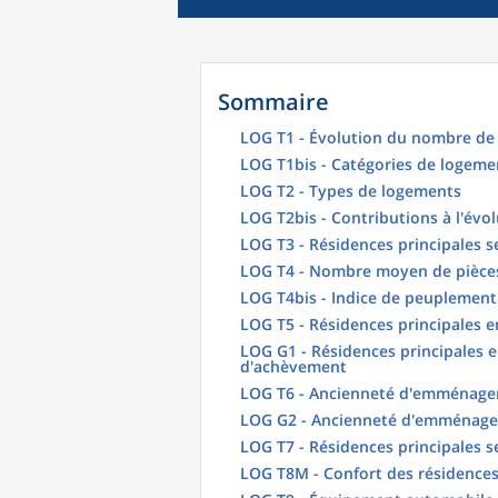
Sommaire
LOG T1 - Évolution du nombre de 
LOG T1bis - Catégories de logeme
LOG T2 - Types de logements
LOG T2bis - Contributions à l'évo
LOG T3 - Résidences principales s
LOG T4 - Nombre moyen de pièces
LOG T4bis - Indice de peuplement
LOG T5 - Résidences principales 
LOG G1 - Résidences principales e
d'achèvement
LOG T6 - Ancienneté d'emménagem
LOG G2 - Ancienneté d'emménag
LOG T7 - Résidences principales s
LOG T8M - Confort des résidences 