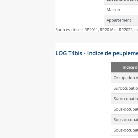
Maison
Appartement
Sources : Insee, RP2011, RP2016 et RP2022, ex
LOG T4bis - Indice de peupleme
Indice 
Occupation d
Suroccupati
Suroccupatio
Sous-occupa
Sous-occupat
Sous-occupat