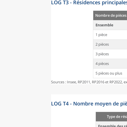
LOG T3 - Résidences principale
Nombre de pièces
Ensemble
1 pièce
2 pièces
3 pièces
4 pièces
5 pièces ou plus
Sources : Insee, RP2011, RP2016 et RP2022, ex
LOG T4 - Nombre moyen de pièc
Type de rés
Ensemble des ré