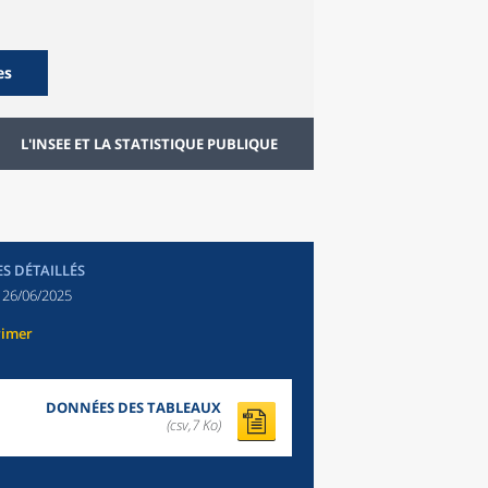
es
L'INSEE ET LA STATISTIQUE PUBLIQUE
ES DÉTAILLÉS
:
26/06/2025
rimer
DONNÉES DES TABLEAUX
(csv,7 Ko)