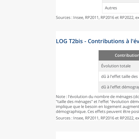
Autres
Sources : Insee, RP2011, RP2016 et RP2022, ex
LOG T2bis - Contributions à l'
Contributio
Évolution totale
dû à l'effet taille d
dû à l'effet démogr
Note : l'évolution du nombre de ménages (don
"taille des ménages" et l'effet "évolution dé
implique que le besoin en logement augmente
démographique. Ces effets peuvent être posit
Sources : Insee, RP2011, RP2016 et RP2022, ex