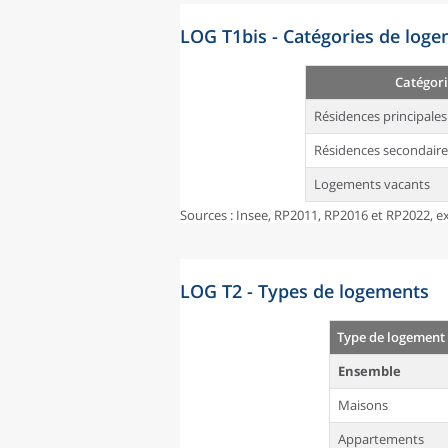
LOG T1bis - Catégories de log
Catégori
Résidences principales
Résidences secondaire
Logements vacants
Sources : Insee, RP2011, RP2016 et RP2022, ex
LOG T2 - Types de logements
Type de logement
Ensemble
Maisons
Appartements