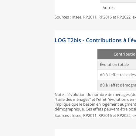
Autres
Sources : Insee, RP2011, RP2016 et RP2022, ex
LOG T2bis - Contributions à l'
Contributio
Évolution totale
dû à l'effet taille d
dû à l'effet démogr
Note : l'évolution du nombre de ménages (don
"taille des ménages" et l'effet "évolution dé
implique que le besoin en logement augmente
démographique. Ces effets peuvent être posit
Sources : Insee, RP2011, RP2016 et RP2022, ex