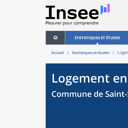
STATISTIQUES ET ÉTUDES
Logem
Accueil
Statistiques et études
Logement en
Commune de Saint-S