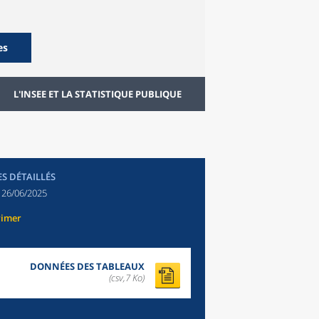
es
L'INSEE ET LA STATISTIQUE PUBLIQUE
ES DÉTAILLÉS
:
26/06/2025
rimer
DONNÉES DES TABLEAUX
(csv,7 Ko)