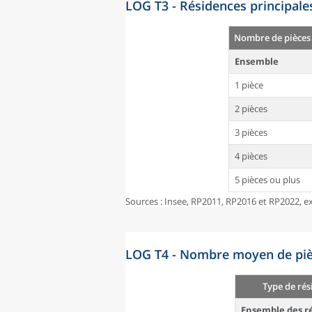
LOG T3 - Résidences principale
Nombre de pièces
Ensemble
1 pièce
2 pièces
3 pièces
4 pièces
5 pièces ou plus
Sources : Insee, RP2011, RP2016 et RP2022, ex
LOG T4 - Nombre moyen de pièc
Type de rés
Ensemble des ré