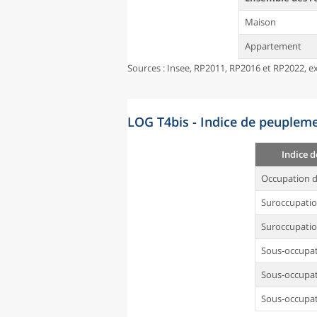
Maison
Appartement
Sources : Insee, RP2011, RP2016 et RP2022, ex
LOG T4bis - Indice de peupleme
Indice 
Occupation d
Suroccupati
Suroccupatio
Sous-occupa
Sous-occupat
Sous-occupat