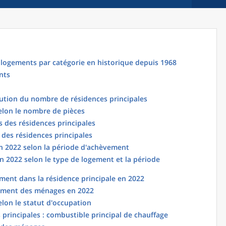
logements par catégorie en historique depuis 1968
nts
lution du nombre de résidences principales
elon le nombre de pièces
 des résidences principales
 des résidences principales
en 2022 selon la période d'achèvement
n 2022 selon le type de logement et la période
ent dans la résidence principale en 2022
ement des ménages en 2022
elon le statut d'occupation
principales : combustible principal de chauffage