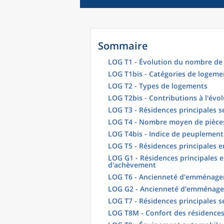
Sommaire
LOG T1 - Évolution du nombre de 
LOG T1bis - Catégories de logeme
LOG T2 - Types de logements
LOG T2bis - Contributions à l'évo
LOG T3 - Résidences principales s
LOG T4 - Nombre moyen de pièces
LOG T4bis - Indice de peuplement
LOG T5 - Résidences principales 
LOG G1 - Résidences principales e
d'achèvement
LOG T6 - Ancienneté d'emménagem
LOG G2 - Ancienneté d'emménag
LOG T7 - Résidences principales s
LOG T8M - Confort des résidences 