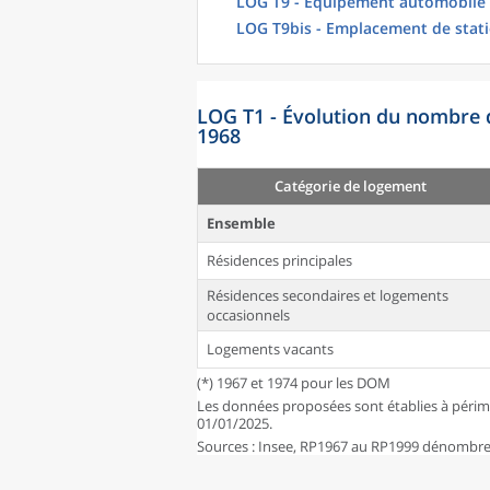
LOG T9 - Équipement automobile
LOG T9bis - Emplacement de stat
LOG T1 - Évolution du nombre 
1968
Catégorie de logement
Ensemble
Résidences principales
Résidences secondaires et logements
occasionnels
Logements vacants
(*) 1967 et 1974 pour les DOM
Les données proposées sont établies à périm
01/01/2025.
Sources : Insee, RP1967 au RP1999 dénombrem