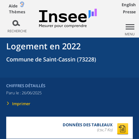
English
Aide
Thèmes
Presse
RECHERCHE
MENU
Logement en 2022
Commune de Saint-Cassin (73228)
CHIFFRES DÉTAILLÉS
Paru le :
26/06/2025
Imprimer
DONNÉES DES TABLEAUX
(csv,7 Ko)