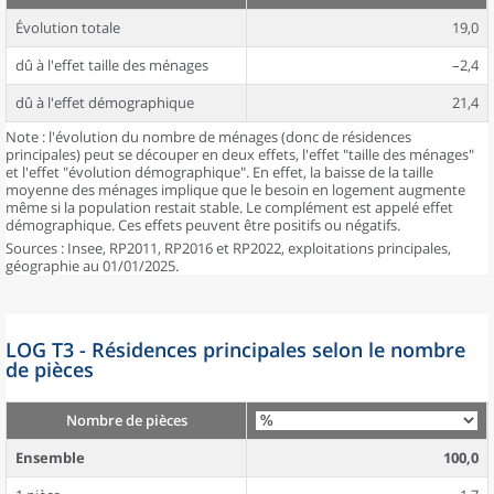
Évolution totale
19,0
dû à l'effet taille des ménages
–2,4
dû à l'effet démographique
21,4
Note : l'évolution du nombre de ménages (donc de résidences
principales) peut se découper en deux effets, l'effet "taille des ménages"
et l'effet "évolution démographique". En effet, la baisse de la taille
moyenne des ménages implique que le besoin en logement augmente
même si la population restait stable. Le complément est appelé effet
démographique. Ces effets peuvent être positifs ou négatifs.
Sources : Insee, RP2011, RP2016 et RP2022, exploitations principales,
géographie au 01/01/2025.
LOG T3 - Résidences principales selon le nombre
de pièces
Nombre de pièces
Ensemble
100,0