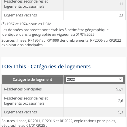
Résidences secondaires et
11
logements occasionnels
Logements vacants
23
(*) 1967 et 1974 pour les DOM
Les données proposées sont établies à périmètre géographique
identique, dans la géographie en vigueur au 01/01/2025.
Sources : Insee, RP1967 au RP1999 dénombrements, RP2006 au RP2022
exploitations principales.
LOG T1bis - Catégories de logements
Catégorie de logement
Résidences principales
92,1
Résidences secondaires et
2,6
logements occasionnels
Logements vacants
5,3
Sources : Insee, RP2011, RP2016 et RP2022, exploitations principales,
géographie au 01/01/2025 .