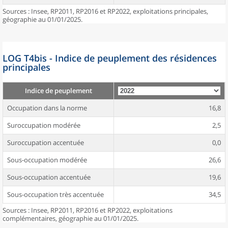
Sources : Insee, RP2011, RP2016 et RP2022, exploitations principales,
géographie au 01/01/2025.
LOG T4bis - Indice de peuplement des résidences
principales
Indice de peuplement
Occupation dans la norme
16,8
Suroccupation modérée
2,5
Suroccupation accentuée
0,0
Sous-occupation modérée
26,6
Sous-occupation accentuée
19,6
Sous-occupation très accentuée
34,5
Sources : Insee, RP2011, RP2016 et RP2022, exploitations
complémentaires, géographie au 01/01/2025.