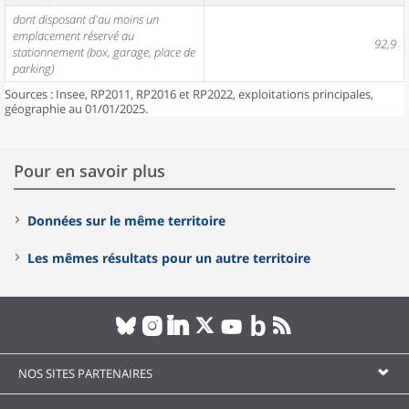
dont disposant d'au moins un
emplacement réservé au
92,9
stationnement (box, garage, place de
parking)
Sources : Insee, RP2011, RP2016 et RP2022, exploitations principales,
géographie au 01/01/2025.
Pour en savoir plus
Données sur le même territoire
Les mêmes résultats pour un autre territoire
NOS SITES PARTENAIRES