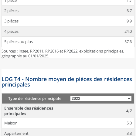
1 pièce
1,7
2 pièces
6,7
3 pièces
9,9
4 pièces
24,0
5 pièces ou plus
57,6
Sources : Insee, RP2011, RP2016 et RP2022, exploitations principales,
géographie au 01/01/2025.
LOG T4 - Nombre moyen de pièces des résidences
principales
Type de résidence principale
Ensemble des résidences
4,7
principales
Maison
5,0
Appartement
3,3