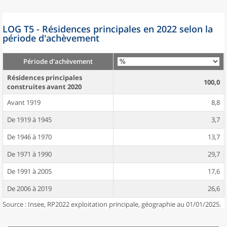
LOG T5 - Résidences principales en 2022 selon la
période d'achèvement
Période d'achèvement
Résidences principales
100,0
construites avant 2020
Avant 1919
8,8
De 1919 à 1945
3,7
De 1946 à 1970
13,7
De 1971 à 1990
29,7
De 1991 à 2005
17,6
De 2006 à 2019
26,6
Source : Insee, RP2022 exploitation principale, géographie au 01/01/2025.