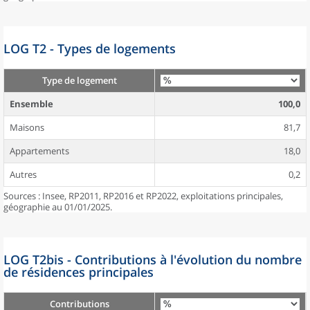
LOG T2 - Types de logements
Type de logement
Ensemble
100,0
Maisons
81,7
Appartements
18,0
Autres
0,2
Sources : Insee, RP2011, RP2016 et RP2022, exploitations principales,
géographie au 01/01/2025.
LOG T2bis - Contributions à l'évolution du nombre
de résidences principales
Contributions