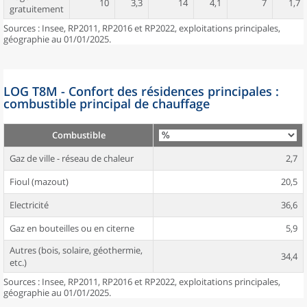
10
3,3
14
4,1
7
1,7
gratuitement
Sources : Insee, RP2011, RP2016 et RP2022, exploitations principales,
géographie au 01/01/2025.
LOG T8M - Confort des résidences principales :
combustible principal de chauffage
Combustible
Gaz de ville - réseau de chaleur
2,7
Fioul (mazout)
20,5
Electricité
36,6
Gaz en bouteilles ou en citerne
5,9
Autres (bois, solaire, géothermie,
34,4
etc.)
Sources : Insee, RP2011, RP2016 et RP2022, exploitations principales,
géographie au 01/01/2025.