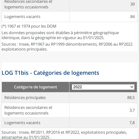
Résidences secondaires et
39
logements occasionnels
Logements vacants
84
(*) 1967 et 1974 pour les DOM
Les données proposées sont établies à périmètre géographique
identique, dans la géographie en vigueur au 01/01/2025.
Sources : Insee, RP1967 au RP1999 dénombrements, RP2006 au RP2022
exploitations principales.
LOG T1bis - Catégories de logements
Catégorie de logement
Résidences principales
88,5
Résidences secondaires et
3,7
logements occasionnels
Logements vacants
7,8
Sources : Insee, RP2011, RP2016 et RP2022, exploitations principales,
géographie au 01/01/2025 .