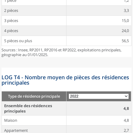
1 pièce
1,2
2 pièces
3,3
3 pièces
15,0
4 pièces
24,0
5 pièces ou plus
56,5
Sources : Insee, RP2011, RP2016 et RP2022, exploitations principales,
géographie au 01/01/2025.
LOG T4 - Nombre moyen de pièces des résidences
principales
Type de résidence principale
Ensemble des résidences
4,8
principales
Maison
4,8
Appartement
2,7