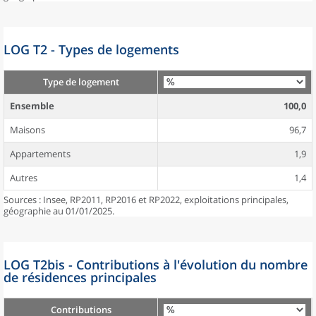
LOG T2 - Types de logements
Type de logement
Ensemble
100,0
Maisons
96,7
Appartements
1,9
Autres
1,4
Sources : Insee, RP2011, RP2016 et RP2022, exploitations principales,
géographie au 01/01/2025.
LOG T2bis - Contributions à l'évolution du nombre
de résidences principales
Contributions