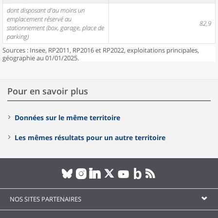
dont disposant d'au moins un
emplacement réservé au
82,9
stationnement (box, garage, place de
parking)
Sources : Insee, RP2011, RP2016 et RP2022, exploitations principales,
géographie au 01/01/2025.
Pour en savoir plus
Données sur le même territoire
Les mêmes résultats pour un autre territoire
NOS SITES PARTENAIRES