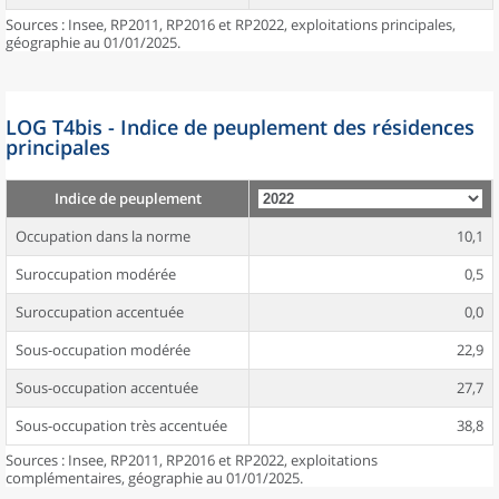
Sources : Insee, RP2011, RP2016 et RP2022, exploitations principales,
géographie au 01/01/2025.
LOG T4bis - Indice de peuplement des résidences
principales
Indice de peuplement
Occupation dans la norme
10,1
Suroccupation modérée
0,5
Suroccupation accentuée
0,0
Sous-occupation modérée
22,9
Sous-occupation accentuée
27,7
Sous-occupation très accentuée
38,8
Sources : Insee, RP2011, RP2016 et RP2022, exploitations
complémentaires, géographie au 01/01/2025.