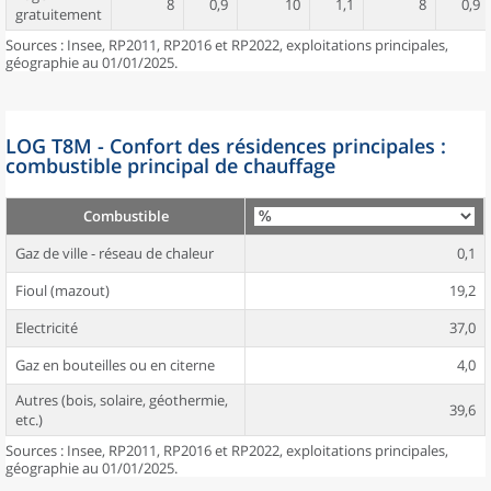
8
0,9
10
1,1
8
0,9
gratuitement
Sources : Insee, RP2011, RP2016 et RP2022, exploitations principales,
géographie au 01/01/2025.
LOG T8M - Confort des résidences principales :
combustible principal de chauffage
Combustible
Gaz de ville - réseau de chaleur
0,1
Fioul (mazout)
19,2
Electricité
37,0
Gaz en bouteilles ou en citerne
4,0
Autres (bois, solaire, géothermie,
39,6
etc.)
Sources : Insee, RP2011, RP2016 et RP2022, exploitations principales,
géographie au 01/01/2025.