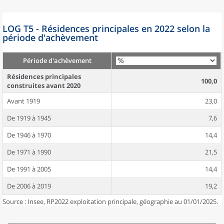
LOG T5 - Résidences principales en 2022 selon la
période d'achèvement
Période d'achèvement
Résidences principales
100,0
construites avant 2020
Avant 1919
23,0
De 1919 à 1945
7,6
De 1946 à 1970
14,4
De 1971 à 1990
21,5
De 1991 à 2005
14,4
De 2006 à 2019
19,2
Source : Insee, RP2022 exploitation principale, géographie au 01/01/2025.