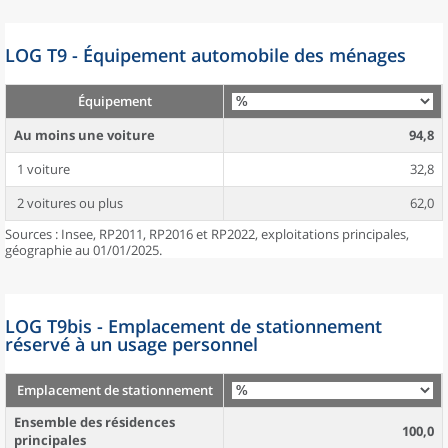
LOG T9 - Équipement automobile des ménages
Équipement
Au moins une voiture
94,8
1 voiture
32,8
2 voitures ou plus
62,0
Sources : Insee, RP2011, RP2016 et RP2022, exploitations principales,
géographie au 01/01/2025.
LOG T9bis - Emplacement de stationnement
réservé à un usage personnel
Emplacement de stationnement
Ensemble des résidences
100,0
principales