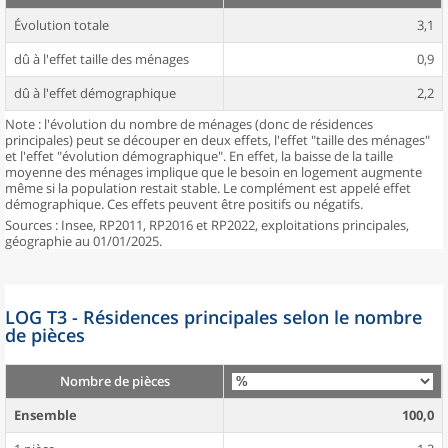
Évolution totale
3,1
dû à l'effet taille des ménages
0,9
dû à l'effet démographique
2,2
Note : l'évolution du nombre de ménages (donc de résidences
principales) peut se découper en deux effets, l'effet "taille des ménages"
et l'effet "évolution démographique". En effet, la baisse de la taille
moyenne des ménages implique que le besoin en logement augmente
même si la population restait stable. Le complément est appelé effet
démographique. Ces effets peuvent être positifs ou négatifs.
Sources : Insee, RP2011, RP2016 et RP2022, exploitations principales,
géographie au 01/01/2025.
LOG T3 - Résidences principales selon le nombre
de pièces
Nombre de pièces
Ensemble
100,0