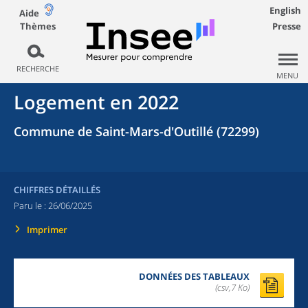
English
Aide
Thèmes
Presse
RECHERCHE
MENU
Logement en 2022
Commune de Saint-Mars-d'Outillé (72299)
CHIFFRES DÉTAILLÉS
Paru le :
26/06/2025
Imprimer
DONNÉES DES TABLEAUX
(csv,7 Ko)