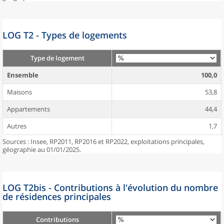
LOG T2 - Types de logements
Type de logement
Ensemble
100,0
Maisons
53,8
Appartements
44,4
Autres
1,7
Sources : Insee, RP2011, RP2016 et RP2022, exploitations principales,
géographie au 01/01/2025.
LOG T2bis - Contributions à l'évolution du nombre
de résidences principales
Contributions