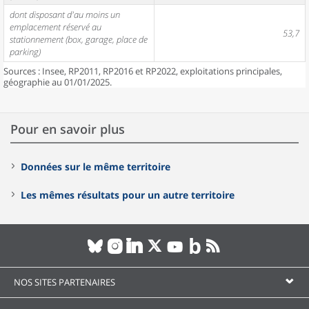
dont disposant d'au moins un
emplacement réservé au
53,7
stationnement (box, garage, place de
parking)
Sources : Insee, RP2011, RP2016 et RP2022, exploitations principales,
géographie au 01/01/2025.
Pour en savoir plus
Données sur le même territoire
Les mêmes résultats pour un autre territoire
NOS SITES PARTENAIRES