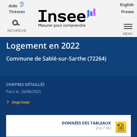
English
Aide
Thèmes
Presse
RECHERCHE
MENU
Logement en 2022
Commune de Sablé-sur-Sarthe (72264)
CHIFFRES DÉTAILLÉS
Paru le :
26/06/2025
Imprimer
DONNÉES DES TABLEAUX
(csv,7 Ko)