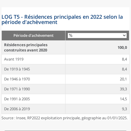
LOG T5 - Résidences principales en 2022 selon la
période d'achèvement
Période d'achèvement
Résidences principales
100,0
construites avant 2020
Avant 1919
8,4
De 1919 à 1945
8,4
De 1946 à 1970
20,1
De 1971 à 1990
39,3
De 1991 à 2005
14,5
De 2006 à 2019
9,3
Source : Insee, RP2022 exploitation principale, géographie au 01/01/2025.