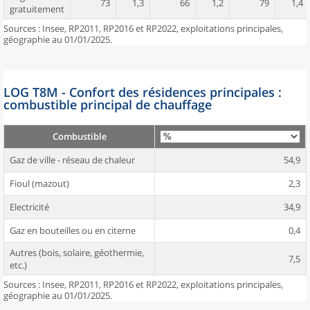
73
1,3
66
1,2
79
1,4
gratuitement
Sources : Insee, RP2011, RP2016 et RP2022, exploitations principales,
géographie au 01/01/2025.
LOG T8M - Confort des résidences principales :
combustible principal de chauffage
Combustible
Gaz de ville - réseau de chaleur
54,9
Fioul (mazout)
2,3
Electricité
34,9
Gaz en bouteilles ou en citerne
0,4
Autres (bois, solaire, géothermie,
7,5
etc.)
Sources : Insee, RP2011, RP2016 et RP2022, exploitations principales,
géographie au 01/01/2025.