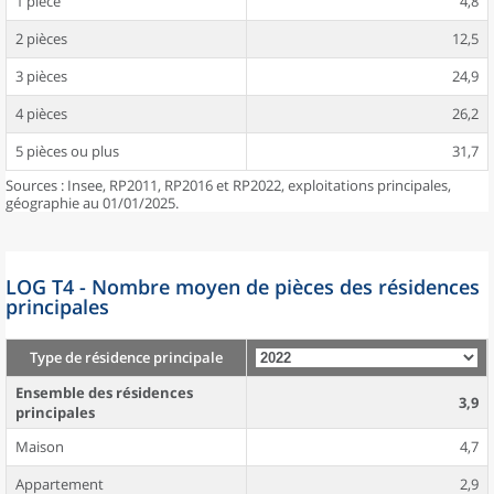
1 pièce
4,8
2 pièces
12,5
3 pièces
24,9
4 pièces
26,2
5 pièces ou plus
31,7
Sources : Insee, RP2011, RP2016 et RP2022, exploitations principales,
géographie au 01/01/2025.
LOG T4 - Nombre moyen de pièces des résidences
principales
Type de résidence principale
Ensemble des résidences
3,9
principales
Maison
4,7
Appartement
2,9