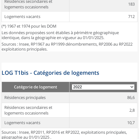
Résidences secondaires et
183
logements occasionnels
Logements vacants
712
(*) 1967 et 1974 pour les DOM
Les données proposées sont établies à périmètre géographique
identique, dans la géographie en vigueur au 01/01/2025.
Sources : Insee, RP1967 au RP1999 dénombrements, RP2006 au RP2022
exploitations principales.
LOG T1bis - Catégories de logements
Catégorie de logement
Résidences principales
86,6
Résidences secondaires et
2,8
logements occasionnels
Logements vacants
10,7
Sources : Insee, RP2011, RP2016 et RP2022, exploitations principales,
géographie au 01/01/2025 .