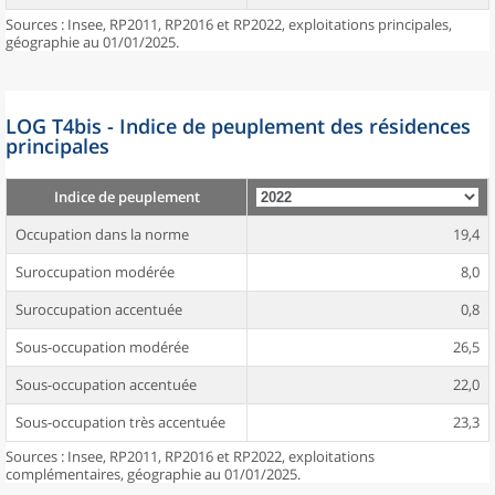
Sources : Insee, RP2011, RP2016 et RP2022, exploitations principales,
géographie au 01/01/2025.
LOG T4bis - Indice de peuplement des résidences
principales
Indice de peuplement
Occupation dans la norme
19,4
Suroccupation modérée
8,0
Suroccupation accentuée
0,8
Sous-occupation modérée
26,5
Sous-occupation accentuée
22,0
Sous-occupation très accentuée
23,3
Sources : Insee, RP2011, RP2016 et RP2022, exploitations
complémentaires, géographie au 01/01/2025.