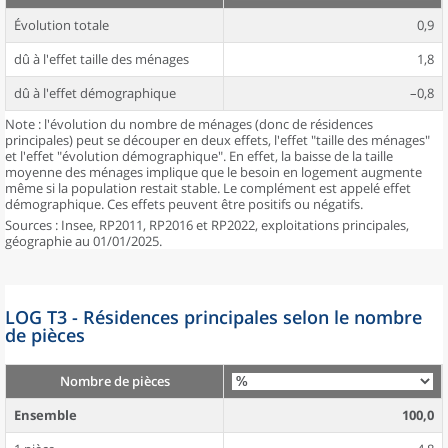
Évolution totale
0,9
dû à l'effet taille des ménages
1,8
dû à l'effet démographique
–0,8
Note : l'évolution du nombre de ménages (donc de résidences
principales) peut se découper en deux effets, l'effet "taille des ménages"
et l'effet "évolution démographique". En effet, la baisse de la taille
moyenne des ménages implique que le besoin en logement augmente
même si la population restait stable. Le complément est appelé effet
démographique. Ces effets peuvent être positifs ou négatifs.
Sources : Insee, RP2011, RP2016 et RP2022, exploitations principales,
géographie au 01/01/2025.
LOG T3 - Résidences principales selon le nombre
de pièces
Nombre de pièces
Ensemble
100,0