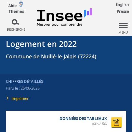
English
Aide
Thèmes
Presse
RECHERCHE
MENU
Logement en 2022
Commune de Nuillé-le-Jalais (72224)
CHIFFRES DÉTAILLÉS
Paru le :
26/06/2025
Imprimer
DONNÉES DES TABLEAUX
(csv,7 Ko)