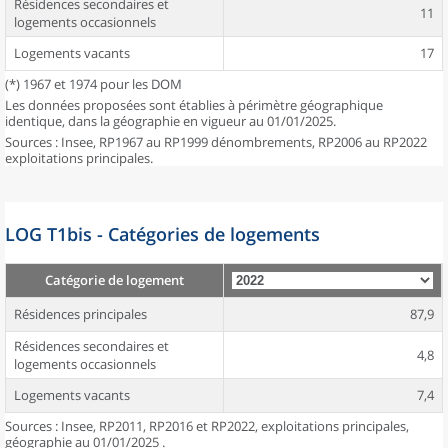
Résidences secondaires et
11
logements occasionnels
Logements vacants
17
(*) 1967 et 1974 pour les DOM
Les données proposées sont établies à périmètre géographique
identique, dans la géographie en vigueur au 01/01/2025.
Sources : Insee, RP1967 au RP1999 dénombrements, RP2006 au RP2022
exploitations principales.
LOG T1bis - Catégories de logements
Catégorie de logement
Résidences principales
87,9
Résidences secondaires et
4,8
logements occasionnels
Logements vacants
7,4
Sources : Insee, RP2011, RP2016 et RP2022, exploitations principales,
géographie au 01/01/2025 .