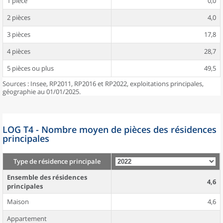
1 pièce
0,0
2 pièces
4,0
3 pièces
17,8
4 pièces
28,7
5 pièces ou plus
49,5
Sources : Insee, RP2011, RP2016 et RP2022, exploitations principales,
géographie au 01/01/2025.
LOG T4 - Nombre moyen de pièces des résidences
principales
Type de résidence principale
Ensemble des résidences
4,6
principales
Maison
4,6
Appartement