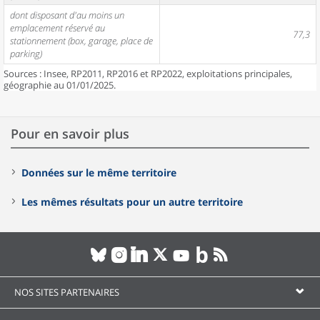
dont disposant d'au moins un
emplacement réservé au
77,3
stationnement (box, garage, place de
parking)
Sources : Insee, RP2011, RP2016 et RP2022, exploitations principales,
géographie au 01/01/2025.
Pour en savoir plus
Données sur le même territoire
Les mêmes résultats pour un autre territoire
NOS SITES PARTENAIRES