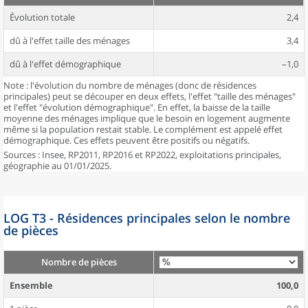
Évolution totale
2,4
dû à l'effet taille des ménages
3,4
dû à l'effet démographique
–1,0
Note : l'évolution du nombre de ménages (donc de résidences
principales) peut se découper en deux effets, l'effet "taille des ménages"
et l'effet "évolution démographique". En effet, la baisse de la taille
moyenne des ménages implique que le besoin en logement augmente
même si la population restait stable. Le complément est appelé effet
démographique. Ces effets peuvent être positifs ou négatifs.
Sources : Insee, RP2011, RP2016 et RP2022, exploitations principales,
géographie au 01/01/2025.
LOG T3 - Résidences principales selon le nombre
de pièces
Nombre de pièces
Ensemble
100,0