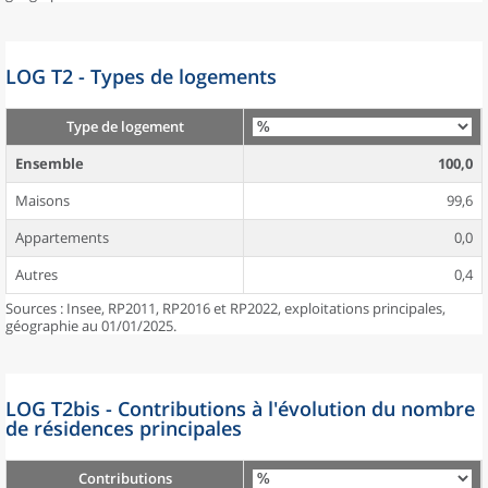
LOG T2 - Types de logements
Type de logement
Ensemble
100,0
Maisons
99,6
Appartements
0,0
Autres
0,4
Sources : Insee, RP2011, RP2016 et RP2022, exploitations principales,
géographie au 01/01/2025.
LOG T2bis - Contributions à l'évolution du nombre
de résidences principales
Contributions