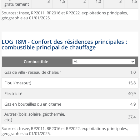
3
1,5
2
1,0
3
1,5
gratuitement
Sources : Insee, RP2011, RP2016 et RP2022, exploitations principales,
géographie au 01/01/2025.
LOG T8M - Confort des résidences principales :
combustible principal de chauffage
Combustible
Gaz de ville - réseau de chaleur
1,0
Fioul (mazout)
15,8
Electricité
40,9
Gaz en bouteilles ou en citerne
4,9
Autres (bois, solaire, géothermie,
37,4
etc.)
Sources : Insee, RP2011, RP2016 et RP2022, exploitations principales,
géographie au 01/01/2025.