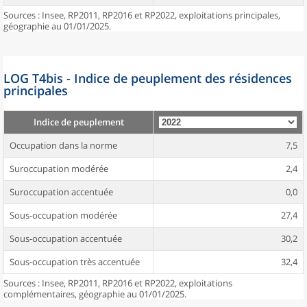
Sources : Insee, RP2011, RP2016 et RP2022, exploitations principales,
géographie au 01/01/2025.
LOG T4bis - Indice de peuplement des résidences
principales
Indice de peuplement
Occupation dans la norme
7,5
Suroccupation modérée
2,4
Suroccupation accentuée
0,0
Sous-occupation modérée
27,4
Sous-occupation accentuée
30,2
Sous-occupation très accentuée
32,4
Sources : Insee, RP2011, RP2016 et RP2022, exploitations
complémentaires, géographie au 01/01/2025.