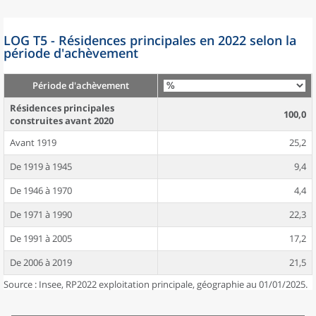
LOG T5 - Résidences principales en 2022 selon la
période d'achèvement
Période d'achèvement
Résidences principales
100,0
construites avant 2020
Avant 1919
25,2
De 1919 à 1945
9,4
De 1946 à 1970
4,4
De 1971 à 1990
22,3
De 1991 à 2005
17,2
De 2006 à 2019
21,5
Source : Insee, RP2022 exploitation principale, géographie au 01/01/2025.