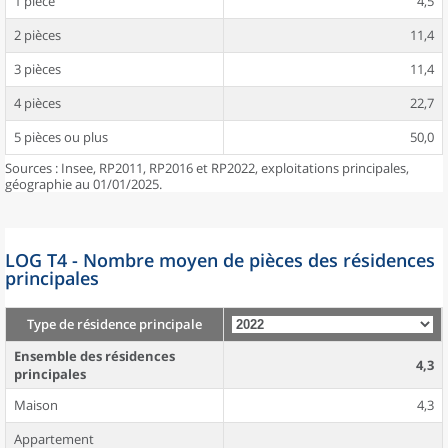
1 pièce
4,5
2 pièces
11,4
3 pièces
11,4
4 pièces
22,7
5 pièces ou plus
50,0
Sources : Insee, RP2011, RP2016 et RP2022, exploitations principales,
géographie au 01/01/2025.
LOG T4 - Nombre moyen de pièces des résidences
principales
Type de résidence principale
Ensemble des résidences
4,3
principales
Maison
4,3
Appartement