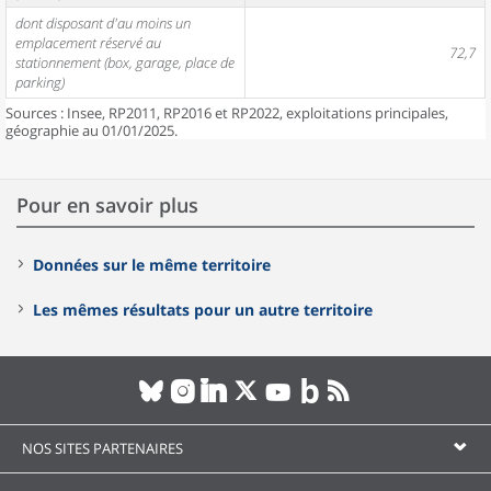
dont disposant d'au moins un
emplacement réservé au
72,7
stationnement (box, garage, place de
parking)
Sources : Insee, RP2011, RP2016 et RP2022, exploitations principales,
géographie au 01/01/2025.
Pour en savoir plus
Données sur le même territoire
Les mêmes résultats pour un autre territoire
NOS SITES PARTENAIRES