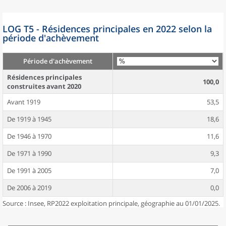
LOG T5 - Résidences principales en 2022 selon la
période d'achèvement
Période d'achèvement
Résidences principales
100,0
construites avant 2020
Avant 1919
53,5
De 1919 à 1945
18,6
De 1946 à 1970
11,6
De 1971 à 1990
9,3
De 1991 à 2005
7,0
De 2006 à 2019
0,0
Source : Insee, RP2022 exploitation principale, géographie au 01/01/2025.