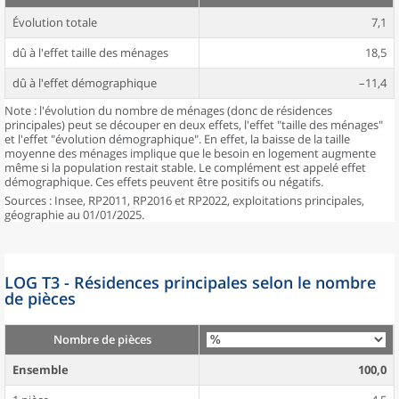
Évolution totale
7,1
dû à l'effet taille des ménages
18,5
dû à l'effet démographique
–11,4
Note : l'évolution du nombre de ménages (donc de résidences
principales) peut se découper en deux effets, l'effet "taille des ménages"
et l'effet "évolution démographique". En effet, la baisse de la taille
moyenne des ménages implique que le besoin en logement augmente
même si la population restait stable. Le complément est appelé effet
démographique. Ces effets peuvent être positifs ou négatifs.
Sources : Insee, RP2011, RP2016 et RP2022, exploitations principales,
géographie au 01/01/2025.
LOG T3 - Résidences principales selon le nombre
de pièces
Nombre de pièces
Ensemble
100,0