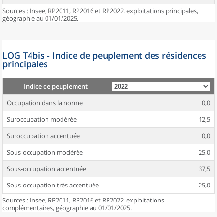
Sources : Insee, RP2011, RP2016 et RP2022, exploitations principales,
géographie au 01/01/2025.
LOG T4bis - Indice de peuplement des résidences
principales
Indice de peuplement
Occupation dans la norme
0,0
Suroccupation modérée
12,5
Suroccupation accentuée
0,0
Sous-occupation modérée
25,0
Sous-occupation accentuée
37,5
Sous-occupation très accentuée
25,0
Sources : Insee, RP2011, RP2016 et RP2022, exploitations
complémentaires, géographie au 01/01/2025.