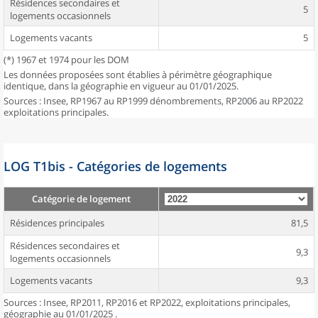
Résidences secondaires et
5
logements occasionnels
Logements vacants
5
(*) 1967 et 1974 pour les DOM
Les données proposées sont établies à périmètre géographique
identique, dans la géographie en vigueur au 01/01/2025.
Sources : Insee, RP1967 au RP1999 dénombrements, RP2006 au RP2022
exploitations principales.
LOG T1bis - Catégories de logements
Catégorie de logement
Résidences principales
81,5
Résidences secondaires et
9,3
logements occasionnels
Logements vacants
9,3
Sources : Insee, RP2011, RP2016 et RP2022, exploitations principales,
géographie au 01/01/2025 .