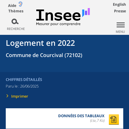
English
Aide
Thèmes
Presse
RECHERCHE
MENU
Logement en 2022
Commune de Courcival (72102)
CHIFFRES DÉTAILLÉS
Paru le :
26/06/2025
Imprimer
DONNÉES DES TABLEAUX
(csv,7 Ko)