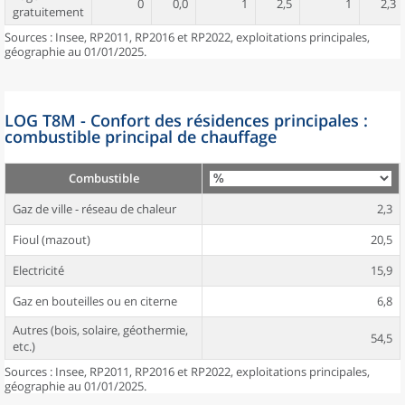
0
0,0
1
2,5
1
2,3
gratuitement
Sources : Insee, RP2011, RP2016 et RP2022, exploitations principales,
géographie au 01/01/2025.
LOG T8M - Confort des résidences principales :
combustible principal de chauffage
Combustible
Gaz de ville - réseau de chaleur
2,3
Fioul (mazout)
20,5
Electricité
15,9
Gaz en bouteilles ou en citerne
6,8
Autres (bois, solaire, géothermie,
54,5
etc.)
Sources : Insee, RP2011, RP2016 et RP2022, exploitations principales,
géographie au 01/01/2025.