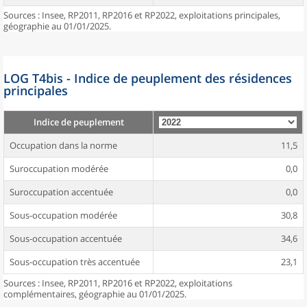
Sources : Insee, RP2011, RP2016 et RP2022, exploitations principales,
géographie au 01/01/2025.
LOG T4bis - Indice de peuplement des résidences
principales
Indice de peuplement
Occupation dans la norme
11,5
Suroccupation modérée
0,0
Suroccupation accentuée
0,0
Sous-occupation modérée
30,8
Sous-occupation accentuée
34,6
Sous-occupation très accentuée
23,1
Sources : Insee, RP2011, RP2016 et RP2022, exploitations
complémentaires, géographie au 01/01/2025.