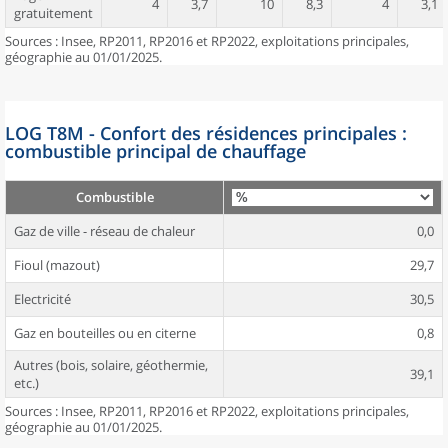
4
3,7
10
8,3
4
3,1
gratuitement
Sources : Insee, RP2011, RP2016 et RP2022, exploitations principales,
géographie au 01/01/2025.
LOG T8M - Confort des résidences principales :
combustible principal de chauffage
Combustible
Gaz de ville - réseau de chaleur
0,0
Fioul (mazout)
29,7
Electricité
30,5
Gaz en bouteilles ou en citerne
0,8
Autres (bois, solaire, géothermie,
39,1
etc.)
Sources : Insee, RP2011, RP2016 et RP2022, exploitations principales,
géographie au 01/01/2025.