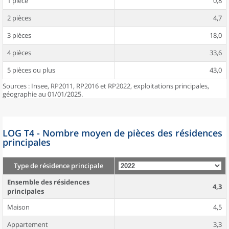
1 pièce
0,8
2 pièces
4,7
3 pièces
18,0
4 pièces
33,6
5 pièces ou plus
43,0
Sources : Insee, RP2011, RP2016 et RP2022, exploitations principales,
géographie au 01/01/2025.
LOG T4 - Nombre moyen de pièces des résidences
principales
Type de résidence principale
Ensemble des résidences
4,3
principales
Maison
4,5
Appartement
3,3