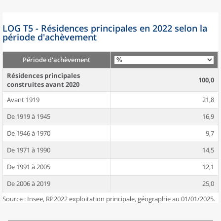
LOG T5 - Résidences principales en 2022 selon la
période d'achèvement
Période d'achèvement
Résidences principales
100,0
construites avant 2020
Avant 1919
21,8
De 1919 à 1945
16,9
De 1946 à 1970
9,7
De 1971 à 1990
14,5
De 1991 à 2005
12,1
De 2006 à 2019
25,0
Source : Insee, RP2022 exploitation principale, géographie au 01/01/2025.