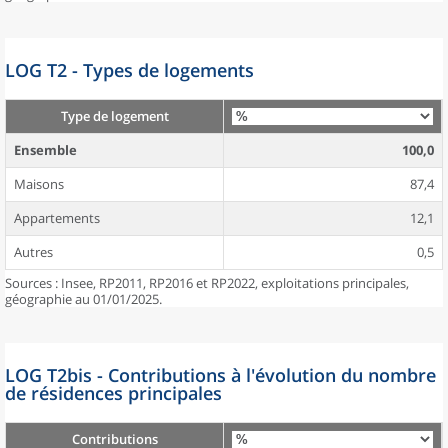
LOG T2 - Types de logements
Type de logement
Ensemble
100,0
Maisons
87,4
Appartements
12,1
Autres
0,5
Sources : Insee, RP2011, RP2016 et RP2022, exploitations principales,
géographie au 01/01/2025.
LOG T2bis - Contributions à l'évolution du nombre
de résidences principales
Contributions