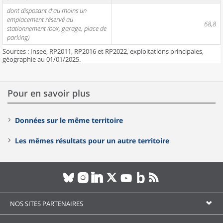
dont disposant d'au moins un
emplacement réservé au
68,8
stationnement (box, garage, place de
parking)
Sources : Insee, RP2011, RP2016 et RP2022, exploitations principales,
géographie au 01/01/2025.
Pour en savoir plus
Données sur le même territoire
Les mêmes résultats pour un autre territoire
NOS SITES PARTENAIRES