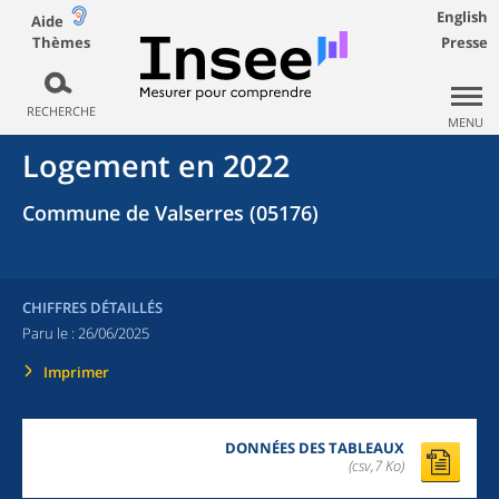
English
Aide
Thèmes
Presse
RECHERCHE
MENU
Logement en 2022
Commune de Valserres (05176)
CHIFFRES DÉTAILLÉS
Paru le :
26/06/2025
Imprimer
DONNÉES DES TABLEAUX
(csv,7 Ko)