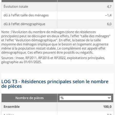
Évolution totale
4,7
dû à l'effet taille des ménages
–1,4
dû à l'effet démographique
6,0
Note : l'évolution du nombre de ménages (donc de résidences
principales) peut se découper en deux effets, l'effet "taille des ménages"
et l'effet "évolution démographique". En effet, la baisse de la taille
moyenne des ménages implique que le besoin en logement augmente
même si la population restait stable. Le complément est appelé effet
démographique. Ces effets peuvent être positifs ou négatifs.
Sources : Insee, RP2011, RP2016 et RP2022, exploitations principales,
géographie au 01/01/2025.
LOG T3 - Résidences principales selon le nombre
de pièces
Nombre de pièces
Ensemble
100,0