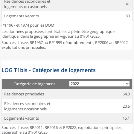
Résidences secondaires et
41
logements occasionnels
Logements vacants
30
(*) 1967 et 1974 pour les DOM
Les données proposées sont établies à périmètre géographique
identique, dans la géographie en vigueur au 01/01/2025.
Sources : Insee, RP1967 au RP1999 dénombrements, RP2006 au RP2022
exploitations principales.
LOG T1bis - Catégories de logements
Catégorie de logement
Résidences principales
64,3
Résidences secondaires et
20,6
logements occasionnels
Logements vacants
15,1
Sources : Insee, RP2011, RP2016 et RP2022, exploitations principales,
géographie au 01/01/2025 .