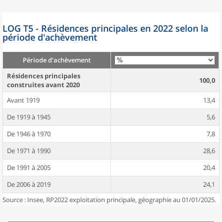
LOG T5 - Résidences principales en 2022 selon la
période d'achèvement
Période d'achèvement
Résidences principales
100,0
construites avant 2020
Avant 1919
13,4
De 1919 à 1945
5,6
De 1946 à 1970
7,8
De 1971 à 1990
28,6
De 1991 à 2005
20,4
De 2006 à 2019
24,1
Source : Insee, RP2022 exploitation principale, géographie au 01/01/2025.