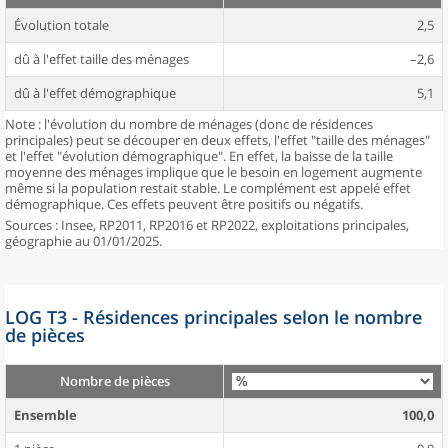
Évolution totale
2,5
dû à l'effet taille des ménages
–2,6
dû à l'effet démographique
5,1
Note : l'évolution du nombre de ménages (donc de résidences
principales) peut se découper en deux effets, l'effet "taille des ménages"
et l'effet "évolution démographique". En effet, la baisse de la taille
moyenne des ménages implique que le besoin en logement augmente
même si la population restait stable. Le complément est appelé effet
démographique. Ces effets peuvent être positifs ou négatifs.
Sources : Insee, RP2011, RP2016 et RP2022, exploitations principales,
géographie au 01/01/2025.
LOG T3 - Résidences principales selon le nombre
de pièces
Nombre de pièces
Ensemble
100,0