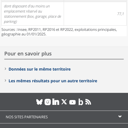
dont disposant d'au moins un
emplacement réservé au
77,1
stationnement (box, garage, place de
parking)
Sources : Insee, RP2011, RP2016 et RP2022, exploitations principales,
géographie au 01/01/2025.
Pour en savoir plus
Données sur le même territoire
Les mêmes résultats pour un autre territoire
NOS SITES PARTENAIRES