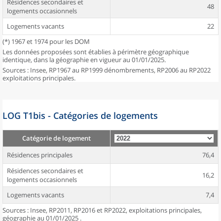
Résidences secondaires et
48
logements occasionnels
Logements vacants
22
(*) 1967 et 1974 pour les DOM
Les données proposées sont établies à périmètre géographique
identique, dans la géographie en vigueur au 01/01/2025.
Sources : Insee, RP1967 au RP1999 dénombrements, RP2006 au RP2022
exploitations principales.
LOG T1bis - Catégories de logements
Catégorie de logement
Résidences principales
76,4
Résidences secondaires et
16,2
logements occasionnels
Logements vacants
7,4
Sources : Insee, RP2011, RP2016 et RP2022, exploitations principales,
géographie au 01/01/2025 .