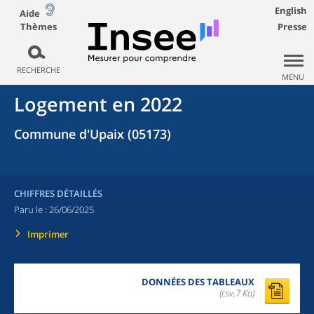
English
Aide
Thèmes
Presse
RECHERCHE
MENU
Logement en 2022
Commune d'Upaix (05173)
CHIFFRES DÉTAILLÉS
Paru le :
26/06/2025
Imprimer
DONNÉES DES TABLEAUX
(csv,7 Ko)