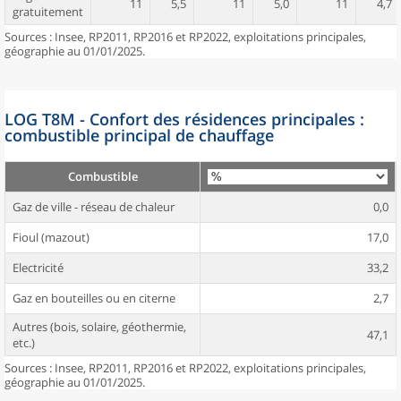
11
5,5
11
5,0
11
4,7
gratuitement
Sources : Insee, RP2011, RP2016 et RP2022, exploitations principales,
géographie au 01/01/2025.
LOG T8M - Confort des résidences principales :
combustible principal de chauffage
Combustible
Gaz de ville - réseau de chaleur
0,0
Fioul (mazout)
17,0
Electricité
33,2
Gaz en bouteilles ou en citerne
2,7
Autres (bois, solaire, géothermie,
47,1
etc.)
Sources : Insee, RP2011, RP2016 et RP2022, exploitations principales,
géographie au 01/01/2025.