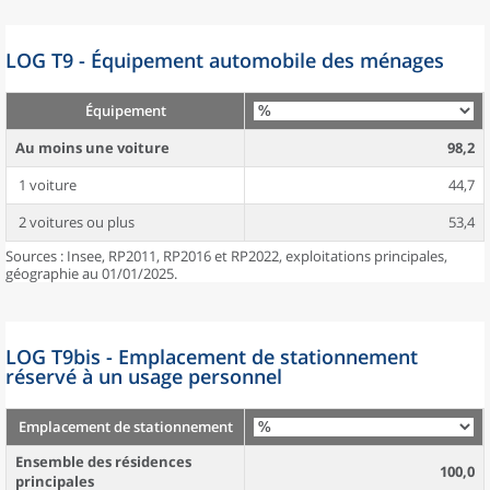
LOG T9 - Équipement automobile des ménages
Équipement
Au moins une voiture
98,2
1 voiture
44,7
2 voitures ou plus
53,4
Sources : Insee, RP2011, RP2016 et RP2022, exploitations principales,
géographie au 01/01/2025.
LOG T9bis - Emplacement de stationnement
réservé à un usage personnel
Emplacement de stationnement
Ensemble des résidences
100,0
principales