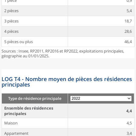
1 pièce
0,9
2 pièces
5,4
3 pièces
18,7
4 pièces
28,6
5 pièces ou plus
46,4
Sources : Insee, RP2011, RP2016 et RP2022, exploitations principales,
géographie au 01/01/2025.
LOG T4 - Nombre moyen de pièces des résidences
principales
Type de résidence principale
Ensemble des résidences
4,4
principales
Maison
4,5
Appartement
3,4