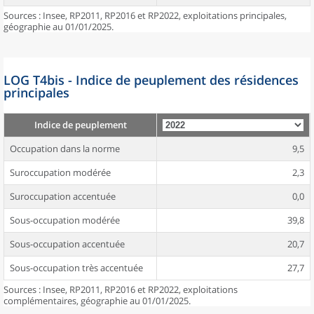
Sources : Insee, RP2011, RP2016 et RP2022, exploitations principales,
géographie au 01/01/2025.
LOG T4bis - Indice de peuplement des résidences
principales
Indice de peuplement
Occupation dans la norme
9,5
Suroccupation modérée
2,3
Suroccupation accentuée
0,0
Sous-occupation modérée
39,8
Sous-occupation accentuée
20,7
Sous-occupation très accentuée
27,7
Sources : Insee, RP2011, RP2016 et RP2022, exploitations
complémentaires, géographie au 01/01/2025.