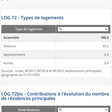
LOG T2 - Types de logements
Type de logement
Ensemble
100,0
Maisons
93,3
Appartements
6,3
Autres
0,4
Sources : Insee, RP2011, RP2016 et RP2022, exploitations principales,
géographie au 01/01/2025.
LOG T2bis - Contributions à l'évolution du nombre
de résidences principales
Contributions