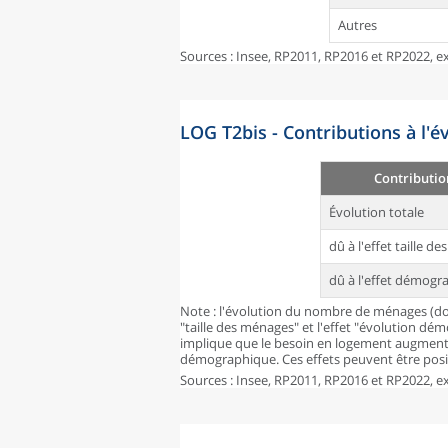
Autres
Sources : Insee, RP2011, RP2016 et RP2022, ex
LOG T2bis - Contributions à l'
Contributio
Évolution totale
dû à l'effet taille d
dû à l'effet démogr
Note : l'évolution du nombre de ménages (don
"taille des ménages" et l'effet "évolution dé
implique que le besoin en logement augmente
démographique. Ces effets peuvent être posit
Sources : Insee, RP2011, RP2016 et RP2022, ex