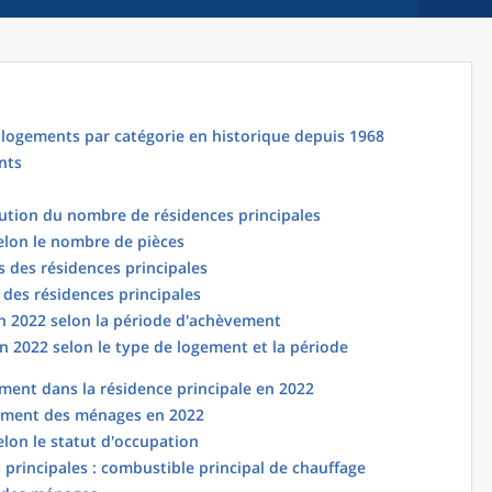
logements par catégorie en historique depuis 1968
nts
lution du nombre de résidences principales
elon le nombre de pièces
 des résidences principales
 des résidences principales
en 2022 selon la période d'achèvement
n 2022 selon le type de logement et la période
ent dans la résidence principale en 2022
ement des ménages en 2022
elon le statut d'occupation
principales : combustible principal de chauffage