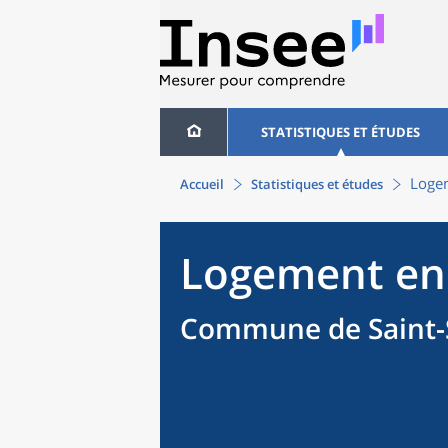
STATISTIQUES ET ÉTUDES
Loge
Accueil
Statistiques et études
Logement en
Commune de Saint-