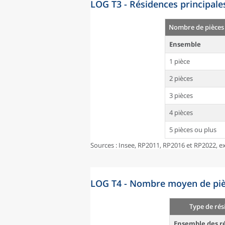
LOG T3 - Résidences principale
Nombre de pièces
Ensemble
1 pièce
2 pièces
3 pièces
4 pièces
5 pièces ou plus
Sources : Insee, RP2011, RP2016 et RP2022, ex
LOG T4 - Nombre moyen de pièc
Type de rés
Ensemble des ré