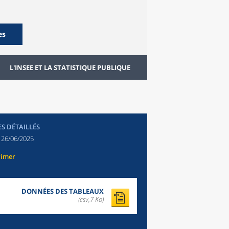
es
L'INSEE ET LA STATISTIQUE PUBLIQUE
ES DÉTAILLÉS
:
26/06/2025
rimer
DONNÉES DES TABLEAUX
(csv,7 Ko)