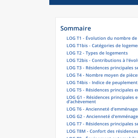
Sommaire
LOG T1 - Évolution du nombre de 
LOG T1bis - Catégories de logeme
LOG T2 - Types de logements
LOG T2bis - Contributions à l'évo
LOG T3 - Résidences principales s
LOG T4 - Nombre moyen de pièces
LOG T4bis - Indice de peuplement
LOG T5 - Résidences principales 
LOG G1 - Résidences principales e
d'achèvement
LOG T6 - Ancienneté d'emménagem
LOG G2 - Ancienneté d'emménag
LOG T7 - Résidences principales s
LOG T8M - Confort des résidences 