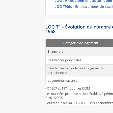
LOG T9 - Équipement automobile
LOG T9bis - Emplacement de stat
LOG T1 - Évolution du nombre 
1968
Catégorie de logement
Ensemble
Résidences principales
Résidences secondaires et logements
occasionnels
Logements vacants
(*) 1967 et 1974 pour les DOM
Les données proposées sont établies à périm
01/01/2025.
Sources : Insee, RP1967 au RP1999 dénombrem