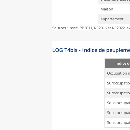
Maison
Appartement
Sources : Insee, RP2011, RP2016 et RP2022, ex
LOG T4bis - Indice de peupleme
Indice 
Occupation d
Suroccupati
Suroccupatio
Sous-occupa
Sous-occupat
Sous-occupat