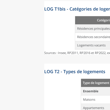
LOG T1bis - Catégories de log
Catégori
Résidences principales
Résidences secondaire
Logements vacants
Sources : Insee, RP2011, RP2016 et RP2022, ex
LOG T2 - Types de logements
Type de logement
Ensemble
Maisons
Appartements