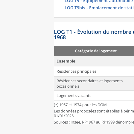
LOG T9 - Équipement automobile
LOG T9bis - Emplacement de stat
LOG T1 - Évolution du nombre 
1968
Catégorie de logement
Ensemble
Résidences principales
Résidences secondaires et logements
occasionnels
Logements vacants
(*) 1967 et 1974 pour les DOM
Les données proposées sont établies à périm
01/01/2025.
Sources : Insee, RP1967 au RP1999 dénombrem