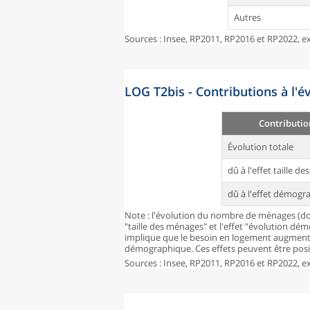
Autres
Sources : Insee, RP2011, RP2016 et RP2022, ex
LOG T2bis - Contributions à l'
Contributio
Évolution totale
dû à l'effet taille d
dû à l'effet démogr
Note : l'évolution du nombre de ménages (don
"taille des ménages" et l'effet "évolution dé
implique que le besoin en logement augmente
démographique. Ces effets peuvent être posit
Sources : Insee, RP2011, RP2016 et RP2022, ex