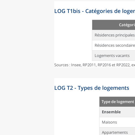
LOG T1bis - Catégories de log
Catégori
Résidences principales
Résidences secondaire
Logements vacants
Sources : Insee, RP2011, RP2016 et RP2022, ex
LOG T2 - Types de logements
Type de logement
Ensemble
Maisons
Appartements