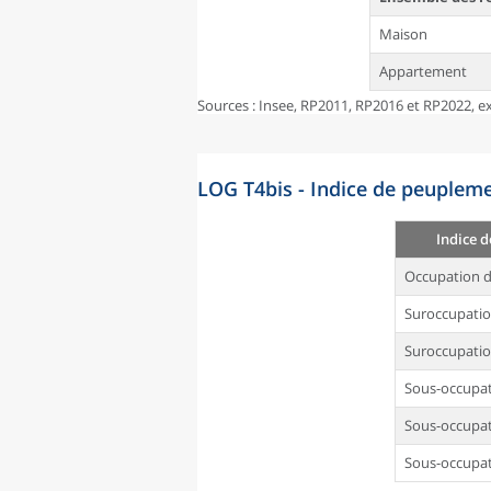
Maison
Appartement
Sources : Insee, RP2011, RP2016 et RP2022, ex
LOG T4bis - Indice de peupleme
Indice 
Occupation d
Suroccupati
Suroccupatio
Sous-occupa
Sous-occupat
Sous-occupat