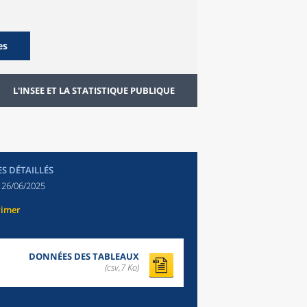
es
L'INSEE ET LA STATISTIQUE PUBLIQUE
ES DÉTAILLÉS
:
26/06/2025
rimer
DONNÉES DES TABLEAUX
(csv,7 Ko)