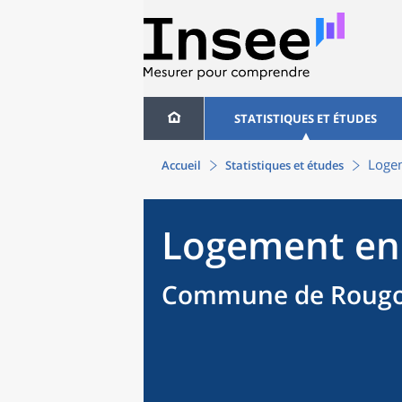
STATISTIQUES ET ÉTUDES
Loge
Accueil
Statistiques et études
Logement en
Commune de Rougo