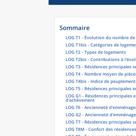
Sommaire
LOG T1 - Évolution du nombre de 
LOG T1bis - Catégories de logeme
LOG T2 - Types de logements
LOG T2bis - Contributions à l'évo
LOG T3 - Résidences principales s
LOG T4 - Nombre moyen de pièces
LOG T4bis - Indice de peuplement
LOG T5 - Résidences principales 
LOG G1 - Résidences principales e
d'achèvement
LOG T6 - Ancienneté d'emménagem
LOG G2 - Ancienneté d'emménag
LOG T7 - Résidences principales s
LOG T8M - Confort des résidences 