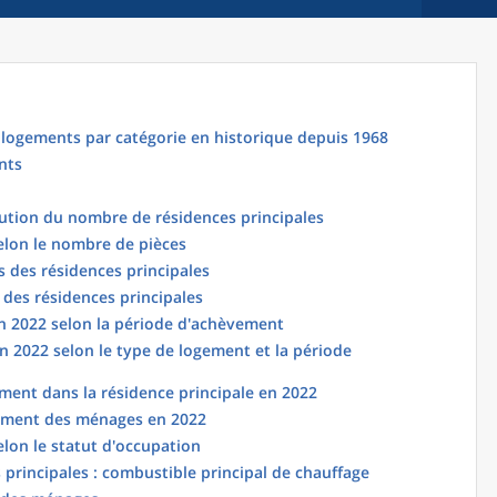
logements par catégorie en historique depuis 1968
nts
lution du nombre de résidences principales
elon le nombre de pièces
 des résidences principales
 des résidences principales
en 2022 selon la période d'achèvement
n 2022 selon le type de logement et la période
ent dans la résidence principale en 2022
ement des ménages en 2022
elon le statut d'occupation
principales : combustible principal de chauffage