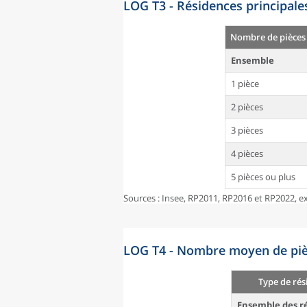
LOG T3 - Résidences principale
Nombre de pièces
Ensemble
1 pièce
2 pièces
3 pièces
4 pièces
5 pièces ou plus
Sources : Insee, RP2011, RP2016 et RP2022, ex
LOG T4 - Nombre moyen de pièc
Type de rés
Ensemble des ré