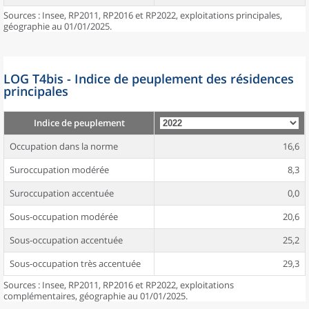
Sources : Insee, RP2011, RP2016 et RP2022, exploitations principales,
géographie au 01/01/2025.
LOG T4bis - Indice de peuplement des résidences
principales
Indice de peuplement
Occupation dans la norme
16,6
Suroccupation modérée
8,3
Suroccupation accentuée
0,0
Sous-occupation modérée
20,6
Sous-occupation accentuée
25,2
Sous-occupation très accentuée
29,3
Sources : Insee, RP2011, RP2016 et RP2022, exploitations
complémentaires, géographie au 01/01/2025.