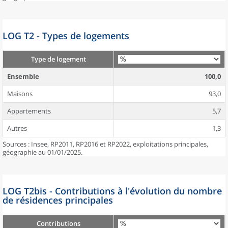
LOG T2 - Types de logements
Type de logement
Ensemble
100,0
Maisons
93,0
Appartements
5,7
Autres
1,3
Sources : Insee, RP2011, RP2016 et RP2022, exploitations principales,
géographie au 01/01/2025.
LOG T2bis - Contributions à l'évolution du nombre
de résidences principales
Contributions