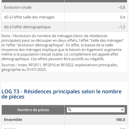
Évolution totale
–0,8
dû à l'effet taille des ménages
0,4
dû à l'effet démographique
–1,2
Note : l'évolution du nombre de ménages (donc de résidences
principales) peut se découper en deux effets, l'effet "taille des ménages"
et l'effet "évolution démographique". En effet, la baisse de la taille
moyenne des ménages implique que le besoin en logement augmente
même si la population restait stable. Le complément est appelé effet
démographique. Ces effets peuvent être positifs ou négatifs.
Sources : Insee, RP2011, RP2016 et RP2022, exploitations principales,
géographie au 01/01/2025.
LOG T3 - Résidences principales selon le nombre
de pièces
Nombre de pièces
Ensemble
100,0