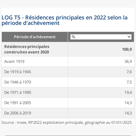
LOG T5 - Résidences principales en 2022 selon la
période d'achèvement
Période d'achèvement
Résidences principales
100,0
construites avant 2020
Avant 1919
36,9
De 1919 à 1945
7,6
De 1946 à 1970
7,5
De 1971 à 1990
19,4
De 1991 à 2005
14,3
De 2006 à 2019
14,3
Source : Insee, RP2022 exploitation principale, géographie au 01/01/2025.