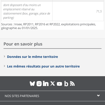
dont disposant d'au moins un
emplacement réservé au
71,5
stationnement (box, garage, place de
parking)
Sources : Insee, RP2011, RP2016 et RP2022, exploitations principales,
géographie au 01/01/2025.
Pour en savoir plus
Données sur le même territoire
Les mêmes résultats pour un autre territoire
NOS SITES PARTENAIRES