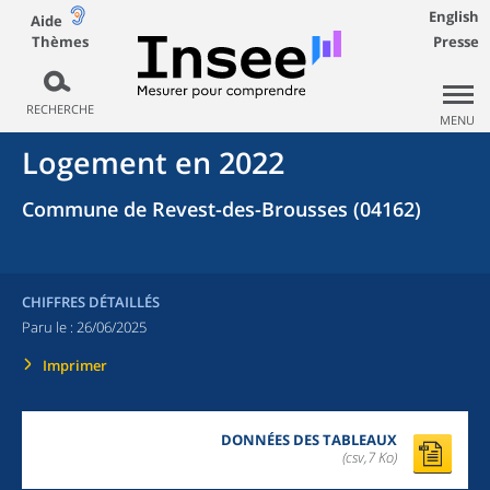
English
Aide
Thèmes
Presse
RECHERCHE
MENU
Logement en 2022
Commune de Revest-des-Brousses (04162)
CHIFFRES DÉTAILLÉS
Paru le :
26/06/2025
Imprimer
DONNÉES DES TABLEAUX
(csv,7 Ko)