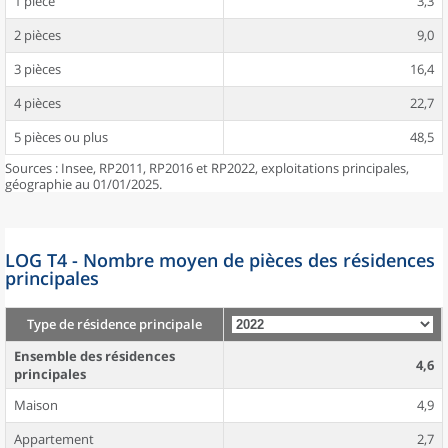
1 pièce
3,3
2 pièces
9,0
3 pièces
16,4
4 pièces
22,7
5 pièces ou plus
48,5
Sources : Insee, RP2011, RP2016 et RP2022, exploitations principales,
géographie au 01/01/2025.
LOG T4 - Nombre moyen de pièces des résidences
principales
Type de résidence principale
Ensemble des résidences
4,6
principales
Maison
4,9
Appartement
2,7