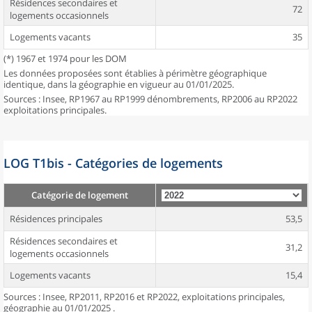
Résidences secondaires et
72
logements occasionnels
Logements vacants
35
(*) 1967 et 1974 pour les DOM
Les données proposées sont établies à périmètre géographique
identique, dans la géographie en vigueur au 01/01/2025.
Sources : Insee, RP1967 au RP1999 dénombrements, RP2006 au RP2022
exploitations principales.
LOG T1bis - Catégories de logements
Catégorie de logement
Résidences principales
53,5
Résidences secondaires et
31,2
logements occasionnels
Logements vacants
15,4
Sources : Insee, RP2011, RP2016 et RP2022, exploitations principales,
géographie au 01/01/2025 .