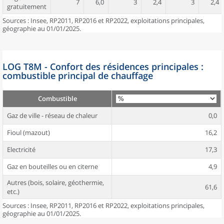
7
6,0
3
2,4
3
2,4
gratuitement
Sources : Insee, RP2011, RP2016 et RP2022, exploitations principales,
géographie au 01/01/2025.
LOG T8M - Confort des résidences principales :
combustible principal de chauffage
Combustible
Gaz de ville - réseau de chaleur
0,0
Fioul (mazout)
16,2
Electricité
17,3
Gaz en bouteilles ou en citerne
4,9
Autres (bois, solaire, géothermie,
61,6
etc.)
Sources : Insee, RP2011, RP2016 et RP2022, exploitations principales,
géographie au 01/01/2025.